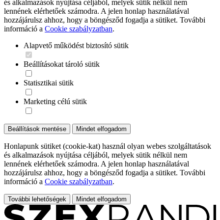
és alkalmazások nyújtása céljából, melyek sütik nélkül nem
lennének elérhetőek számodra. A jelen honlap használatával
hozzájárulsz ahhoz, hogy a böngésződ fogadja a sütiket. További
információ a
Cookie szabályzatban
.
Alapvető működést biztosító sütik
Beállításokat tároló sütik
Statisztikai sütik
Marketing célú sütik
Beállítások mentése
Mindet elfogadom
Honlapunk sütiket (cookie-kat) használ olyan webes szolgáltatások
és alkalmazások nyújtása céljából, melyek sütik nélkül nem
lennének elérhetőek számodra. A jelen honlap használatával
hozzájárulsz ahhoz, hogy a böngésződ fogadja a sütiket. További
információ a
Cookie szabályzatban
.
További lehetőségek
Mindet elfogadom