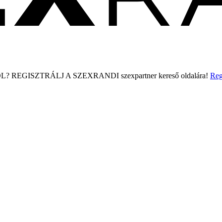
L?
REGISZTRÁLJ A SZEXRANDI
szexpartner kereső
oldalára!
Reg