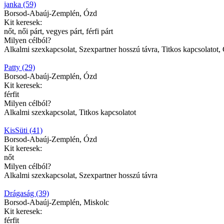
janka (59)
Borsod-Abaúj-Zemplén, Ózd
Kit keresek:
nőt, női párt, vegyes párt, férfi párt
Milyen célból?
Alkalmi szexkapcsolat, Szexpartner hosszú távra, Titkos kapcsolatot,
Patty (29)
Borsod-Abaúj-Zemplén, Ózd
Kit keresek:
férfit
Milyen célból?
Alkalmi szexkapcsolat, Titkos kapcsolatot
KisSüti (41)
Borsod-Abaúj-Zemplén, Ózd
Kit keresek:
nőt
Milyen célból?
Alkalmi szexkapcsolat, Szexpartner hosszú távra
Drágaság (39)
Borsod-Abaúj-Zemplén, Miskolc
Kit keresek:
férfit