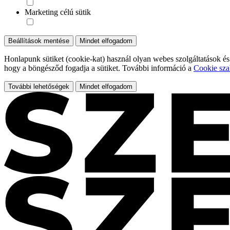
Marketing célú sütik
Beállítások mentése
Mindet elfogadom
Honlapunk sütiket (cookie-kat) használ olyan webes szolgáltatások és
hogy a böngésződ fogadja a sütiket. További információ a
Cookie sza
További lehetőségek
Mindet elfogadom