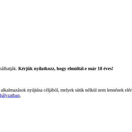
nálhatják.
Kérjük nyilatkozz, hogy elmúltál-e már 18 éves!
 alkalmazások nyújtása céljából, melyek sütik nélkül nem lennének elé
bályzatban
.