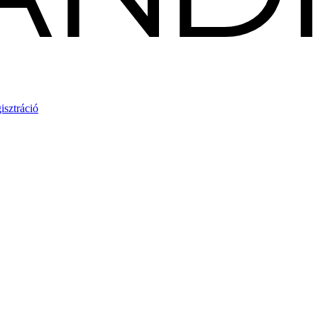
isztráció