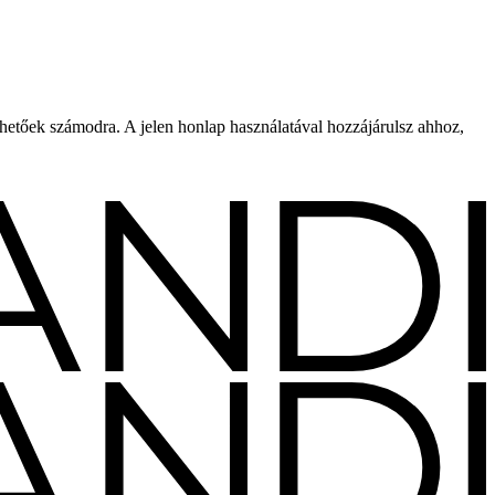
rhetőek számodra. A jelen honlap használatával hozzájárulsz ahhoz,