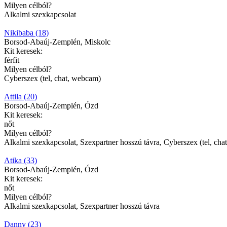
Milyen célból?
Alkalmi szexkapcsolat
Nikibaba (18)
Borsod-Abaúj-Zemplén, Miskolc
Kit keresek:
férfit
Milyen célból?
Cyberszex (tel, chat, webcam)
Attila (20)
Borsod-Abaúj-Zemplén, Ózd
Kit keresek:
nőt
Milyen célból?
Alkalmi szexkapcsolat, Szexpartner hosszú távra, Cyberszex (tel, ch
Atika (33)
Borsod-Abaúj-Zemplén, Ózd
Kit keresek:
nőt
Milyen célból?
Alkalmi szexkapcsolat, Szexpartner hosszú távra
Danny (23)