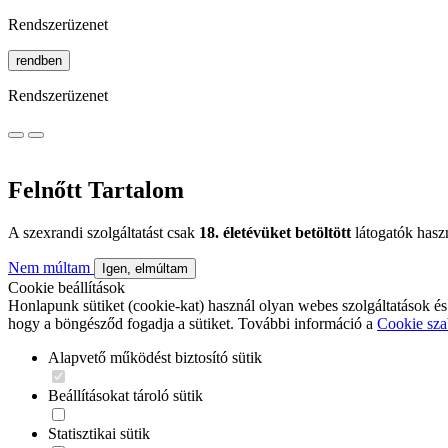
Rendszerüzenet
rendben
Rendszerüzenet
Felnőtt Tartalom
A szexrandi szolgáltatást csak
18. életévüket betöltött
látogatók hasz
Nem múltam
Igen, elmúltam
Cookie beállítások
Honlapunk sütiket (cookie-kat) használ olyan webes szolgáltatások és
hogy a böngésződ fogadja a sütiket. További információ a
Cookie sza
Alapvető működést biztosító sütik
Beállításokat tároló sütik
Statisztikai sütik