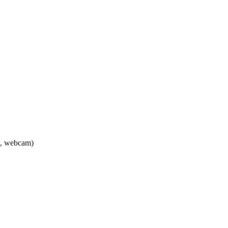
at, webcam)