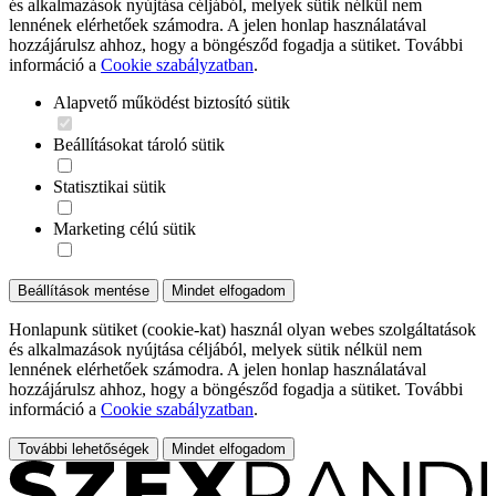
és alkalmazások nyújtása céljából, melyek sütik nélkül nem
lennének elérhetőek számodra. A jelen honlap használatával
hozzájárulsz ahhoz, hogy a böngésződ fogadja a sütiket. További
információ a
Cookie szabályzatban
.
Alapvető működést biztosító sütik
Beállításokat tároló sütik
Statisztikai sütik
Marketing célú sütik
Beállítások mentése
Mindet elfogadom
Honlapunk sütiket (cookie-kat) használ olyan webes szolgáltatások
és alkalmazások nyújtása céljából, melyek sütik nélkül nem
lennének elérhetőek számodra. A jelen honlap használatával
hozzájárulsz ahhoz, hogy a böngésződ fogadja a sütiket. További
információ a
Cookie szabályzatban
.
További lehetőségek
Mindet elfogadom