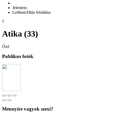
Jelentem
Letiltom
Tiltás feloldása
1
Atika (33)
Ózd
Publikus fotók
Mennyire vagyok szexi?