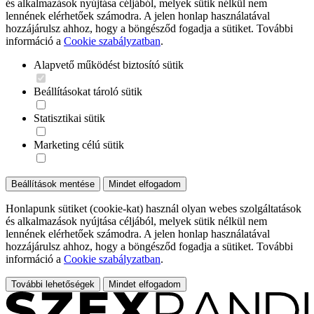
és alkalmazások nyújtása céljából, melyek sütik nélkül nem
lennének elérhetőek számodra. A jelen honlap használatával
hozzájárulsz ahhoz, hogy a böngésződ fogadja a sütiket. További
információ a
Cookie szabályzatban
.
Alapvető működést biztosító sütik
Beállításokat tároló sütik
Statisztikai sütik
Marketing célú sütik
Beállítások mentése
Mindet elfogadom
Honlapunk sütiket (cookie-kat) használ olyan webes szolgáltatások
és alkalmazások nyújtása céljából, melyek sütik nélkül nem
lennének elérhetőek számodra. A jelen honlap használatával
hozzájárulsz ahhoz, hogy a böngésződ fogadja a sütiket. További
információ a
Cookie szabályzatban
.
További lehetőségek
Mindet elfogadom