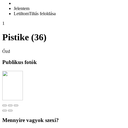
Jelentem
Letiltom
Tiltás feloldása
1
Pistike (36)
Ózd
Publikus fotók
Mennyire vagyok szexi?