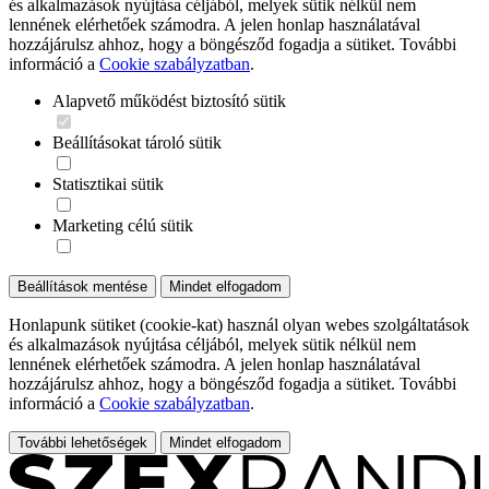
és alkalmazások nyújtása céljából, melyek sütik nélkül nem
lennének elérhetőek számodra. A jelen honlap használatával
hozzájárulsz ahhoz, hogy a böngésződ fogadja a sütiket. További
információ a
Cookie szabályzatban
.
Alapvető működést biztosító sütik
Beállításokat tároló sütik
Statisztikai sütik
Marketing célú sütik
Beállítások mentése
Mindet elfogadom
Honlapunk sütiket (cookie-kat) használ olyan webes szolgáltatások
és alkalmazások nyújtása céljából, melyek sütik nélkül nem
lennének elérhetőek számodra. A jelen honlap használatával
hozzájárulsz ahhoz, hogy a böngésződ fogadja a sütiket. További
információ a
Cookie szabályzatban
.
További lehetőségek
Mindet elfogadom