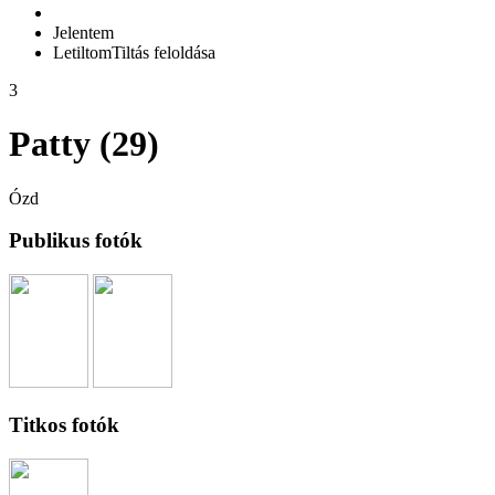
Jelentem
Letiltom
Tiltás feloldása
3
Patty (29)
Ózd
Publikus fotók
Titkos fotók