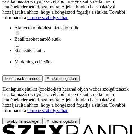
és alkalmazások nyújtása céljából, melyek sütik nélkül nem
lennének elérhetőek számodra. A jelen honlap használatával
hozzájárulsz ahhoz, hogy a böngésződ fogadja a sütiket. További
információ a
Cookie szabályzatban
.
Alapvető működést biztosító sütik
Beállításokat tároló sütik
Statisztikai sütik
Marketing célú sütik
Beállítások mentése
Mindet elfogadom
Honlapunk sütiket (cookie-kat) használ olyan webes szolgáltatások
és alkalmazások nyújtása céljából, melyek sütik nélkül nem
lennének elérhetőek számodra. A jelen honlap használatával
hozzájárulsz ahhoz, hogy a böngésződ fogadja a sütiket. További
információ a
Cookie szabályzatban
.
További lehetőségek
Mindet elfogadom