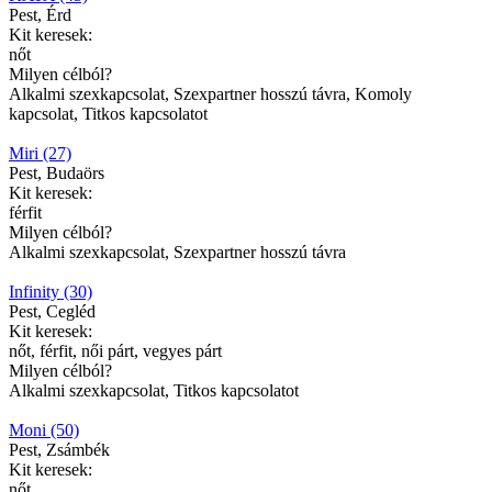
Pest, Érd
Kit keresek:
nőt
Milyen célból?
Alkalmi szexkapcsolat, Szexpartner hosszú távra, Komoly
kapcsolat, Titkos kapcsolatot
Miri (27)
Pest, Budaörs
Kit keresek:
férfit
Milyen célból?
Alkalmi szexkapcsolat, Szexpartner hosszú távra
Infinity (30)
Pest, Cegléd
Kit keresek:
nőt, férfit, női párt, vegyes párt
Milyen célból?
Alkalmi szexkapcsolat, Titkos kapcsolatot
Moni (50)
Pest, Zsámbék
Kit keresek:
nőt