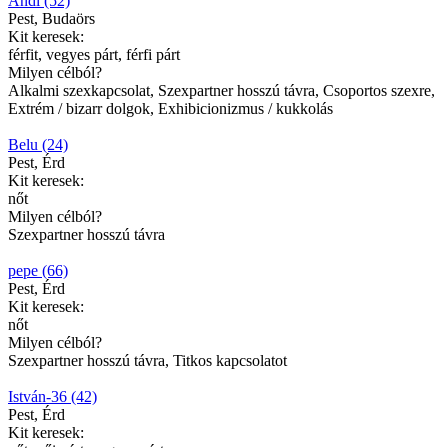
Andi (52)
Pest, Budaörs
Kit keresek:
férfit, vegyes párt, férfi párt
Milyen célból?
Alkalmi szexkapcsolat, Szexpartner hosszú távra, Csoportos szexre,
Extrém / bizarr dolgok, Exhibicionizmus / kukkolás
Belu (24)
Pest, Érd
Kit keresek:
nőt
Milyen célból?
Szexpartner hosszú távra
pepe (66)
Pest, Érd
Kit keresek:
nőt
Milyen célból?
Szexpartner hosszú távra, Titkos kapcsolatot
István-36 (42)
Pest, Érd
Kit keresek: