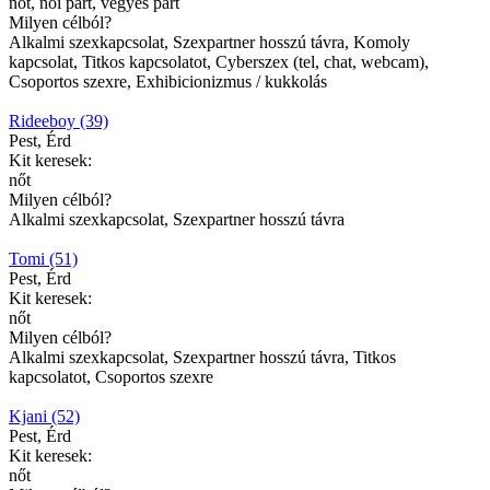
nőt, női párt, vegyes párt
Milyen célból?
Alkalmi szexkapcsolat, Szexpartner hosszú távra, Komoly
kapcsolat, Titkos kapcsolatot, Cyberszex (tel, chat, webcam),
Csoportos szexre, Exhibicionizmus / kukkolás
Rideeboy (39)
Pest, Érd
Kit keresek:
nőt
Milyen célból?
Alkalmi szexkapcsolat, Szexpartner hosszú távra
Tomi (51)
Pest, Érd
Kit keresek:
nőt
Milyen célból?
Alkalmi szexkapcsolat, Szexpartner hosszú távra, Titkos
kapcsolatot, Csoportos szexre
Kjani (52)
Pest, Érd
Kit keresek:
nőt