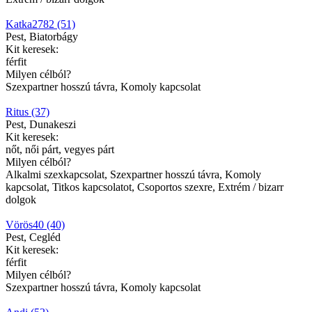
Katka2782 (51)
Pest, Biatorbágy
Kit keresek:
férfit
Milyen célból?
Szexpartner hosszú távra, Komoly kapcsolat
Ritus (37)
Pest, Dunakeszi
Kit keresek:
nőt, női párt, vegyes párt
Milyen célból?
Alkalmi szexkapcsolat, Szexpartner hosszú távra, Komoly
kapcsolat, Titkos kapcsolatot, Csoportos szexre, Extrém / bizarr
dolgok
Vörös40 (40)
Pest, Cegléd
Kit keresek:
férfit
Milyen célból?
Szexpartner hosszú távra, Komoly kapcsolat