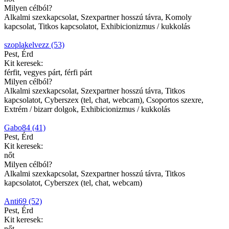
Milyen célból?
Alkalmi szexkapcsolat, Szexpartner hosszú távra, Komoly
kapcsolat, Titkos kapcsolatot, Exhibicionizmus / kukkolás
szoplakelvezz (53)
Pest, Érd
Kit keresek:
férfit, vegyes párt, férfi párt
Milyen célból?
Alkalmi szexkapcsolat, Szexpartner hosszú távra, Titkos
kapcsolatot, Cyberszex (tel, chat, webcam), Csoportos szexre,
Extrém / bizarr dolgok, Exhibicionizmus / kukkolás
Gabo84 (41)
Pest, Érd
Kit keresek:
nőt
Milyen célból?
Alkalmi szexkapcsolat, Szexpartner hosszú távra, Titkos
kapcsolatot, Cyberszex (tel, chat, webcam)
Anti69 (52)
Pest, Érd
Kit keresek:
nőt