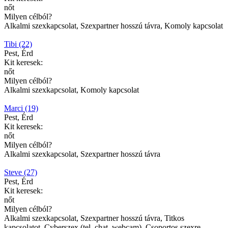
nőt
Milyen célból?
Alkalmi szexkapcsolat, Szexpartner hosszú távra, Komoly kapcsolat
Tibi (22)
Pest, Érd
Kit keresek:
nőt
Milyen célból?
Alkalmi szexkapcsolat, Komoly kapcsolat
Marci (19)
Pest, Érd
Kit keresek:
nőt
Milyen célból?
Alkalmi szexkapcsolat, Szexpartner hosszú távra
Steve (27)
Pest, Érd
Kit keresek:
nőt
Milyen célból?
Alkalmi szexkapcsolat, Szexpartner hosszú távra, Titkos
kapcsolatot, Cyberszex (tel, chat, webcam), Csoportos szexre,