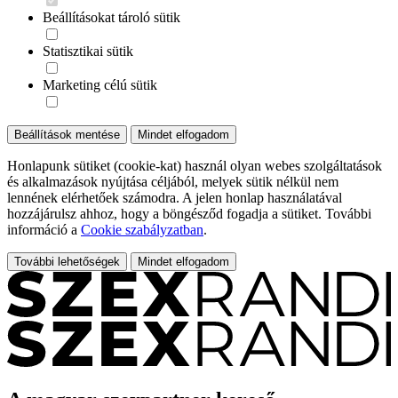
Beállításokat tároló sütik
Statisztikai sütik
Marketing célú sütik
Beállítások mentése
Mindet elfogadom
Honlapunk sütiket (cookie-kat) használ olyan webes szolgáltatások
és alkalmazások nyújtása céljából, melyek sütik nélkül nem
lennének elérhetőek számodra. A jelen honlap használatával
hozzájárulsz ahhoz, hogy a böngésződ fogadja a sütiket. További
információ a
Cookie szabályzatban
.
További lehetőségek
Mindet elfogadom