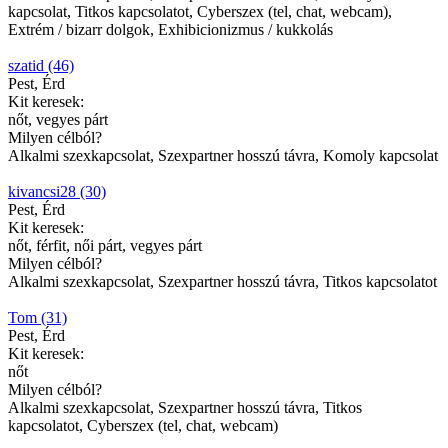
kapcsolat, Titkos kapcsolatot, Cyberszex (tel, chat, webcam),
Extrém / bizarr dolgok, Exhibicionizmus / kukkolás
szatid (46)
Pest, Érd
Kit keresek:
nőt, vegyes párt
Milyen célból?
Alkalmi szexkapcsolat, Szexpartner hosszú távra, Komoly kapcsolat
kivancsi28 (30)
Pest, Érd
Kit keresek:
nőt, férfit, női párt, vegyes párt
Milyen célból?
Alkalmi szexkapcsolat, Szexpartner hosszú távra, Titkos kapcsolatot
Tom (31)
Pest, Érd
Kit keresek:
nőt
Milyen célból?
Alkalmi szexkapcsolat, Szexpartner hosszú távra, Titkos
kapcsolatot, Cyberszex (tel, chat, webcam)