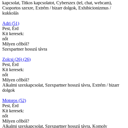
kapcsolat, Titkos kapcsolatot, Cyberszex (tel, chat, webcam),
Csoportos szexre, Extrém / bizarr dolgok, Exhibicionizmus /
kukkolás
Adri (51)
Pest, Érd
Kit keresek:
nőt
Milyen célból?
Szexpartner hosszú távra
Zolcsi (26) (26)
Pest, Érd
Kit keresek:
nőt
Milyen célból?
Alkalmi szexkapcsolat, Szexpartner hosszú távra, Extrém / bizarr
dolgok
Motoros (52)
Pest, Érd
Kit keresek:
nőt
Milyen célból?
Alkalmi szexkapcsolat, Szexpartner hosszú távra, Komoly