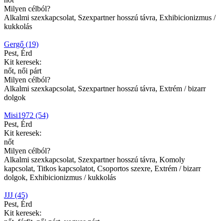
Milyen célból?
Alkalmi szexkapcsolat, Szexpartner hosszú távra, Exhibicionizmus /
kukkolás
Gergő (19)
Pest, Érd
Kit keresek:
nőt, női párt
Milyen célból?
Alkalmi szexkapcsolat, Szexpartner hosszú távra, Extrém / bizarr
dolgok
Misi1972 (54)
Pest, Érd
Kit keresek:
nőt
Milyen célból?
Alkalmi szexkapcsolat, Szexpartner hosszú távra, Komoly
kapcsolat, Titkos kapcsolatot, Csoportos szexre, Extrém / bizarr
dolgok, Exhibicionizmus / kukkolás
JJJ (45)
Pest, Érd
Kit keresek: