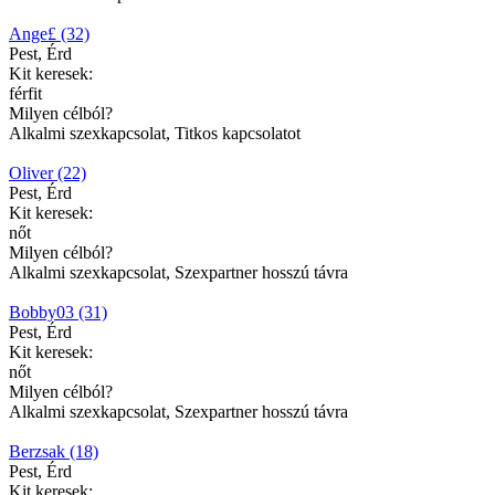
Ange£ (32)
Pest, Érd
Kit keresek:
férfit
Milyen célból?
Alkalmi szexkapcsolat, Titkos kapcsolatot
Oliver (22)
Pest, Érd
Kit keresek:
nőt
Milyen célból?
Alkalmi szexkapcsolat, Szexpartner hosszú távra
Bobby03 (31)
Pest, Érd
Kit keresek:
nőt
Milyen célból?
Alkalmi szexkapcsolat, Szexpartner hosszú távra
Berzsak (18)
Pest, Érd
Kit keresek: