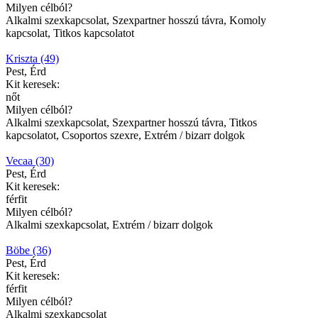
Milyen célból?
Alkalmi szexkapcsolat, Szexpartner hosszú távra, Komoly
kapcsolat, Titkos kapcsolatot
Kriszta (49)
Pest, Érd
Kit keresek:
nőt
Milyen célból?
Alkalmi szexkapcsolat, Szexpartner hosszú távra, Titkos
kapcsolatot, Csoportos szexre, Extrém / bizarr dolgok
Vecaa (30)
Pest, Érd
Kit keresek:
férfit
Milyen célból?
Alkalmi szexkapcsolat, Extrém / bizarr dolgok
Böbe (36)
Pest, Érd
Kit keresek:
férfit
Milyen célból?
Alkalmi szexkapcsolat