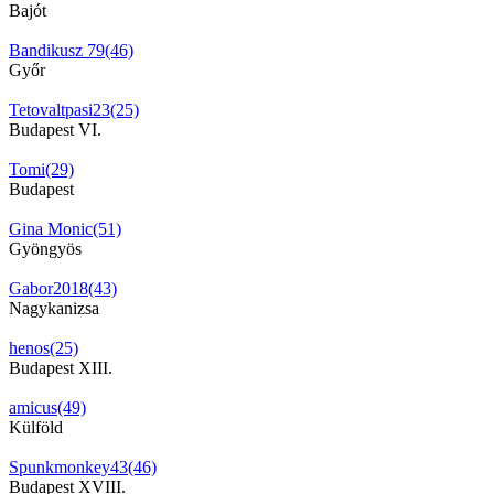
Bajót
Bandikusz 79(46)
Győr
Tetovaltpasi23(25)
Budapest VI.
Tomi(29)
Budapest
Gina Monic(51)
Gyöngyös
Gabor2018(43)
Nagykanizsa
henos(25)
Budapest XIII.
amicus(49)
Külföld
Spunkmonkey43(46)
Budapest XVIII.