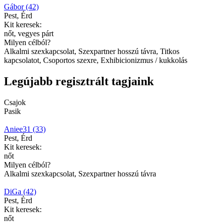
Gábor (42)
Pest, Érd
Kit keresek:
nőt, vegyes párt
Milyen célból?
Alkalmi szexkapcsolat, Szexpartner hosszú távra, Titkos
kapcsolatot, Csoportos szexre, Exhibicionizmus / kukkolás
Legújabb regisztrált tagjaink
Csajok
Pasik
Aniee31 (33)
Pest, Érd
Kit keresek:
nőt
Milyen célból?
Alkalmi szexkapcsolat, Szexpartner hosszú távra
DiGa (42)
Pest, Érd
Kit keresek:
nőt