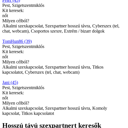
Péter (43)
Pest, Szigetszentmiklós
Kit keresek:
nőt
Milyen célból?
Alkalmi szexkapcsolat, Szexpartner hosszú távra, Cyberszex (tel,
chat, webcam), Csoportos szexre, Extrém / bizarr dolgok
TomHun86 (39)
Pest, Szigetszentmiklós
Kit keresek:
nőt
Milyen célból?
Alkalmi szexkapcsolat, Szexpartner hosszú távra, Titkos
kapcsolatot, Cyberszex (tel, chat, webcam)
Jani (45)
Pest, Szigetszentmiklós
Kit keresek:
nőt
Milyen célból?
Alkalmi szexkapcsolat, Szexpartner hosszú távra, Komoly
kapcsolat, Titkos kapcsolatot
Hosszú távú szexpartnert keresők