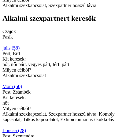
Alkalmi szexkapcsolat, Szexpartner hosszú távra
Alkalmi szexpartnert keresők
Csajok
Pasik
julis (58)
Pest, Érd
Kit keresek:
nőt, női párt, vegyes párt, férfi párt
Milyen célból?
Alkalmi szexkapcsolat
Moni (50)
Pest, Zsámbék
Kit keresek:
nőt
Milyen célból?
Alkalmi szexkapcsolat, Szexpartner hosszú távra, Komoly
kapcsolat, Titkos kapcsolatot, Exhibicionizmus / kukkolás
Loncaa (28)
Pest, Szentendre