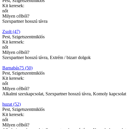
Pest, Szigetszentmiklós
Kit keresek:
nőt
Milyen célból?
Szexpartner hosszú távra
Zsolt (47)
Pest, Szigetszentmiklós
Kit keresek:
nőt
Milyen célból?
Szexpartner hosszú távra, Extrém / bizarr dolgok
Barnabás75 (50)
Pest, Szigetszentmiklós
Kit keresek:
nőt
Milyen célból?
Alkalmi szexkapcsolat, Szexpartner hosszú távra, Komoly kapcsolat
huzat (52)
Pest, Szigetszentmiklós
Kit keresek:
nőt
Milyen célból?