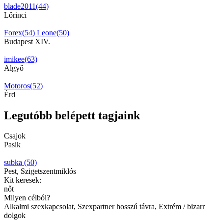
blade2011(44)
Lőrinci
Forex(54)
Leone(50)
Budapest XIV.
imikee(63)
Algyő
Motoros(52)
Érd
Legutóbb belépett tagjaink
Csajok
Pasik
subka (50)
Pest, Szigetszentmiklós
Kit keresek:
nőt
Milyen célból?
Alkalmi szexkapcsolat, Szexpartner hosszú távra, Extrém / bizarr
dolgok