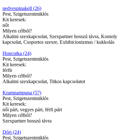
nedvespinakell (26)
Pest, Szigetszentmiklós
Kit keresek:
nőt
Milyen célból?
Alkalmi szexkapcsolat, Szexpartner hosszú távra, Komoly
kapcsolat, Csoportos szexre, Exhibicionizmus / kukkolás
Huncutka (24)
Pest, Szigetszentmiklós
Kit keresek:
férfit
Milyen célból?
Alkalmi szexkapcsolat, Titkos kapcsolatot
Krampampuna (57)
Pest, Szigetszentmiklós
Kit keresek:
női párt, vegyes párt, férfi párt
Milyen célból?
Szexpartner hosszú távra
Dóri (24)
Pest, Szigetszentmiklós