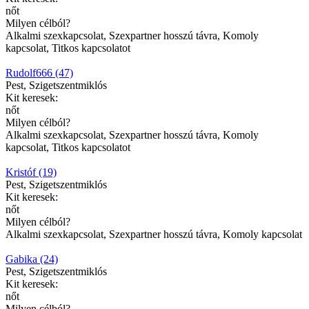
nőt
Milyen célból?
Alkalmi szexkapcsolat, Szexpartner hosszú távra, Komoly
kapcsolat, Titkos kapcsolatot
Rudolf666 (47)
Pest, Szigetszentmiklós
Kit keresek:
nőt
Milyen célból?
Alkalmi szexkapcsolat, Szexpartner hosszú távra, Komoly
kapcsolat, Titkos kapcsolatot
Kristóf (19)
Pest, Szigetszentmiklós
Kit keresek:
nőt
Milyen célból?
Alkalmi szexkapcsolat, Szexpartner hosszú távra, Komoly kapcsolat
Gabika (24)
Pest, Szigetszentmiklós
Kit keresek:
nőt
Milyen célból?