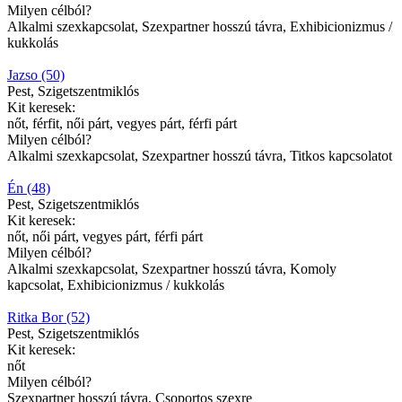
Milyen célból?
Alkalmi szexkapcsolat, Szexpartner hosszú távra, Exhibicionizmus /
kukkolás
Jazso (50)
Pest, Szigetszentmiklós
Kit keresek:
nőt, férfit, női párt, vegyes párt, férfi párt
Milyen célból?
Alkalmi szexkapcsolat, Szexpartner hosszú távra, Titkos kapcsolatot
Én (48)
Pest, Szigetszentmiklós
Kit keresek:
nőt, női párt, vegyes párt, férfi párt
Milyen célból?
Alkalmi szexkapcsolat, Szexpartner hosszú távra, Komoly
kapcsolat, Exhibicionizmus / kukkolás
Ritka Bor (52)
Pest, Szigetszentmiklós
Kit keresek:
nőt
Milyen célból?
Szexpartner hosszú távra, Csoportos szexre