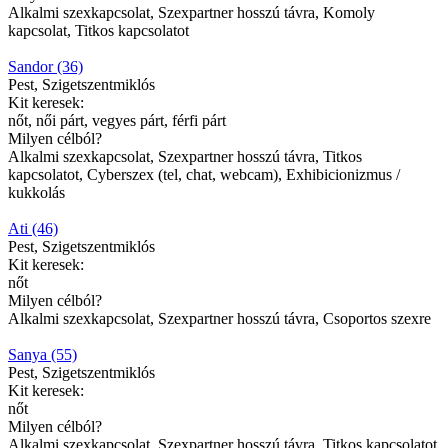
Alkalmi szexkapcsolat, Szexpartner hosszú távra, Komoly
kapcsolat, Titkos kapcsolatot
Sandor (36)
Pest, Szigetszentmiklós
Kit keresek:
nőt, női párt, vegyes párt, férfi párt
Milyen célból?
Alkalmi szexkapcsolat, Szexpartner hosszú távra, Titkos
kapcsolatot, Cyberszex (tel, chat, webcam), Exhibicionizmus /
kukkolás
Ati (46)
Pest, Szigetszentmiklós
Kit keresek:
nőt
Milyen célból?
Alkalmi szexkapcsolat, Szexpartner hosszú távra, Csoportos szexre
Sanya (55)
Pest, Szigetszentmiklós
Kit keresek:
nőt
Milyen célból?
Alkalmi szexkapcsolat, Szexpartner hosszú távra, Titkos kapcsolatot