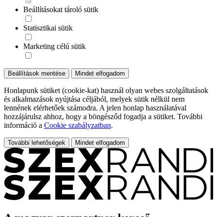
Beállításokat tároló sütik
Statisztikai sütik
Marketing célú sütik
Beállítások mentése
Mindet elfogadom
Honlapunk sütiket (cookie-kat) használ olyan webes szolgáltatások
és alkalmazások nyújtása céljából, melyek sütik nélkül nem
lennének elérhetőek számodra. A jelen honlap használatával
hozzájárulsz ahhoz, hogy a böngésződ fogadja a sütiket. További
információ a
Cookie szabályzatban
.
További lehetőségek
Mindet elfogadom