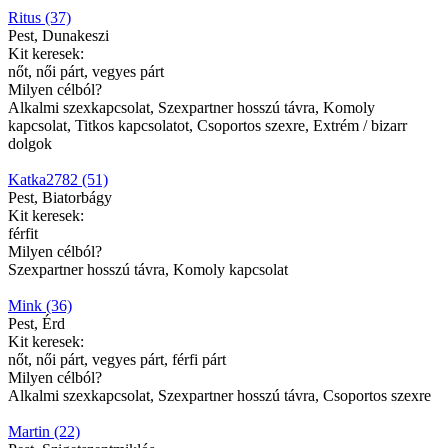
Ritus (37)
Pest, Dunakeszi
Kit keresek:
nőt, női párt, vegyes párt
Milyen célból?
Alkalmi szexkapcsolat, Szexpartner hosszú távra, Komoly
kapcsolat, Titkos kapcsolatot, Csoportos szexre, Extrém / bizarr
dolgok
Katka2782 (51)
Pest, Biatorbágy
Kit keresek:
férfit
Milyen célból?
Szexpartner hosszú távra, Komoly kapcsolat
Mink (36)
Pest, Érd
Kit keresek:
nőt, női párt, vegyes párt, férfi párt
Milyen célból?
Alkalmi szexkapcsolat, Szexpartner hosszú távra, Csoportos szexre
Martin (22)