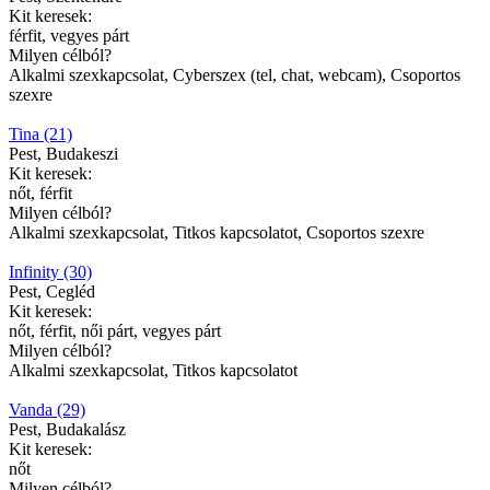
Kit keresek:
férfit, vegyes párt
Milyen célból?
Alkalmi szexkapcsolat, Cyberszex (tel, chat, webcam), Csoportos
szexre
Tina (21)
Pest, Budakeszi
Kit keresek:
nőt, férfit
Milyen célból?
Alkalmi szexkapcsolat, Titkos kapcsolatot, Csoportos szexre
Infinity (30)
Pest, Cegléd
Kit keresek:
nőt, férfit, női párt, vegyes párt
Milyen célból?
Alkalmi szexkapcsolat, Titkos kapcsolatot
Vanda (29)
Pest, Budakalász
Kit keresek:
nőt
Milyen célból?