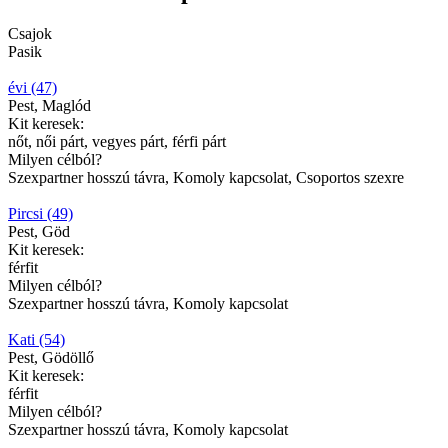
Csajok
Pasik
évi (47)
Pest, Maglód
Kit keresek:
nőt, női párt, vegyes párt, férfi párt
Milyen célból?
Szexpartner hosszú távra, Komoly kapcsolat, Csoportos szexre
Pircsi (49)
Pest, Göd
Kit keresek:
férfit
Milyen célból?
Szexpartner hosszú távra, Komoly kapcsolat
Kati (54)
Pest, Gödöllő
Kit keresek:
férfit
Milyen célból?
Szexpartner hosszú távra, Komoly kapcsolat