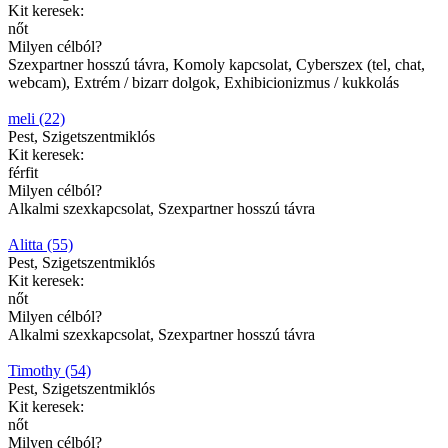
Kit keresek:
nőt
Milyen célból?
Szexpartner hosszú távra, Komoly kapcsolat, Cyberszex (tel, chat,
webcam), Extrém / bizarr dolgok, Exhibicionizmus / kukkolás
meli (22)
Pest, Szigetszentmiklós
Kit keresek:
férfit
Milyen célból?
Alkalmi szexkapcsolat, Szexpartner hosszú távra
Alitta (55)
Pest, Szigetszentmiklós
Kit keresek:
nőt
Milyen célból?
Alkalmi szexkapcsolat, Szexpartner hosszú távra
Timothy (54)
Pest, Szigetszentmiklós
Kit keresek:
nőt
Milyen célból?