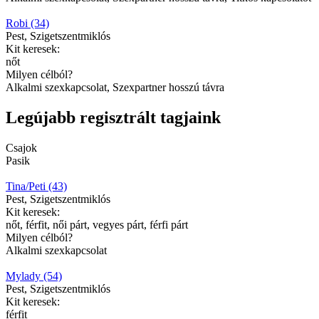
Robi (34)
Pest, Szigetszentmiklós
Kit keresek:
nőt
Milyen célból?
Alkalmi szexkapcsolat, Szexpartner hosszú távra
Legújabb regisztrált tagjaink
Csajok
Pasik
Tina/Peti (43)
Pest, Szigetszentmiklós
Kit keresek:
nőt, férfit, női párt, vegyes párt, férfi párt
Milyen célból?
Alkalmi szexkapcsolat
Mylady (54)
Pest, Szigetszentmiklós
Kit keresek:
férfit