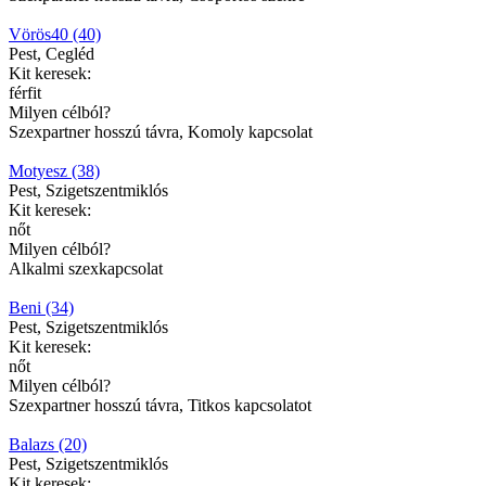
Vörös40 (40)
Pest, Cegléd
Kit keresek:
férfit
Milyen célból?
Szexpartner hosszú távra, Komoly kapcsolat
Motyesz (38)
Pest, Szigetszentmiklós
Kit keresek:
nőt
Milyen célból?
Alkalmi szexkapcsolat
Beni (34)
Pest, Szigetszentmiklós
Kit keresek:
nőt
Milyen célból?
Szexpartner hosszú távra, Titkos kapcsolatot
Balazs (20)
Pest, Szigetszentmiklós
Kit keresek: