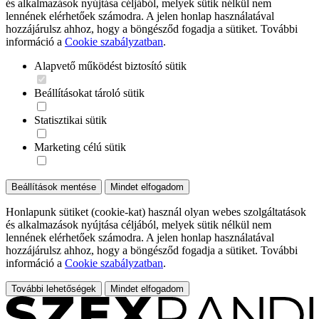
és alkalmazások nyújtása céljából, melyek sütik nélkül nem
lennének elérhetőek számodra. A jelen honlap használatával
hozzájárulsz ahhoz, hogy a böngésződ fogadja a sütiket. További
információ a
Cookie szabályzatban
.
Alapvető működést biztosító sütik
Beállításokat tároló sütik
Statisztikai sütik
Marketing célú sütik
Beállítások mentése
Mindet elfogadom
Honlapunk sütiket (cookie-kat) használ olyan webes szolgáltatások
és alkalmazások nyújtása céljából, melyek sütik nélkül nem
lennének elérhetőek számodra. A jelen honlap használatával
hozzájárulsz ahhoz, hogy a böngésződ fogadja a sütiket. További
információ a
Cookie szabályzatban
.
További lehetőségek
Mindet elfogadom