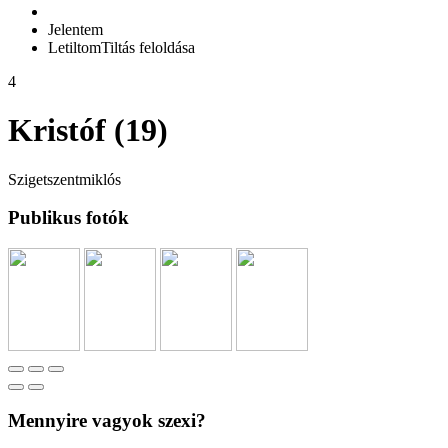
Jelentem
Letiltom
Tiltás feloldása
4
Kristóf (19)
Szigetszentmiklós
Publikus fotók
Mennyire vagyok szexi?