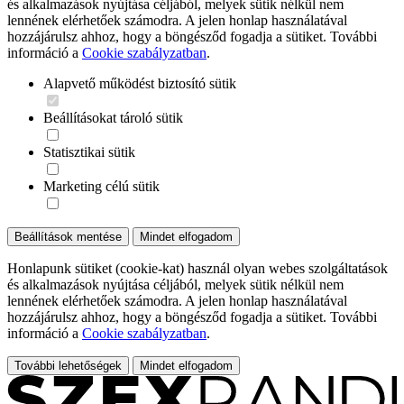
és alkalmazások nyújtása céljából, melyek sütik nélkül nem
lennének elérhetőek számodra. A jelen honlap használatával
hozzájárulsz ahhoz, hogy a böngésződ fogadja a sütiket. További
információ a
Cookie szabályzatban
.
Alapvető működést biztosító sütik
Beállításokat tároló sütik
Statisztikai sütik
Marketing célú sütik
Beállítások mentése
Mindet elfogadom
Honlapunk sütiket (cookie-kat) használ olyan webes szolgáltatások
és alkalmazások nyújtása céljából, melyek sütik nélkül nem
lennének elérhetőek számodra. A jelen honlap használatával
hozzájárulsz ahhoz, hogy a böngésződ fogadja a sütiket. További
információ a
Cookie szabályzatban
.
További lehetőségek
Mindet elfogadom