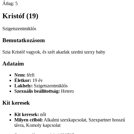
Átlag:
5
Kristóf (19)
Szigetszentmiklós
Bemutatkozásom
Szia Kristóf vagyok, és szét akarlak szedni szexy baby
Adataim
Nem:
férfi
Életkor:
19 év
Lakhely:
Szigetszentmiklós
Szexuális beállítottság:
Hetero
Kit keresek
Kit keresek:
nőt
Milyen célból:
Alkalmi szexkapcsolat, Szexpartner hosszú
távra, Komoly kapcsolat