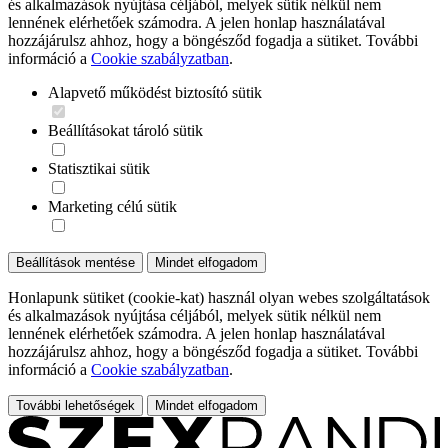
és alkalmazások nyújtása céljából, melyek sütik nélkül nem
lennének elérhetőek számodra. A jelen honlap használatával
hozzájárulsz ahhoz, hogy a böngésződ fogadja a sütiket. További
információ a
Cookie szabályzatban
.
Alapvető működést biztosító sütik
Beállításokat tároló sütik
Statisztikai sütik
Marketing célú sütik
Beállítások mentése
Mindet elfogadom
Honlapunk sütiket (cookie-kat) használ olyan webes szolgáltatások
és alkalmazások nyújtása céljából, melyek sütik nélkül nem
lennének elérhetőek számodra. A jelen honlap használatával
hozzájárulsz ahhoz, hogy a böngésződ fogadja a sütiket. További
információ a
Cookie szabályzatban
.
További lehetőségek
Mindet elfogadom