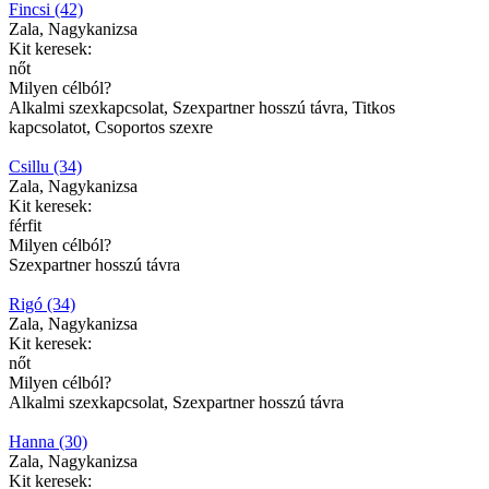
Fincsi (42)
Zala, Nagykanizsa
Kit keresek:
nőt
Milyen célból?
Alkalmi szexkapcsolat, Szexpartner hosszú távra, Titkos
kapcsolatot, Csoportos szexre
Csillu (34)
Zala, Nagykanizsa
Kit keresek:
férfit
Milyen célból?
Szexpartner hosszú távra
Rigó (34)
Zala, Nagykanizsa
Kit keresek:
nőt
Milyen célból?
Alkalmi szexkapcsolat, Szexpartner hosszú távra
Hanna (30)
Zala, Nagykanizsa
Kit keresek: