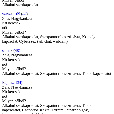
Milyen célból?
Alkalmi szexkapcsolat
szasza1109 (44)
Zala, Nagykanizsa
Kit keresek:
nőt
Milyen célból?
Alkalmi szexkapcsolat, Szexpartner hosszú távra, Komoly
kapcsolat, Cyberszex (tel, chat, webcam)
sumek (48)
Zala, Nagykanizsa
Kit keresek:
nőt
Milyen célból?
Alkalmi szexkapcsolat, Szexpartner hosszú távra, Titkos kapcsolatot
Rajnesz (34)
Zala, Nagykanizsa
Kit keresek:
nőt
Milyen célból?
Alkalmi szexkapcsolat, Szexpartner hosszú távra, Titkos
kapcsolatot, Csoportos szexre, Extrém / bizarr dolgok,