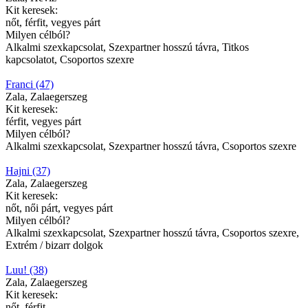
Kit keresek:
nőt, férfit, vegyes párt
Milyen célból?
Alkalmi szexkapcsolat, Szexpartner hosszú távra, Titkos
kapcsolatot, Csoportos szexre
Franci (47)
Zala, Zalaegerszeg
Kit keresek:
férfit, vegyes párt
Milyen célból?
Alkalmi szexkapcsolat, Szexpartner hosszú távra, Csoportos szexre
Hajni (37)
Zala, Zalaegerszeg
Kit keresek:
nőt, női párt, vegyes párt
Milyen célból?
Alkalmi szexkapcsolat, Szexpartner hosszú távra, Csoportos szexre,
Extrém / bizarr dolgok
Luu! (38)
Zala, Zalaegerszeg
Kit keresek:
nőt, férfit