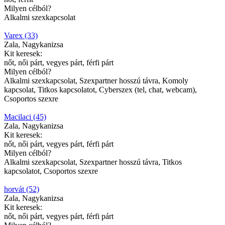
Milyen célból?
Alkalmi szexkapcsolat
Varex (33)
Zala, Nagykanizsa
Kit keresek:
nőt, női párt, vegyes párt, férfi párt
Milyen célból?
Alkalmi szexkapcsolat, Szexpartner hosszú távra, Komoly
kapcsolat, Titkos kapcsolatot, Cyberszex (tel, chat, webcam),
Csoportos szexre
Macilaci (45)
Zala, Nagykanizsa
Kit keresek:
nőt, női párt, vegyes párt, férfi párt
Milyen célból?
Alkalmi szexkapcsolat, Szexpartner hosszú távra, Titkos
kapcsolatot, Csoportos szexre
horvát (52)
Zala, Nagykanizsa
Kit keresek:
nőt, női párt, vegyes párt, férfi párt