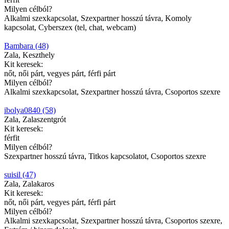
Milyen célból?
Alkalmi szexkapcsolat, Szexpartner hosszú távra, Komoly
kapcsolat, Cyberszex (tel, chat, webcam)
Bambara (48)
Zala, Keszthely
Kit keresek:
nőt, női párt, vegyes párt, férfi párt
Milyen célból?
Alkalmi szexkapcsolat, Szexpartner hosszú távra, Csoportos szexre
ibolya0840 (58)
Zala, Zalaszentgrót
Kit keresek:
férfit
Milyen célból?
Szexpartner hosszú távra, Titkos kapcsolatot, Csoportos szexre
suisil (47)
Zala, Zalakaros
Kit keresek:
nőt, női párt, vegyes párt, férfi párt
Milyen célból?
Alkalmi szexkapcsolat, Szexpartner hosszú távra, Csoportos szexre,