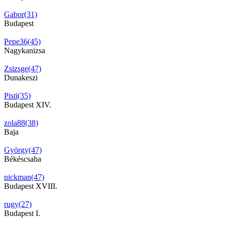
Gabor(31)
Budapest
Pepe36(45)
Nagykanizsa
Zsizsge(47)
Dunakeszi
Pisti(35)
Budapest XIV.
zola88(38)
Baja
György(47)
Békéscsaba
nickman(47)
Budapest XVIII.
rugy(27)
Budapest I.