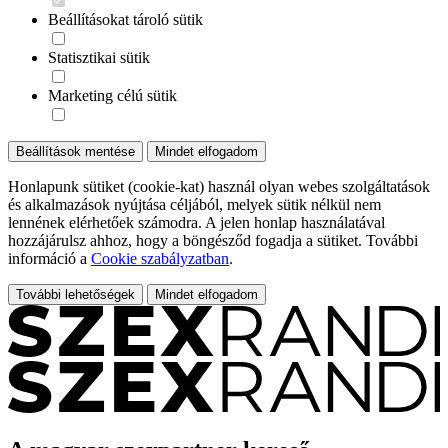
Beállításokat tároló sütik
Statisztikai sütik
Marketing célú sütik
Beállítások mentése
Mindet elfogadom
Honlapunk sütiket (cookie-kat) használ olyan webes szolgáltatások
és alkalmazások nyújtása céljából, melyek sütik nélkül nem
lennének elérhetőek számodra. A jelen honlap használatával
hozzájárulsz ahhoz, hogy a böngésződ fogadja a sütiket. További
információ a
Cookie szabályzatban
.
További lehetőségek
Mindet elfogadom