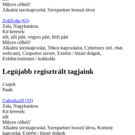
Milyen célból?
Alkalmi szexkapcsolat, Szexpartner hosszú távra
ZoliZolia (63)
Zala, Nagykanizsa
Kit keresek:
nőt, női párt, vegyes párt, férfi párt
Milyen célból?
Alkalmi szexkapcsolat, Titkos kapcsolatot, Cyberszex (tel, chat,
webcam), Csoportos szexre, Extrém / bizarr dolgok,
Exhibicionizmus / kukkolás
Legújabb regisztrált tagjaink
Csajok
Pasik
Gaborka28 (33)
Zala, Nagykanizsa
Kit keresek:
nőt
Milyen célból?
Alkalmi szexkapcsolat, Szexpartner hosszú távra, Komoly
kapcsolat, Extrém / bizarr dolgok