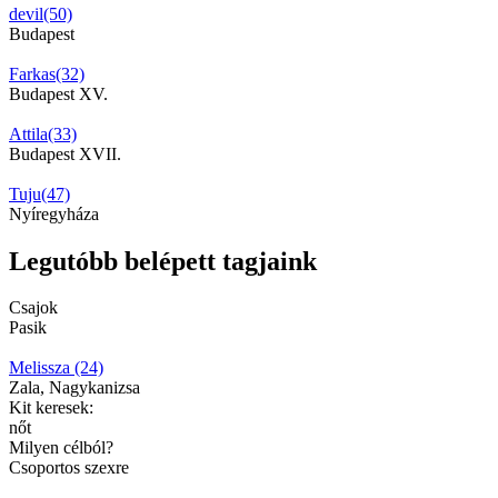
devil(50)
Budapest
Farkas(32)
Budapest XV.
Attila(33)
Budapest XVII.
Tuju(47)
Nyíregyháza
Legutóbb belépett tagjaink
Csajok
Pasik
Melissza (24)
Zala, Nagykanizsa
Kit keresek:
nőt
Milyen célból?
Csoportos szexre