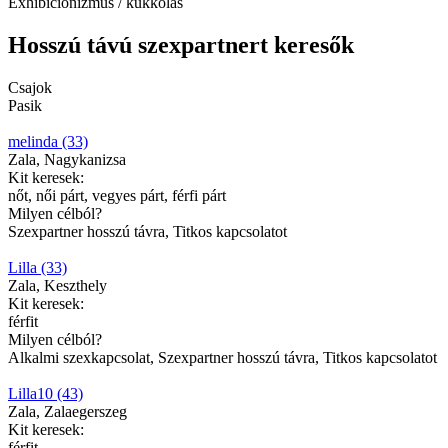
Exhibicionizmus / kukkolás
Hosszú távú szexpartnert keresők
Csajok
Pasik
melinda (33)
Zala, Nagykanizsa
Kit keresek:
nőt, női párt, vegyes párt, férfi párt
Milyen célból?
Szexpartner hosszú távra, Titkos kapcsolatot
Lilla (33)
Zala, Keszthely
Kit keresek:
férfit
Milyen célból?
Alkalmi szexkapcsolat, Szexpartner hosszú távra, Titkos kapcsolatot
Lilla10 (43)
Zala, Zalaegerszeg
Kit keresek:
férfit