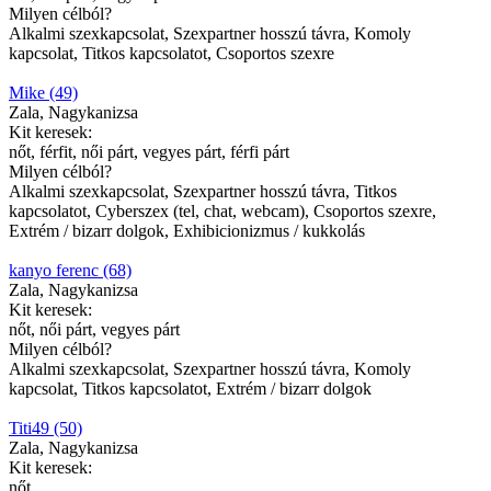
Milyen célból?
Alkalmi szexkapcsolat, Szexpartner hosszú távra, Komoly
kapcsolat, Titkos kapcsolatot, Csoportos szexre
Mike (49)
Zala, Nagykanizsa
Kit keresek:
nőt, férfit, női párt, vegyes párt, férfi párt
Milyen célból?
Alkalmi szexkapcsolat, Szexpartner hosszú távra, Titkos
kapcsolatot, Cyberszex (tel, chat, webcam), Csoportos szexre,
Extrém / bizarr dolgok, Exhibicionizmus / kukkolás
kanyo ferenc (68)
Zala, Nagykanizsa
Kit keresek:
nőt, női párt, vegyes párt
Milyen célból?
Alkalmi szexkapcsolat, Szexpartner hosszú távra, Komoly
kapcsolat, Titkos kapcsolatot, Extrém / bizarr dolgok
Titi49 (50)
Zala, Nagykanizsa
Kit keresek:
nőt