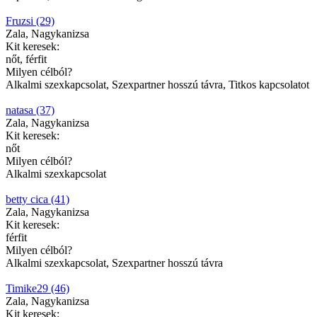
Fruzsi (29)
Zala, Nagykanizsa
Kit keresek:
nőt, férfit
Milyen célból?
Alkalmi szexkapcsolat, Szexpartner hosszú távra, Titkos kapcsolatot
natasa (37)
Zala, Nagykanizsa
Kit keresek:
nőt
Milyen célból?
Alkalmi szexkapcsolat
betty cica (41)
Zala, Nagykanizsa
Kit keresek:
férfit
Milyen célból?
Alkalmi szexkapcsolat, Szexpartner hosszú távra
Timike29 (46)
Zala, Nagykanizsa
Kit keresek: