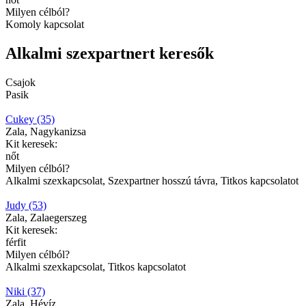
Milyen célból?
Komoly kapcsolat
Alkalmi szexpartnert keresők
Csajok
Pasik
Cukey (35)
Zala, Nagykanizsa
Kit keresek:
nőt
Milyen célból?
Alkalmi szexkapcsolat, Szexpartner hosszú távra, Titkos kapcsolatot
Judy (53)
Zala, Zalaegerszeg
Kit keresek:
férfit
Milyen célból?
Alkalmi szexkapcsolat, Titkos kapcsolatot
Niki (37)
Zala, Hévíz