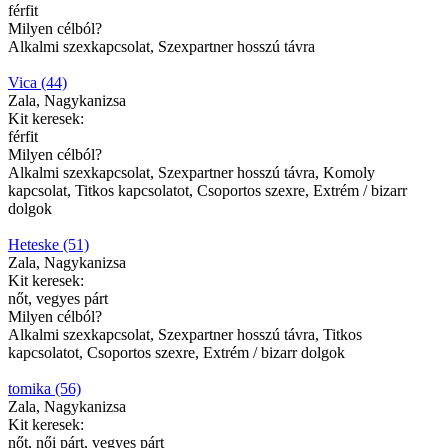
férfit
Milyen célból?
Alkalmi szexkapcsolat, Szexpartner hosszú távra
Vica (44)
Zala, Nagykanizsa
Kit keresek:
férfit
Milyen célból?
Alkalmi szexkapcsolat, Szexpartner hosszú távra, Komoly
kapcsolat, Titkos kapcsolatot, Csoportos szexre, Extrém / bizarr
dolgok
Heteske (51)
Zala, Nagykanizsa
Kit keresek:
nőt, vegyes párt
Milyen célból?
Alkalmi szexkapcsolat, Szexpartner hosszú távra, Titkos
kapcsolatot, Csoportos szexre, Extrém / bizarr dolgok
tomika (56)
Zala, Nagykanizsa
Kit keresek:
nőt, női párt, vegyes párt