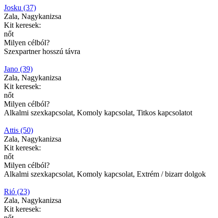
Josku (37)
Zala, Nagykanizsa
Kit keresek:
nőt
Milyen célból?
Szexpartner hosszú távra
Jano (39)
Zala, Nagykanizsa
Kit keresek:
nőt
Milyen célból?
Alkalmi szexkapcsolat, Komoly kapcsolat, Titkos kapcsolatot
Attis (50)
Zala, Nagykanizsa
Kit keresek:
nőt
Milyen célból?
Alkalmi szexkapcsolat, Komoly kapcsolat, Extrém / bizarr dolgok
Rió (23)
Zala, Nagykanizsa
Kit keresek:
nőt