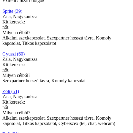
Extrém / bizarr dolgok
Sprite (39)
Zala, Nagykanizsa
Kit keresek:
nőt
Milyen célból?
Alkalmi szexkapcsolat, Szexpartner hosszú távra, Komoly
kapcsolat, Titkos kapcsolatot
Gyuszi (60)
Zala, Nagykanizsa
Kit keresek:
nőt
Milyen célból?
Szexpartner hosszú távra, Komoly kapcsolat
Zoli (51)
Zala, Nagykanizsa
Kit keresek:
nőt
Milyen célból?
Alkalmi szexkapcsolat, Szexpartner hosszú távra, Komoly
kapcsolat, Titkos kapcsolatot, Cyberszex (tel, chat, webcam)