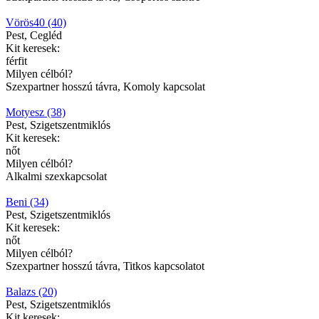
Vörös40 (40)
Pest, Cegléd
Kit keresek:
férfit
Milyen célból?
Szexpartner hosszú távra, Komoly kapcsolat
Motyesz (38)
Pest, Szigetszentmiklós
Kit keresek:
nőt
Milyen célból?
Alkalmi szexkapcsolat
Beni (34)
Pest, Szigetszentmiklós
Kit keresek:
nőt
Milyen célból?
Szexpartner hosszú távra, Titkos kapcsolatot
Balazs (20)
Pest, Szigetszentmiklós
Kit keresek: