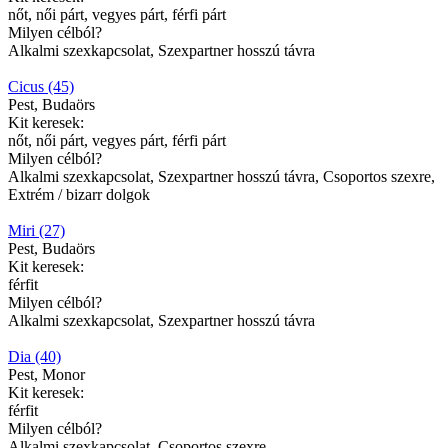
nőt, női párt, vegyes párt, férfi párt
Milyen célból?
Alkalmi szexkapcsolat, Szexpartner hosszú távra
Cicus (45)
Pest, Budaörs
Kit keresek:
nőt, női párt, vegyes párt, férfi párt
Milyen célból?
Alkalmi szexkapcsolat, Szexpartner hosszú távra, Csoportos szexre,
Extrém / bizarr dolgok
Miri (27)
Pest, Budaörs
Kit keresek:
férfit
Milyen célból?
Alkalmi szexkapcsolat, Szexpartner hosszú távra
Dia (40)
Pest, Monor
Kit keresek:
férfit
Milyen célból?
Alkalmi szexkapcsolat, Csoportos szexre