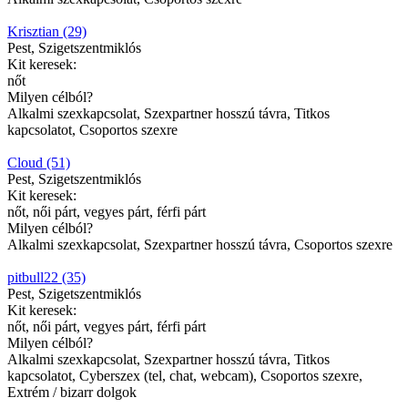
Krisztian (29)
Pest, Szigetszentmiklós
Kit keresek:
nőt
Milyen célból?
Alkalmi szexkapcsolat, Szexpartner hosszú távra, Titkos
kapcsolatot, Csoportos szexre
Cloud (51)
Pest, Szigetszentmiklós
Kit keresek:
nőt, női párt, vegyes párt, férfi párt
Milyen célból?
Alkalmi szexkapcsolat, Szexpartner hosszú távra, Csoportos szexre
pitbull22 (35)
Pest, Szigetszentmiklós
Kit keresek:
nőt, női párt, vegyes párt, férfi párt
Milyen célból?
Alkalmi szexkapcsolat, Szexpartner hosszú távra, Titkos
kapcsolatot, Cyberszex (tel, chat, webcam), Csoportos szexre,
Extrém / bizarr dolgok