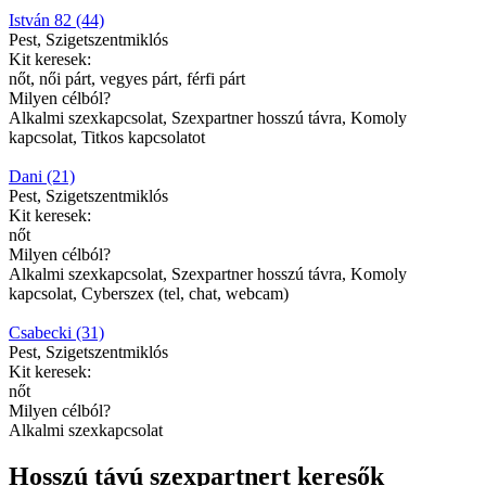
István 82 (44)
Pest, Szigetszentmiklós
Kit keresek:
nőt, női párt, vegyes párt, férfi párt
Milyen célból?
Alkalmi szexkapcsolat, Szexpartner hosszú távra, Komoly
kapcsolat, Titkos kapcsolatot
Dani (21)
Pest, Szigetszentmiklós
Kit keresek:
nőt
Milyen célból?
Alkalmi szexkapcsolat, Szexpartner hosszú távra, Komoly
kapcsolat, Cyberszex (tel, chat, webcam)
Csabecki (31)
Pest, Szigetszentmiklós
Kit keresek:
nőt
Milyen célból?
Alkalmi szexkapcsolat
Hosszú távú szexpartnert keresők