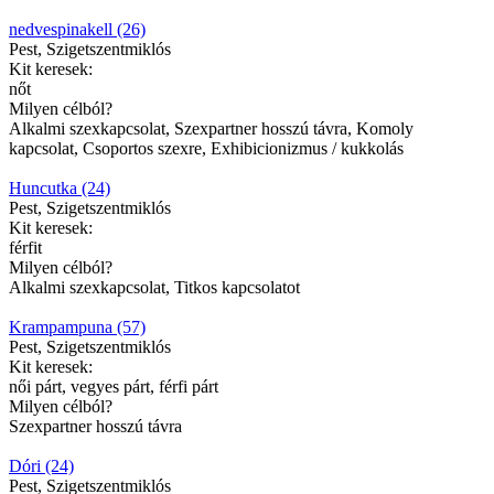
nedvespinakell (26)
Pest, Szigetszentmiklós
Kit keresek:
nőt
Milyen célból?
Alkalmi szexkapcsolat, Szexpartner hosszú távra, Komoly
kapcsolat, Csoportos szexre, Exhibicionizmus / kukkolás
Huncutka (24)
Pest, Szigetszentmiklós
Kit keresek:
férfit
Milyen célból?
Alkalmi szexkapcsolat, Titkos kapcsolatot
Krampampuna (57)
Pest, Szigetszentmiklós
Kit keresek:
női párt, vegyes párt, férfi párt
Milyen célból?
Szexpartner hosszú távra
Dóri (24)
Pest, Szigetszentmiklós