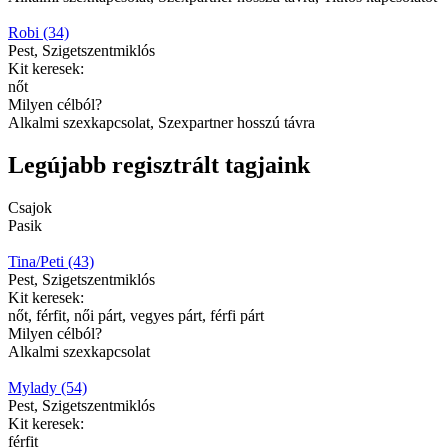
Robi (34)
Pest, Szigetszentmiklós
Kit keresek:
nőt
Milyen célból?
Alkalmi szexkapcsolat, Szexpartner hosszú távra
Legújabb regisztrált tagjaink
Csajok
Pasik
Tina/Peti (43)
Pest, Szigetszentmiklós
Kit keresek:
nőt, férfit, női párt, vegyes párt, férfi párt
Milyen célból?
Alkalmi szexkapcsolat
Mylady (54)
Pest, Szigetszentmiklós
Kit keresek:
férfit