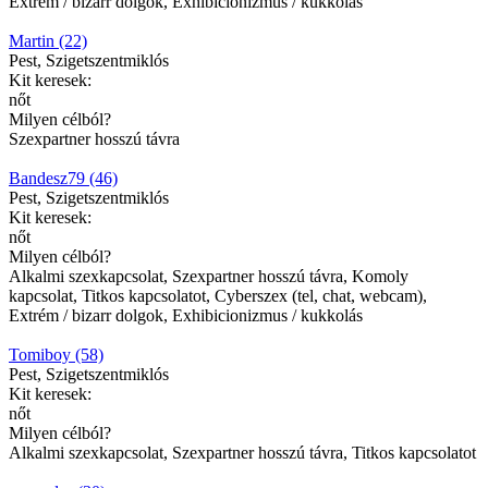
Extrém / bizarr dolgok, Exhibicionizmus / kukkolás
Martin (22)
Pest, Szigetszentmiklós
Kit keresek:
nőt
Milyen célból?
Szexpartner hosszú távra
Bandesz79 (46)
Pest, Szigetszentmiklós
Kit keresek:
nőt
Milyen célból?
Alkalmi szexkapcsolat, Szexpartner hosszú távra, Komoly
kapcsolat, Titkos kapcsolatot, Cyberszex (tel, chat, webcam),
Extrém / bizarr dolgok, Exhibicionizmus / kukkolás
Tomiboy (58)
Pest, Szigetszentmiklós
Kit keresek:
nőt
Milyen célból?
Alkalmi szexkapcsolat, Szexpartner hosszú távra, Titkos kapcsolatot