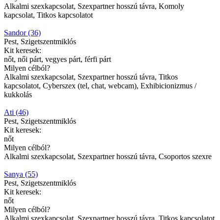
Alkalmi szexkapcsolat, Szexpartner hosszú távra, Komoly
kapcsolat, Titkos kapcsolatot
Sandor (36)
Pest, Szigetszentmiklós
Kit keresek:
nőt, női párt, vegyes párt, férfi párt
Milyen célból?
Alkalmi szexkapcsolat, Szexpartner hosszú távra, Titkos
kapcsolatot, Cyberszex (tel, chat, webcam), Exhibicionizmus /
kukkolás
Ati (46)
Pest, Szigetszentmiklós
Kit keresek:
nőt
Milyen célból?
Alkalmi szexkapcsolat, Szexpartner hosszú távra, Csoportos szexre
Sanya (55)
Pest, Szigetszentmiklós
Kit keresek:
nőt
Milyen célból?
Alkalmi szexkapcsolat, Szexpartner hosszú távra, Titkos kapcsolatot