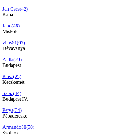
Jan Cses(42)
Kaba
Jano(46)
Miskolc
vilus61(65)
Dévaványa
Atilla(29)
Budapest
Krisz(25)
Kecskemét
Salaz(34)
Budapest IV.
Petya(34)
Pápadereske
Armando88(50)
Szolnok