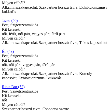
Milyen célból?
Alkalmi szexkapcsolat, Szexpartner hosszú távra, Exhibicionizmus /
kukkolás
Jazso (50)
Pest, Szigetszentmiklós
Kit keresek:
nőt, férfit, női párt, vegyes párt, férfi párt
Milyen célból?
Alkalmi szexkapcsolat, Szexpartner hosszú távra, Titkos kapcsolatot
Én (48)
Pest, Szigetszentmiklós
Kit keresek:
nőt, női párt, vegyes párt, férfi párt
Milyen célból?
Alkalmi szexkapcsolat, Szexpartner hosszú távra, Komoly
kapcsolat, Exhibicionizmus / kukkolás
Ritka Bor (52)
Pest, Szigetszentmiklós
Kit keresek:
nőt
Milyen célból?
Szexpartner hosszú távra, Csoportos szexre