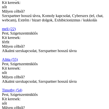
Kit keresek:
nőt
Milyen célból?
Szexpartner hosszú távra, Komoly kapcsolat, Cyberszex (tel, chat,
webcam), Extrém / bizarr dolgok, Exhibicionizmus / kukkolás
meli (22)
Pest, Szigetszentmiklós
Kit keresek:
férfit
Milyen célból?
Alkalmi szexkapcsolat, Szexpartner hosszú távra
Alitta (55)
Pest, Szigetszentmiklós
Kit keresek:
nőt
Milyen célból?
Alkalmi szexkapcsolat, Szexpartner hosszú távra
Timothy (54)
Pest, Szigetszentmiklós
Kit keresek:
nőt
Milyen célból?