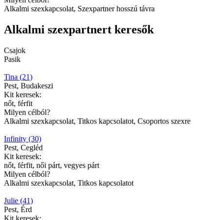
Alkalmi szexkapcsolat, Szexpartner hosszú távra
Alkalmi szexpartnert keresők
Csajok
Pasik
Tina (21)
Pest, Budakeszi
Kit keresek:
nőt, férfit
Milyen célból?
Alkalmi szexkapcsolat, Titkos kapcsolatot, Csoportos szexre
Infinity (30)
Pest, Cegléd
Kit keresek:
nőt, férfit, női párt, vegyes párt
Milyen célból?
Alkalmi szexkapcsolat, Titkos kapcsolatot
Julie (41)
Pest, Érd
Kit keresek: