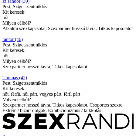
sz.sandor (30)
Pest, Szigetszentmiklós
Kit keresek:
nőt
Milyen célból?
Alkalmi szexkapcsolat, Szexpartner hosszú távra, Titkos kapcsolatot
raptor (46)
Pest, Szigetszentmiklós
Kit keresek:
nőt
Milyen célból?
Szexpartner hosszú távra, Titkos kapcsolatot
Thomas (42)
Pest, Szigetszentmiklós
Kit keresek:
nőt, férfit, női párt, vegyes párt, férfi párt
Milyen célból?
Szexpartner hosszú távra, Titkos kapcsolatot, Csoportos szexre,
Extrém / bizarr dolgok, Exhibicionizmus / kukkolás