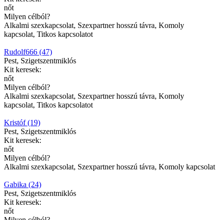
nőt
Milyen célból?
Alkalmi szexkapcsolat, Szexpartner hosszú távra, Komoly
kapcsolat, Titkos kapcsolatot
Rudolf666 (47)
Pest, Szigetszentmiklós
Kit keresek:
nőt
Milyen célból?
Alkalmi szexkapcsolat, Szexpartner hosszú távra, Komoly
kapcsolat, Titkos kapcsolatot
Kristóf (19)
Pest, Szigetszentmiklós
Kit keresek:
nőt
Milyen célból?
Alkalmi szexkapcsolat, Szexpartner hosszú távra, Komoly kapcsolat
Gabika (24)
Pest, Szigetszentmiklós
Kit keresek:
nőt
Milyen célból?