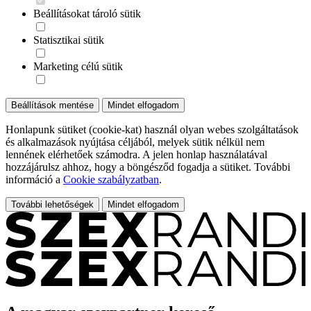
Beállításokat tároló sütik
Statisztikai sütik
Marketing célú sütik
Beállítások mentése
Mindet elfogadom
Honlapunk sütiket (cookie-kat) használ olyan webes szolgáltatások
és alkalmazások nyújtása céljából, melyek sütik nélkül nem
lennének elérhetőek számodra. A jelen honlap használatával
hozzájárulsz ahhoz, hogy a böngésződ fogadja a sütiket. További
információ a
Cookie szabályzatban
.
További lehetőségek
Mindet elfogadom