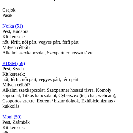
Csajok
Pasik
Noika (51)
Pest, Budaörs
Kit keresek:
nőt, férfit, női párt, vegyes párt, férfi párt
Milyen célból?
Alkalmi szexkapcsolat, Szexpartner hosszú távra
BDSM (59)
Pest, Szada
Kit keresek:
nőt, férfit, női párt, vegyes párt, férfi párt
Milyen célból?
Alkalmi szexkapcsolat, Szexpartner hosszú távra, Komoly
kapcsolat, Titkos kapcsolatot, Cyberszex (tel, chat, webcam),
Csoportos szexre, Extrém / bizarr dolgok, Exhibicionizmus /
kukkolás
Moni (50)
Pest, Zsámbék
Kit keresek:
nőt