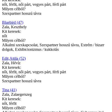
nőt, férfit, női párt, vegyes párt, férfi párt
Milyen célból?
Szexpartner hosszú távra
Bluebird (47)
Zala, Keszthely
Kit keresek:
nőt
Milyen célból?
Alkalmi szexkapcsolat, Szexpartner hosszú távra, Extrém / bizarr
dolgok, Exhibicionizmus / kukkolás
Edit,Attila (52)
Zala, Hévíz
Kit keresek:
nőt, férfit, női párt, vegyes párt, férfi párt
Milyen célból?
Szexpartner hosszú távra
Tina (41)
Zala, Zalaegerszeg
Kit keresek:
nőt, férfit
Milyen célból?