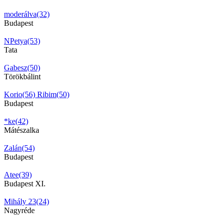
moderálva(32)
Budapest
NPetya(53)
Tata
Gabesz(50)
Törökbálint
Korio(56)
Ribim(50)
Budapest
*ke(42)
Mátészalka
Zalán(54)
Budapest
Atee(39)
Budapest XI.
Mihály 23(24)
Nagyréde