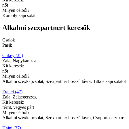
nőt
Milyen célból?
Komoly kapcsolat
Alkalmi szexpartnert keresők
Csajok
Pasik
Cukey (35)
Zala, Nagykanizsa
Kit keresek:
nőt
Milyen célból?
Alkalmi szexkapcsolat, Szexpartner hosszú távra, Titkos kapcsolatot
Franci (47)
Zala, Zalaegerszeg
Kit keresek:
férfit, vegyes párt
Milyen célból?
Alkalmi szexkapcsolat, Szexpartner hosszú távra, Csoportos szexre
Hajni (37)