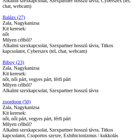
Alkalmi szexkapcsolat, Szexpartner hosszú távra, Cyberszex (tel,
chat, webcam)
Balázs (27)
Zala, Nagykanizsa
Kit keresek:
nőt
Milyen célból?
Alkalmi szexkapcsolat, Szexpartner hosszú távra, Titkos
kapcsolatot, Cyberszex (tel, chat, webcam)
Biboy (23)
Zala, Nagykanizsa
Kit keresek:
nőt, női párt, vegyes párt, férfi párt
Milyen célból?
Alkalmi szexkapcsolat, Szexpartner hosszú távra
zoordoon (50)
Zala, Nagykanizsa
Kit keresek:
nőt, női párt, vegyes párt, férfi párt
Milyen célból?
Alkalmi szexkapcsolat, Szexpartner hosszú távra, Titkos
kapcsolatot, Csoportos szexre, Exhibicionizmus / kukkolás