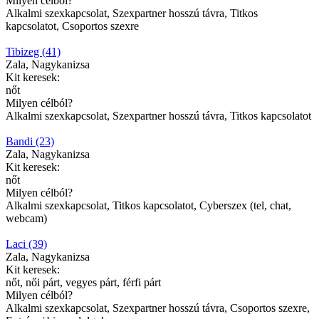
Milyen célból?
Alkalmi szexkapcsolat, Szexpartner hosszú távra, Titkos
kapcsolatot, Csoportos szexre
Tibizeg (41)
Zala, Nagykanizsa
Kit keresek:
nőt
Milyen célból?
Alkalmi szexkapcsolat, Szexpartner hosszú távra, Titkos kapcsolatot
Bandi (23)
Zala, Nagykanizsa
Kit keresek:
nőt
Milyen célból?
Alkalmi szexkapcsolat, Titkos kapcsolatot, Cyberszex (tel, chat,
webcam)
Laci (39)
Zala, Nagykanizsa
Kit keresek:
nőt, női párt, vegyes párt, férfi párt
Milyen célból?
Alkalmi szexkapcsolat, Szexpartner hosszú távra, Csoportos szexre,