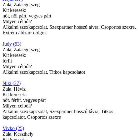
Zala, Zalaegerszeg
Kit keresek:
nőt, női párt, vegyes párt
Milyen célból?
Alkalmi szexkapcsolat, Szexpartner hosszú távra, Csoportos szexre,
Extrém / bizarr dolgok
Judy (53)
Zala, Zalaegerszeg
Kit keresek:
férfit
Milyen célból?
Alkalmi szexkapcsolat, Titkos kapcsolatot
Niki (37)
Zala, Hévíz
Kit keresek:
nőt, férfit, vegyes párt
Milyen célból?
Alkalmi szexkapcsolat, Szexpartner hosszú távra, Titkos
kapcsolatot, Csoportos szexre
Vivko (25)
Zala, Keszthely
Kit keresek: