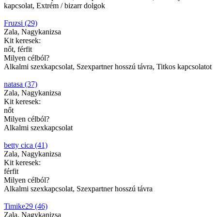
kapcsolat, Extrém / bizarr dolgok
Fruzsi (29)
Zala, Nagykanizsa
Kit keresek:
nőt, férfit
Milyen célból?
Alkalmi szexkapcsolat, Szexpartner hosszú távra, Titkos kapcsolatot
natasa (37)
Zala, Nagykanizsa
Kit keresek:
nőt
Milyen célból?
Alkalmi szexkapcsolat
betty cica (41)
Zala, Nagykanizsa
Kit keresek:
férfit
Milyen célból?
Alkalmi szexkapcsolat, Szexpartner hosszú távra
Timike29 (46)
Zala, Nagykanizsa