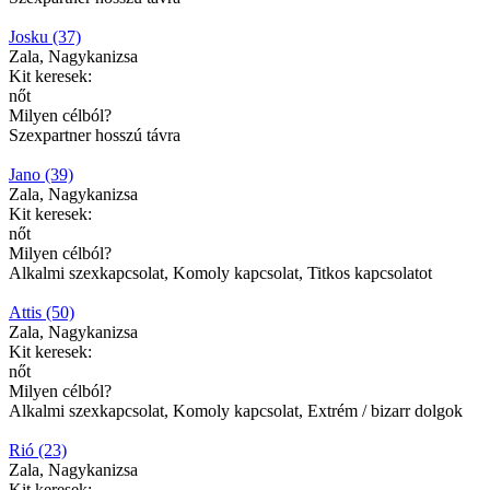
Josku (37)
Zala, Nagykanizsa
Kit keresek:
nőt
Milyen célból?
Szexpartner hosszú távra
Jano (39)
Zala, Nagykanizsa
Kit keresek:
nőt
Milyen célból?
Alkalmi szexkapcsolat, Komoly kapcsolat, Titkos kapcsolatot
Attis (50)
Zala, Nagykanizsa
Kit keresek:
nőt
Milyen célból?
Alkalmi szexkapcsolat, Komoly kapcsolat, Extrém / bizarr dolgok
Rió (23)
Zala, Nagykanizsa
Kit keresek: