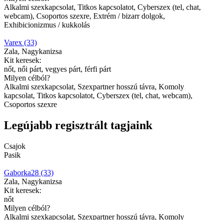
Alkalmi szexkapcsolat, Titkos kapcsolatot, Cyberszex (tel, chat,
webcam), Csoportos szexre, Extrém / bizarr dolgok,
Exhibicionizmus / kukkolás
Varex (33)
Zala, Nagykanizsa
Kit keresek:
nőt, női párt, vegyes párt, férfi párt
Milyen célból?
Alkalmi szexkapcsolat, Szexpartner hosszú távra, Komoly
kapcsolat, Titkos kapcsolatot, Cyberszex (tel, chat, webcam),
Csoportos szexre
Legújabb regisztrált tagjaink
Csajok
Pasik
Gaborka28 (33)
Zala, Nagykanizsa
Kit keresek:
nőt
Milyen célból?
Alkalmi szexkapcsolat, Szexpartner hosszú távra, Komoly