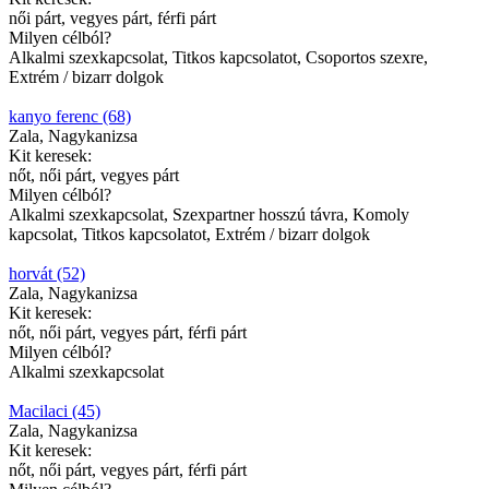
női párt, vegyes párt, férfi párt
Milyen célból?
Alkalmi szexkapcsolat, Titkos kapcsolatot, Csoportos szexre,
Extrém / bizarr dolgok
kanyo ferenc (68)
Zala, Nagykanizsa
Kit keresek:
nőt, női párt, vegyes párt
Milyen célból?
Alkalmi szexkapcsolat, Szexpartner hosszú távra, Komoly
kapcsolat, Titkos kapcsolatot, Extrém / bizarr dolgok
horvát (52)
Zala, Nagykanizsa
Kit keresek:
nőt, női párt, vegyes párt, férfi párt
Milyen célból?
Alkalmi szexkapcsolat
Macilaci (45)
Zala, Nagykanizsa
Kit keresek:
nőt, női párt, vegyes párt, férfi párt