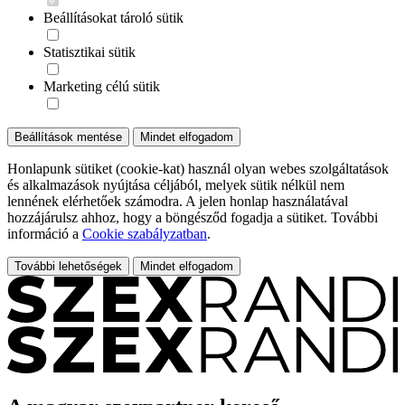
Beállításokat tároló sütik
Statisztikai sütik
Marketing célú sütik
Beállítások mentése
Mindet elfogadom
Honlapunk sütiket (cookie-kat) használ olyan webes szolgáltatások
és alkalmazások nyújtása céljából, melyek sütik nélkül nem
lennének elérhetőek számodra. A jelen honlap használatával
hozzájárulsz ahhoz, hogy a böngésződ fogadja a sütiket. További
információ a
Cookie szabályzatban
.
További lehetőségek
Mindet elfogadom