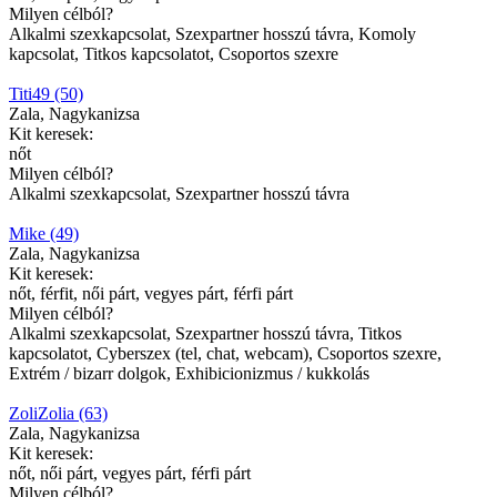
Milyen célból?
Alkalmi szexkapcsolat, Szexpartner hosszú távra, Komoly
kapcsolat, Titkos kapcsolatot, Csoportos szexre
Titi49 (50)
Zala, Nagykanizsa
Kit keresek:
nőt
Milyen célból?
Alkalmi szexkapcsolat, Szexpartner hosszú távra
Mike (49)
Zala, Nagykanizsa
Kit keresek:
nőt, férfit, női párt, vegyes párt, férfi párt
Milyen célból?
Alkalmi szexkapcsolat, Szexpartner hosszú távra, Titkos
kapcsolatot, Cyberszex (tel, chat, webcam), Csoportos szexre,
Extrém / bizarr dolgok, Exhibicionizmus / kukkolás
ZoliZolia (63)
Zala, Nagykanizsa
Kit keresek:
nőt, női párt, vegyes párt, férfi párt
Milyen célból?