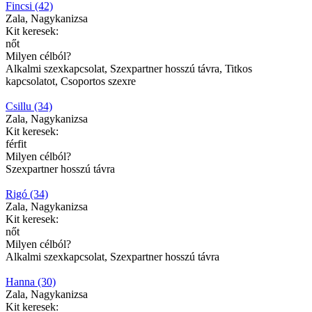
Fincsi (42)
Zala, Nagykanizsa
Kit keresek:
nőt
Milyen célból?
Alkalmi szexkapcsolat, Szexpartner hosszú távra, Titkos
kapcsolatot, Csoportos szexre
Csillu (34)
Zala, Nagykanizsa
Kit keresek:
férfit
Milyen célból?
Szexpartner hosszú távra
Rigó (34)
Zala, Nagykanizsa
Kit keresek:
nőt
Milyen célból?
Alkalmi szexkapcsolat, Szexpartner hosszú távra
Hanna (30)
Zala, Nagykanizsa
Kit keresek: