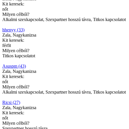
Kit keresek:
nőt
Milyen célból?
Alkalmi szexkapcsolat, Szexpartner hosszú távra, Titkos kapcsolatot
hhenyy (33)
Zala, Nagykanizsa
Kit keresek:
férfit
Milyen célból?
Titkos kapcsolatot
Asuspm (43)
Zala, Nagykanizsa
Kit keresek:
nőt
Milyen célból?
Alkalmi szexkapcsolat, Szexpartner hosszú távra, Titkos kapcsolatot
Ricsi (27)
Zala, Nagykanizsa
Kit keresek:
nőt
Milyen célból?
Szexpartner hosszú távra