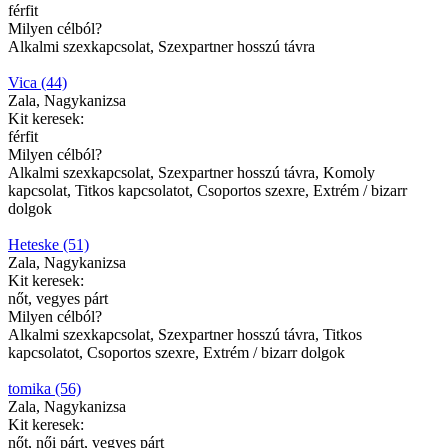
férfit
Milyen célból?
Alkalmi szexkapcsolat, Szexpartner hosszú távra
Vica (44)
Zala, Nagykanizsa
Kit keresek:
férfit
Milyen célból?
Alkalmi szexkapcsolat, Szexpartner hosszú távra, Komoly
kapcsolat, Titkos kapcsolatot, Csoportos szexre, Extrém / bizarr
dolgok
Heteske (51)
Zala, Nagykanizsa
Kit keresek:
nőt, vegyes párt
Milyen célból?
Alkalmi szexkapcsolat, Szexpartner hosszú távra, Titkos
kapcsolatot, Csoportos szexre, Extrém / bizarr dolgok
tomika (56)
Zala, Nagykanizsa
Kit keresek:
nőt, női párt, vegyes párt