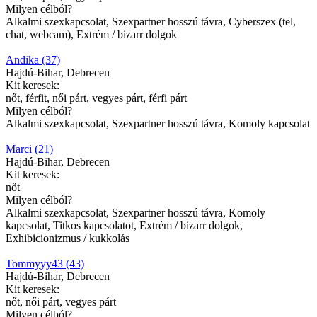
Milyen célból?
Alkalmi szexkapcsolat, Szexpartner hosszú távra, Cyberszex (tel,
chat, webcam), Extrém / bizarr dolgok
Andika (37)
Hajdú-Bihar, Debrecen
Kit keresek:
nőt, férfit, női párt, vegyes párt, férfi párt
Milyen célból?
Alkalmi szexkapcsolat, Szexpartner hosszú távra, Komoly kapcsolat
Marci (21)
Hajdú-Bihar, Debrecen
Kit keresek:
nőt
Milyen célból?
Alkalmi szexkapcsolat, Szexpartner hosszú távra, Komoly
kapcsolat, Titkos kapcsolatot, Extrém / bizarr dolgok,
Exhibicionizmus / kukkolás
Tommyyy43 (43)
Hajdú-Bihar, Debrecen
Kit keresek:
nőt, női párt, vegyes párt
Milyen célból?