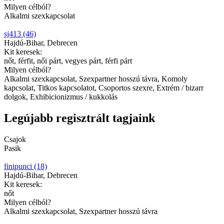
Milyen célból?
Alkalmi szexkapcsolat
sj413 (46)
Hajdú-Bihar, Debrecen
Kit keresek:
nőt, férfit, női párt, vegyes párt, férfi párt
Milyen célból?
Alkalmi szexkapcsolat, Szexpartner hosszú távra, Komoly
kapcsolat, Titkos kapcsolatot, Csoportos szexre, Extrém / bizarr
dolgok, Exhibicionizmus / kukkolás
Legújabb regisztrált tagjaink
Csajok
Pasik
finipunci (18)
Hajdú-Bihar, Debrecen
Kit keresek:
nőt
Milyen célból?
Alkalmi szexkapcsolat, Szexpartner hosszú távra