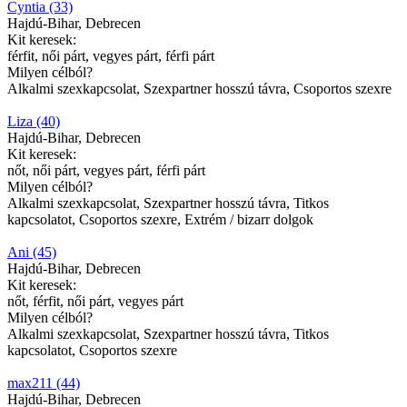
Cyntia (33)
Hajdú-Bihar, Debrecen
Kit keresek:
férfit, női párt, vegyes párt, férfi párt
Milyen célból?
Alkalmi szexkapcsolat, Szexpartner hosszú távra, Csoportos szexre
Liza (40)
Hajdú-Bihar, Debrecen
Kit keresek:
nőt, női párt, vegyes párt, férfi párt
Milyen célból?
Alkalmi szexkapcsolat, Szexpartner hosszú távra, Titkos
kapcsolatot, Csoportos szexre, Extrém / bizarr dolgok
Ani (45)
Hajdú-Bihar, Debrecen
Kit keresek:
nőt, férfit, női párt, vegyes párt
Milyen célból?
Alkalmi szexkapcsolat, Szexpartner hosszú távra, Titkos
kapcsolatot, Csoportos szexre
max211 (44)
Hajdú-Bihar, Debrecen