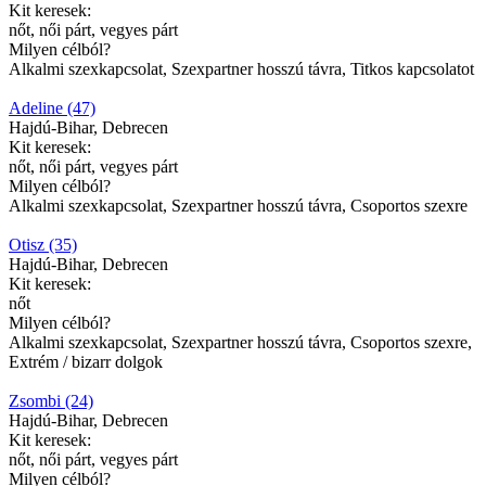
Kit keresek:
nőt, női párt, vegyes párt
Milyen célból?
Alkalmi szexkapcsolat, Szexpartner hosszú távra, Titkos kapcsolatot
Adeline (47)
Hajdú-Bihar, Debrecen
Kit keresek:
nőt, női párt, vegyes párt
Milyen célból?
Alkalmi szexkapcsolat, Szexpartner hosszú távra, Csoportos szexre
Otisz (35)
Hajdú-Bihar, Debrecen
Kit keresek:
nőt
Milyen célból?
Alkalmi szexkapcsolat, Szexpartner hosszú távra, Csoportos szexre,
Extrém / bizarr dolgok
Zsombi (24)
Hajdú-Bihar, Debrecen
Kit keresek:
nőt, női párt, vegyes párt
Milyen célból?