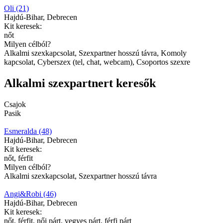
Oli (21)
Hajdú-Bihar, Debrecen
Kit keresek:
nőt
Milyen célból?
Alkalmi szexkapcsolat, Szexpartner hosszú távra, Komoly
kapcsolat, Cyberszex (tel, chat, webcam), Csoportos szexre
Alkalmi szexpartnert keresők
Csajok
Pasik
Esmeralda (48)
Hajdú-Bihar, Debrecen
Kit keresek:
nőt, férfit
Milyen célból?
Alkalmi szexkapcsolat, Szexpartner hosszú távra
Angi&Robi (46)
Hajdú-Bihar, Debrecen
Kit keresek:
nőt, férfit, női párt, vegyes párt, férfi párt