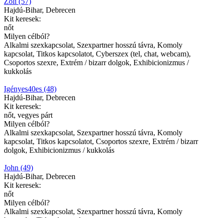
Zoli (57)
Hajdú-Bihar, Debrecen
Kit keresek:
nőt
Milyen célból?
Alkalmi szexkapcsolat, Szexpartner hosszú távra, Komoly
kapcsolat, Titkos kapcsolatot, Cyberszex (tel, chat, webcam),
Csoportos szexre, Extrém / bizarr dolgok, Exhibicionizmus /
kukkolás
Igényes40es (48)
Hajdú-Bihar, Debrecen
Kit keresek:
nőt, vegyes párt
Milyen célból?
Alkalmi szexkapcsolat, Szexpartner hosszú távra, Komoly
kapcsolat, Titkos kapcsolatot, Csoportos szexre, Extrém / bizarr
dolgok, Exhibicionizmus / kukkolás
John (49)
Hajdú-Bihar, Debrecen
Kit keresek:
nőt
Milyen célból?
Alkalmi szexkapcsolat, Szexpartner hosszú távra, Komoly