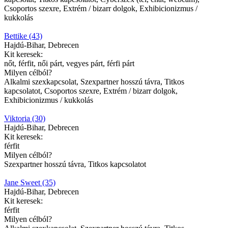
Csoportos szexre, Extrém / bizarr dolgok, Exhibicionizmus /
kukkolás
Bettike (43)
Hajdú-Bihar, Debrecen
Kit keresek:
nőt, férfit, női párt, vegyes párt, férfi párt
Milyen célból?
Alkalmi szexkapcsolat, Szexpartner hosszú távra, Titkos
kapcsolatot, Csoportos szexre, Extrém / bizarr dolgok,
Exhibicionizmus / kukkolás
Viktoria (30)
Hajdú-Bihar, Debrecen
Kit keresek:
férfit
Milyen célból?
Szexpartner hosszú távra, Titkos kapcsolatot
Jane Sweet (35)
Hajdú-Bihar, Debrecen
Kit keresek:
férfit
Milyen célból?