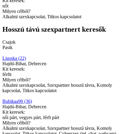
Kit keresek:
nőt
Milyen célból?
Alkalmi szexkapcsolat, Titkos kapcsolatot
Hosszú távú szexpartnert keresők
Csajok
Pasik
Liusska (22)
Hajdú-Bihar, Debrecen
Kit keresek:
férfit
Milyen célból?
Alkalmi szexkapcsolat, Szexpartner hosszú távra, Komoly
kapcsolat, Titkos kapcsolatot
Bubikaa90 (36)
Hajdú-Bihar, Debrecen
Kit keresek:
női párt, vegyes párt, férfi párt
Milyen célból?
Alkalmi szexkapcsolat, Szexpartner hosszú távra, Komoly
kapcsolat, Titkos kapcsolatot, Cyberszex (tel, chat, webcam),