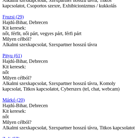
Alkalmi szexkapcsolat, Szexpartner hosszú távra, Titkos
kapcsolatot, Csoportos szexre, Exhibicionizmus / kukkolás
Fruzsi (29)
Hajdú-Bihar, Debrecen
Kit keresek:
nőt, férfit, női párt, vegyes párt, férfi párt
Milyen célból?
Alkalmi szexkapcsolat, Szexpartner hosszú távra
Pityu (61)
Hajdú-Bihar, Debrecen
Kit keresek:
nőt
Milyen célból?
Alkalmi szexkapcsolat, Szexpartner hosszú távra, Komoly
kapcsolat, Titkos kapcsolatot, Cyberszex (tel, chat, webcam)
Márkó (20)
Hajdú-Bihar, Debrecen
Kit keresek:
nőt
Milyen célból?
Alkalmi szexkapcsolat, Szexpartner hosszú távra, Titkos kapcsolatot