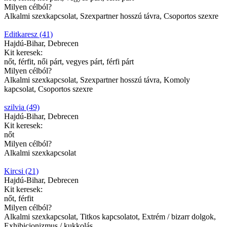
Milyen célból?
Alkalmi szexkapcsolat, Szexpartner hosszú távra, Csoportos szexre
Editkaresz (41)
Hajdú-Bihar, Debrecen
Kit keresek:
nőt, férfit, női párt, vegyes párt, férfi párt
Milyen célból?
Alkalmi szexkapcsolat, Szexpartner hosszú távra, Komoly
kapcsolat, Csoportos szexre
szilvia (49)
Hajdú-Bihar, Debrecen
Kit keresek:
nőt
Milyen célból?
Alkalmi szexkapcsolat
Kircsi (21)
Hajdú-Bihar, Debrecen
Kit keresek:
nőt, férfit
Milyen célból?
Alkalmi szexkapcsolat, Titkos kapcsolatot, Extrém / bizarr dolgok,
Exhibicionizmus / kukkolás