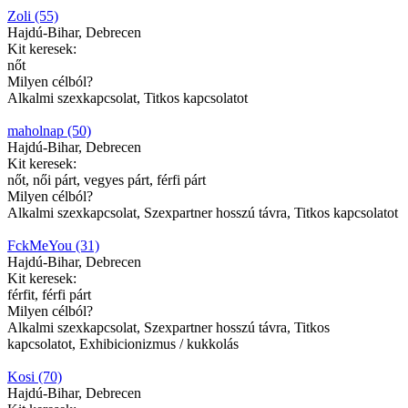
Zoli (55)
Hajdú-Bihar, Debrecen
Kit keresek:
nőt
Milyen célból?
Alkalmi szexkapcsolat, Titkos kapcsolatot
maholnap (50)
Hajdú-Bihar, Debrecen
Kit keresek:
nőt, női párt, vegyes párt, férfi párt
Milyen célból?
Alkalmi szexkapcsolat, Szexpartner hosszú távra, Titkos kapcsolatot
FckMeYou (31)
Hajdú-Bihar, Debrecen
Kit keresek:
férfit, férfi párt
Milyen célból?
Alkalmi szexkapcsolat, Szexpartner hosszú távra, Titkos
kapcsolatot, Exhibicionizmus / kukkolás
Kosi (70)
Hajdú-Bihar, Debrecen