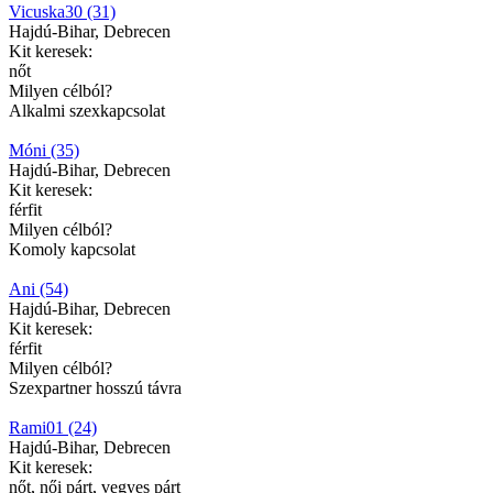
Vicuska30 (31)
Hajdú-Bihar, Debrecen
Kit keresek:
nőt
Milyen célból?
Alkalmi szexkapcsolat
Móni (35)
Hajdú-Bihar, Debrecen
Kit keresek:
férfit
Milyen célból?
Komoly kapcsolat
Ani (54)
Hajdú-Bihar, Debrecen
Kit keresek:
férfit
Milyen célból?
Szexpartner hosszú távra
Rami01 (24)
Hajdú-Bihar, Debrecen
Kit keresek:
nőt, női párt, vegyes párt