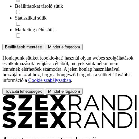
Beállításokat tároló sütik
Statisztikai sütik
Marketing célú sütik
Beállítások mentése
Mindet elfogadom
Honlapunk sütiket (cookie-kat) használ olyan webes szolgáltatások
és alkalmazások nyújtása céljából, melyek sütik nélkül nem
lennének elérhetőek számodra. A jelen honlap használatával
hozzájárulsz ahhoz, hogy a böngésződ fogadja a sütiket. További
információ a
Cookie szabályzatban
.
További lehetőségek
Mindet elfogadom