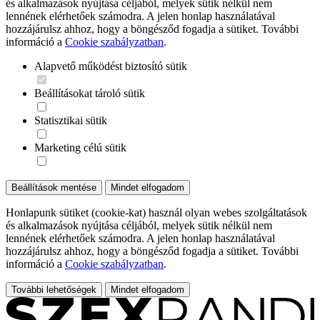
és alkalmazások nyújtása céljából, melyek sütik nélkül nem
lennének elérhetőek számodra. A jelen honlap használatával
hozzájárulsz ahhoz, hogy a böngésződ fogadja a sütiket. További
információ a
Cookie szabályzatban
.
Alapvető működést biztosító sütik
Beállításokat tároló sütik
Statisztikai sütik
Marketing célú sütik
Beállítások mentése
Mindet elfogadom
Honlapunk sütiket (cookie-kat) használ olyan webes szolgáltatások
és alkalmazások nyújtása céljából, melyek sütik nélkül nem
lennének elérhetőek számodra. A jelen honlap használatával
hozzájárulsz ahhoz, hogy a böngésződ fogadja a sütiket. További
információ a
Cookie szabályzatban
.
További lehetőségek
Mindet elfogadom