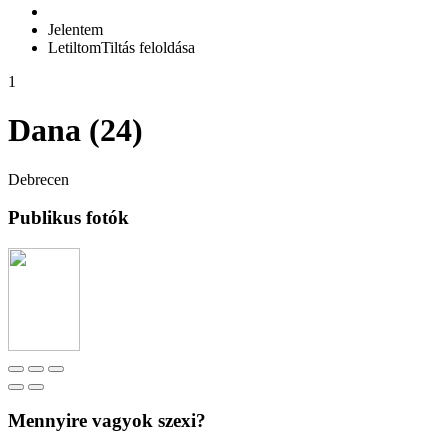
Jelentem
Letiltom
Tiltás feloldása
1
Dana (24)
Debrecen
Publikus fotók
Mennyire vagyok szexi?