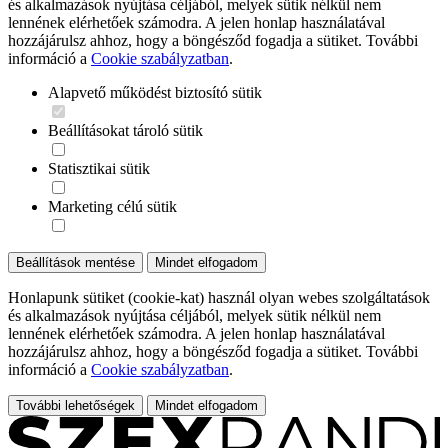
és alkalmazások nyújtása céljából, melyek sütik nélkül nem
lennének elérhetőek számodra. A jelen honlap használatával
hozzájárulsz ahhoz, hogy a böngésződ fogadja a sütiket. További
információ a
Cookie szabályzatban
.
Alapvető működést biztosító sütik
Beállításokat tároló sütik
Statisztikai sütik
Marketing célú sütik
Beállítások mentése
Mindet elfogadom
Honlapunk sütiket (cookie-kat) használ olyan webes szolgáltatások
és alkalmazások nyújtása céljából, melyek sütik nélkül nem
lennének elérhetőek számodra. A jelen honlap használatával
hozzájárulsz ahhoz, hogy a böngésződ fogadja a sütiket. További
információ a
Cookie szabályzatban
.
További lehetőségek
Mindet elfogadom