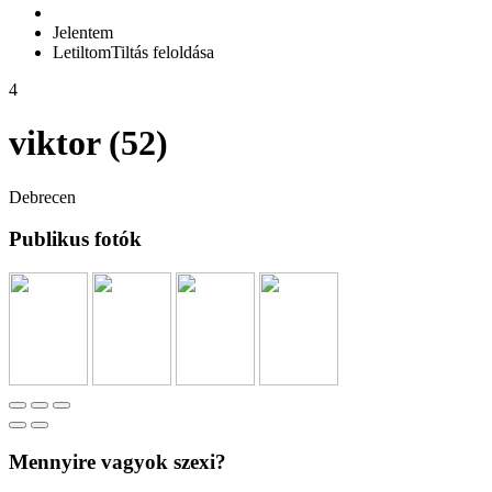
Jelentem
Letiltom
Tiltás feloldása
4
viktor (52)
Debrecen
Publikus fotók
Mennyire vagyok szexi?