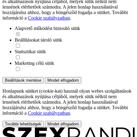
és alkalmazások nyújtása céljából, melyek sütik nélkül nem
lennének elérhetőek számodra. A jelen honlap használatával
hozzájárulsz ahhoz, hogy a böngésződ fogadja a sütiket. További
információ a
Cookie szabályzatban
.
Alapvető működést biztosító sütik
Beállításokat tároló sütik
Statisztikai sütik
Marketing célú sütik
Beállítások mentése
Mindet elfogadom
Honlapunk sütiket (cookie-kat) használ olyan webes szolgáltatások
és alkalmazások nyújtása céljából, melyek sütik nélkül nem
lennének elérhetőek számodra. A jelen honlap használatával
hozzájárulsz ahhoz, hogy a böngésződ fogadja a sütiket. További
információ a
Cookie szabályzatban
.
További lehetőségek
Mindet elfogadom