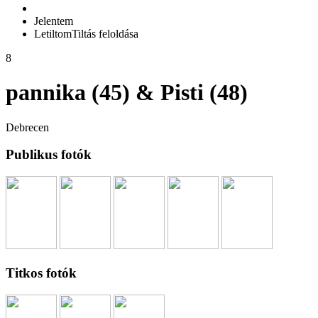
Jelentem
Letiltom
Tiltás feloldása
8
pannika (45) & Pisti (48)
Debrecen
Publikus fotók
Titkos fotók