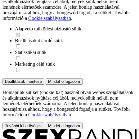
és alkalmazások nyújtása céljából, melyek sütik nélkül nem
lennének elérhetőek számodra. A jelen honlap használatával
hozzájárulsz ahhoz, hogy a böngésződ fogadja a sütiket. További
információ a
Cookie szabályzatban
.
Alapvető működést biztosító sütik
Beállításokat tároló sütik
Statisztikai sütik
Marketing célú sütik
Beállítások mentése
Mindet elfogadom
Honlapunk sütiket (cookie-kat) használ olyan webes szolgáltatások
és alkalmazások nyújtása céljából, melyek sütik nélkül nem
lennének elérhetőek számodra. A jelen honlap használatával
hozzájárulsz ahhoz, hogy a böngésződ fogadja a sütiket. További
információ a
Cookie szabályzatban
.
További lehetőségek
Mindet elfogadom