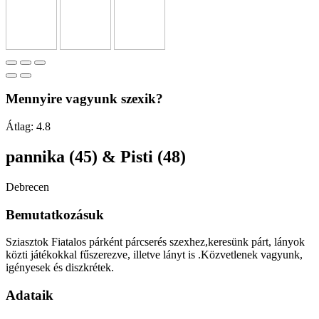
Mennyire vagyunk szexik?
Átlag:
4.8
pannika (45) & Pisti (48)
Debrecen
Bemutatkozásuk
Sziasztok Fiatalos párként párcserés szexhez,keresünk párt, lányok
közti játékokkal fűszerezve, illetve lányt is .Közvetlenek vagyunk,
igényesek és diszkrétek.
Adataik