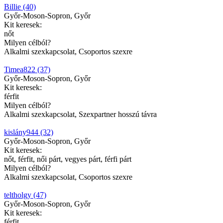
Billie (40)
Győr-Moson-Sopron, Győr
Kit keresek:
nőt
Milyen célból?
Alkalmi szexkapcsolat, Csoportos szexre
Timea822 (37)
Győr-Moson-Sopron, Győr
Kit keresek:
férfit
Milyen célból?
Alkalmi szexkapcsolat, Szexpartner hosszú távra
kislány944 (32)
Győr-Moson-Sopron, Győr
Kit keresek:
nőt, férfit, női párt, vegyes párt, férfi párt
Milyen célból?
Alkalmi szexkapcsolat, Csoportos szexre
teltholgy (47)
Győr-Moson-Sopron, Győr
Kit keresek:
férfit