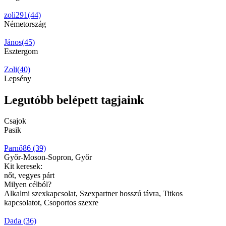
zoli291(44)
Németország
János(45)
Esztergom
Zoli(40)
Lepsény
Legutóbb belépett tagjaink
Csajok
Pasik
Parnő86 (39)
Győr-Moson-Sopron, Győr
Kit keresek:
nőt, vegyes párt
Milyen célból?
Alkalmi szexkapcsolat, Szexpartner hosszú távra, Titkos
kapcsolatot, Csoportos szexre
Dada (36)