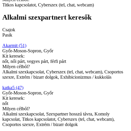
Titkos kapcsolatot, Cyberszex (tel, chat, webcam)
Alkalmi szexpartnert keresők
Csajok
Pasik
Akarmit (51)
Győr-Moson-Sopron, Győr
Kit keresek:
nőt, női párt, vegyes párt, férfi párt
Milyen célból?
Alkalmi szexkapcsolat, Cyberszex (tel, chat, webcam), Csoportos
szexre, Extrém / bizarr dolgok, Exhibicionizmus / kukkolás
katka5 (47)
Győr-Moson-Sopron, Győr
Kit keresek:
nőt
Milyen célból?
Alkalmi szexkapcsolat, Szexpartner hosszú távra, Komoly
kapcsolat, Titkos kapcsolatot, Cyberszex (tel, chat, webcam),
Csoportos szexre, Extrém / bizarr dolgok