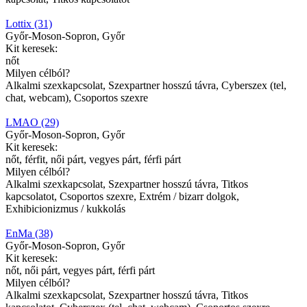
Lottix (31)
Győr-Moson-Sopron, Győr
Kit keresek:
nőt
Milyen célból?
Alkalmi szexkapcsolat, Szexpartner hosszú távra, Cyberszex (tel,
chat, webcam), Csoportos szexre
LMAO (29)
Győr-Moson-Sopron, Győr
Kit keresek:
nőt, férfit, női párt, vegyes párt, férfi párt
Milyen célból?
Alkalmi szexkapcsolat, Szexpartner hosszú távra, Titkos
kapcsolatot, Csoportos szexre, Extrém / bizarr dolgok,
Exhibicionizmus / kukkolás
EnMa (38)
Győr-Moson-Sopron, Győr
Kit keresek:
nőt, női párt, vegyes párt, férfi párt
Milyen célból?
Alkalmi szexkapcsolat, Szexpartner hosszú távra, Titkos