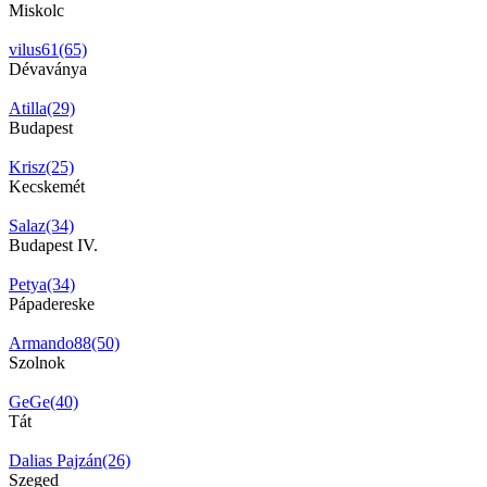
Miskolc
vilus61(65)
Dévaványa
Atilla(29)
Budapest
Krisz(25)
Kecskemét
Salaz(34)
Budapest IV.
Petya(34)
Pápadereske
Armando88(50)
Szolnok
GeGe(40)
Tát
Dalias Pajzán(26)
Szeged