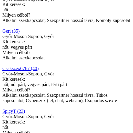
Kit keresek:
nőt
Milyen célból?
Alkalmi szexkapcsolat, Szexpartner hosszú távra, Komoly kapcsolat
Geri (35)
Győr-Moson-Sopron, Győr
Kit keresek:
nőt, vegyes párt
Milyen célból?
Alkalmi szexkapcsolat
Csakszex6767 (40)
Győr-Moson-Sopron, Győr
Kit keresek:
nőt, női párt, vegyes párt, férfi párt
Milyen célból?
Alkalmi szexkapcsolat, Szexpartner hosszú távra, Titkos
kapcsolatot, Cyberszex (tel, chat, webcam), Csoportos szexre
SpicyT (23)
Győr-Moson-Sopron, Győr
Kit keresek:
nőt
Milyen célból?