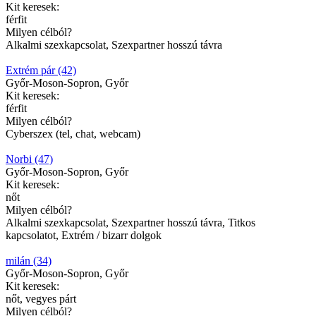
Kit keresek:
férfit
Milyen célból?
Alkalmi szexkapcsolat, Szexpartner hosszú távra
Extrém pár (42)
Győr-Moson-Sopron, Győr
Kit keresek:
férfit
Milyen célból?
Cyberszex (tel, chat, webcam)
Norbi (47)
Győr-Moson-Sopron, Győr
Kit keresek:
nőt
Milyen célból?
Alkalmi szexkapcsolat, Szexpartner hosszú távra, Titkos
kapcsolatot, Extrém / bizarr dolgok
milán (34)
Győr-Moson-Sopron, Győr
Kit keresek:
nőt, vegyes párt
Milyen célból?