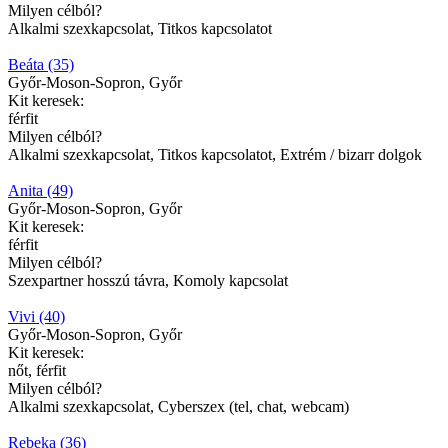
Milyen célból?
Alkalmi szexkapcsolat, Titkos kapcsolatot
Beáta (35)
Győr-Moson-Sopron, Győr
Kit keresek:
férfit
Milyen célból?
Alkalmi szexkapcsolat, Titkos kapcsolatot, Extrém / bizarr dolgok
Anita (49)
Győr-Moson-Sopron, Győr
Kit keresek:
férfit
Milyen célból?
Szexpartner hosszú távra, Komoly kapcsolat
Vivi (40)
Győr-Moson-Sopron, Győr
Kit keresek:
nőt, férfit
Milyen célból?
Alkalmi szexkapcsolat, Cyberszex (tel, chat, webcam)
Rebeka (36)