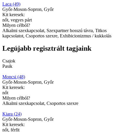
Laca (49)
Győr-Moson-Sopron, Győr
Kit keresek:
nőt, vegyes párt
Milyen célból?
Alkalmi szexkapcsolat, Szexpartner hosszú távra, Titkos
kapcsolatot, Csoportos szexre, Exhibicionizmus / kukkolás
Legújabb regisztrált tagjaink
Csajok
Pasik
Moncsi (48)
Győr-Moson-Sopron, Győr
Kit keresek:
nőt
Milyen célból?
Alkalmi szexkapcsolat, Csoportos szexre
Kiara (24)
Győr-Moson-Sopron, Győr
Kit keresek:
nőt, férfit