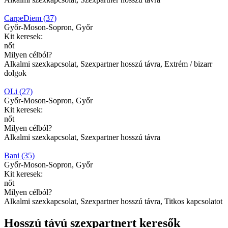
CarpeDiem (37)
Győr-Moson-Sopron, Győr
Kit keresek:
nőt
Milyen célból?
Alkalmi szexkapcsolat, Szexpartner hosszú távra, Extrém / bizarr
dolgok
OLi (27)
Győr-Moson-Sopron, Győr
Kit keresek:
nőt
Milyen célból?
Alkalmi szexkapcsolat, Szexpartner hosszú távra
Bani (35)
Győr-Moson-Sopron, Győr
Kit keresek:
nőt
Milyen célból?
Alkalmi szexkapcsolat, Szexpartner hosszú távra, Titkos kapcsolatot
Hosszú távú szexpartnert keresők