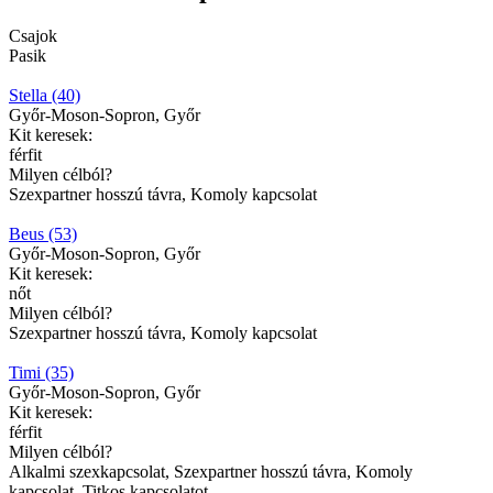
Csajok
Pasik
Stella (40)
Győr-Moson-Sopron, Győr
Kit keresek:
férfit
Milyen célból?
Szexpartner hosszú távra, Komoly kapcsolat
Beus (53)
Győr-Moson-Sopron, Győr
Kit keresek:
nőt
Milyen célból?
Szexpartner hosszú távra, Komoly kapcsolat
Timi (35)
Győr-Moson-Sopron, Győr
Kit keresek:
férfit
Milyen célból?
Alkalmi szexkapcsolat, Szexpartner hosszú távra, Komoly
kapcsolat, Titkos kapcsolatot