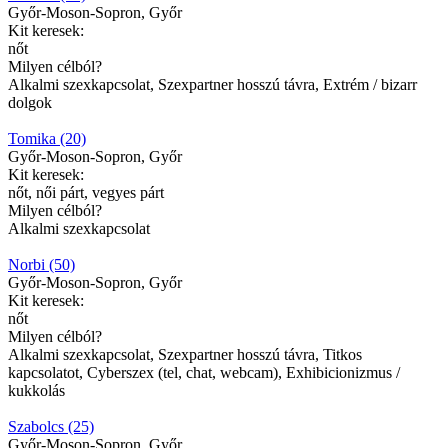
Győr-Moson-Sopron, Győr
Kit keresek:
nőt
Milyen célból?
Alkalmi szexkapcsolat, Szexpartner hosszú távra, Extrém / bizarr
dolgok
Tomika (20)
Győr-Moson-Sopron, Győr
Kit keresek:
nőt, női párt, vegyes párt
Milyen célból?
Alkalmi szexkapcsolat
Norbi (50)
Győr-Moson-Sopron, Győr
Kit keresek:
nőt
Milyen célból?
Alkalmi szexkapcsolat, Szexpartner hosszú távra, Titkos
kapcsolatot, Cyberszex (tel, chat, webcam), Exhibicionizmus /
kukkolás
Szabolcs (25)
Győr-Moson-Sopron, Győr