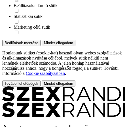
Beállításokat tároló sütik
Statisztikai sütik
Marketing célú sütik
Beállítások mentése
Mindet elfogadom
Honlapunk sütiket (cookie-kat) használ olyan webes szolgáltatások
és alkalmazások nyújtása céljából, melyek sütik nélkül nem
lennének elérhetőek számodra. A jelen honlap használatával
hozzájárulsz ahhoz, hogy a böngésződ fogadja a sütiket. További
információ a
Cookie szabályzatban
.
További lehetőségek
Mindet elfogadom