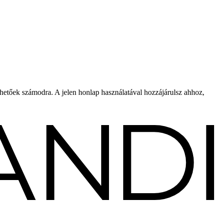
rhetőek számodra. A jelen honlap használatával hozzájárulsz ahhoz,