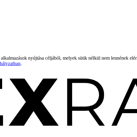
 alkalmazások nyújtása céljából, melyek sütik nélkül nem lennének elé
bályzatban
.