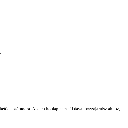
.
rhetőek számodra. A jelen honlap használatával hozzájárulsz ahhoz,