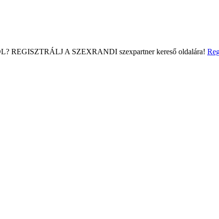
L?
REGISZTRÁLJ A SZEXRANDI
szexpartner kereső
oldalára!
Reg