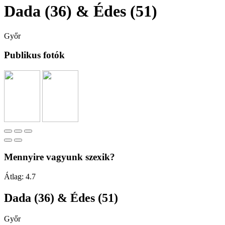
Dada (36) & Édes (51)
Győr
Publikus fotók
Mennyire vagyunk szexik?
Átlag:
4.7
Dada (36) & Édes (51)
Győr