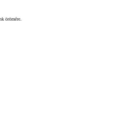
őnk örömére.