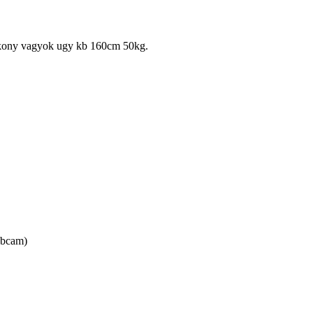
Vékony vagyok ugy kb 160cm 50kg.
ebcam)