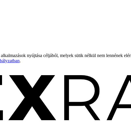
 alkalmazások nyújtása céljából, melyek sütik nélkül nem lennének elé
bályzatban
.