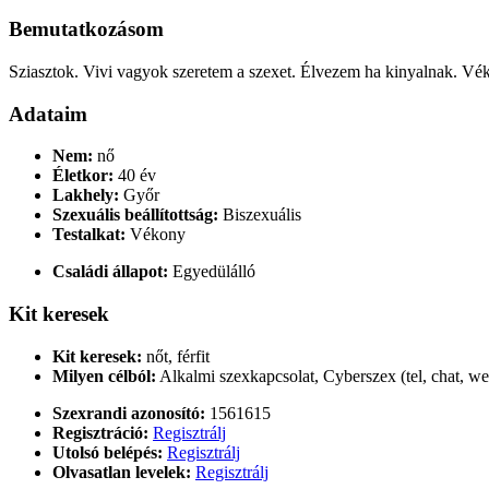
Bemutatkozásom
Sziasztok. Vivi vagyok szeretem a szexet. Élvezem ha kinyalnak. 
Adataim
Nem:
nő
Életkor:
40 év
Lakhely:
Győr
Szexuális beállítottság:
Biszexuális
Testalkat:
Vékony
Családi állapot:
Egyedülálló
Kit keresek
Kit keresek:
nőt, férfit
Milyen célból:
Alkalmi szexkapcsolat, Cyberszex (tel, chat, w
Szexrandi azonosító:
1561615
Regisztráció:
Regisztrálj
Utolsó belépés:
Regisztrálj
Olvasatlan levelek:
Regisztrálj