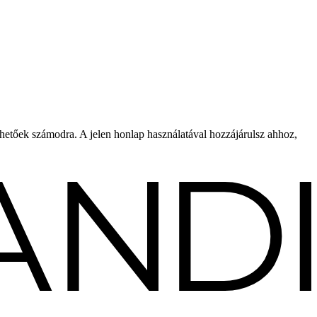
rhetőek számodra. A jelen honlap használatával hozzájárulsz ahhoz,