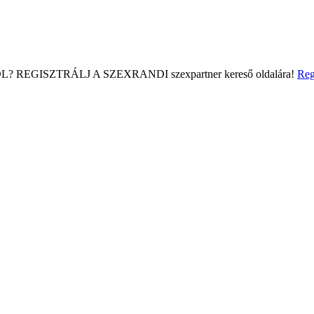
L?
REGISZTRÁLJ A SZEXRANDI
szexpartner kereső
oldalára!
Reg