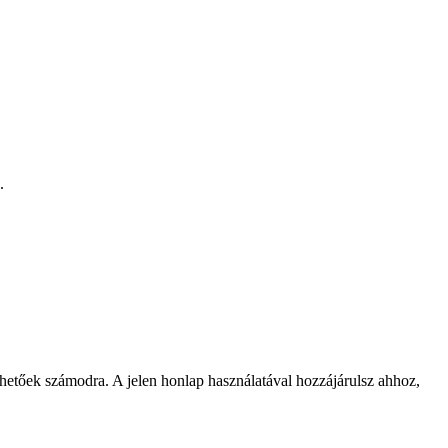
.
rhetőek számodra. A jelen honlap használatával hozzájárulsz ahhoz,