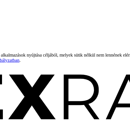
 alkalmazások nyújtása céljából, melyek sütik nélkül nem lennének elé
bályzatban
.