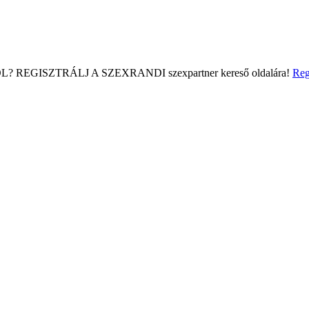
L?
REGISZTRÁLJ A SZEXRANDI
szexpartner kereső
oldalára!
Reg