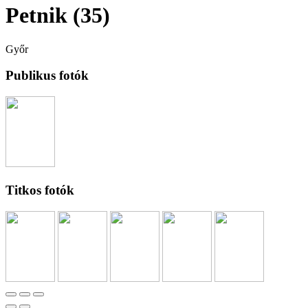
Petnik (35)
Győr
Publikus fotók
Titkos fotók