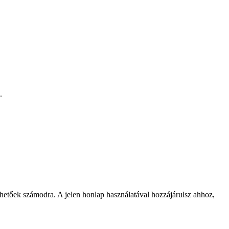
.
rhetőek számodra. A jelen honlap használatával hozzájárulsz ahhoz,