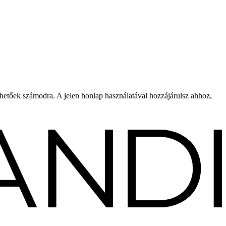
rhetőek számodra. A jelen honlap használatával hozzájárulsz ahhoz,