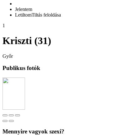
Jelentem
Letiltom
Tiltás feloldása
1
Kriszti (31)
Győr
Publikus fotók
Mennyire vagyok szexi?