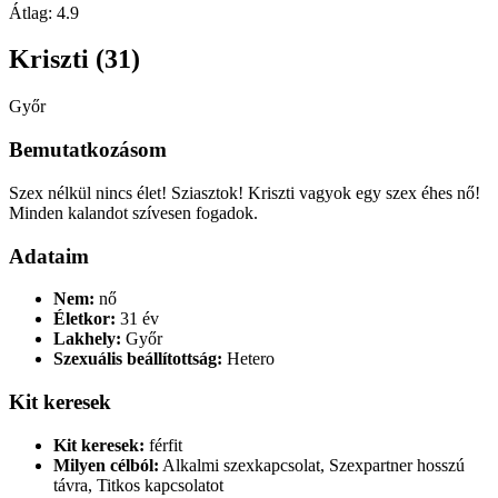
Átlag:
4.9
Kriszti (31)
Győr
Bemutatkozásom
Szex nélkül nincs élet! Sziasztok! Kriszti vagyok egy szex éhes nő!
Minden kalandot szívesen fogadok.
Adataim
Nem:
nő
Életkor:
31 év
Lakhely:
Győr
Szexuális beállítottság:
Hetero
Kit keresek
Kit keresek:
férfit
Milyen célból:
Alkalmi szexkapcsolat, Szexpartner hosszú
távra, Titkos kapcsolatot