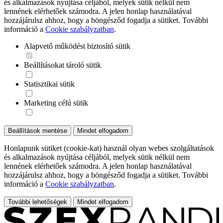
és alkalmazások nyújtása céljából, melyek sütik nélkül nem
lennének elérhetőek számodra. A jelen honlap használatával
hozzájárulsz ahhoz, hogy a böngésződ fogadja a sütiket. További
információ a
Cookie szabályzatban
.
Alapvető működést biztosító sütik
Beállításokat tároló sütik
Statisztikai sütik
Marketing célú sütik
Beállítások mentése
Mindet elfogadom
Honlapunk sütiket (cookie-kat) használ olyan webes szolgáltatások
és alkalmazások nyújtása céljából, melyek sütik nélkül nem
lennének elérhetőek számodra. A jelen honlap használatával
hozzájárulsz ahhoz, hogy a böngésződ fogadja a sütiket. További
információ a
Cookie szabályzatban
.
További lehetőségek
Mindet elfogadom