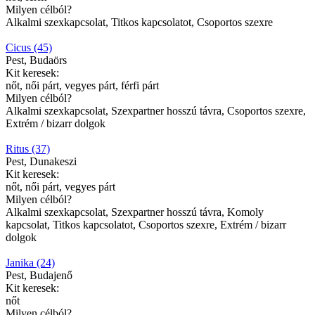
Milyen célból?
Alkalmi szexkapcsolat, Titkos kapcsolatot, Csoportos szexre
Cicus (45)
Pest, Budaörs
Kit keresek:
nőt, női párt, vegyes párt, férfi párt
Milyen célból?
Alkalmi szexkapcsolat, Szexpartner hosszú távra, Csoportos szexre,
Extrém / bizarr dolgok
Ritus (37)
Pest, Dunakeszi
Kit keresek:
nőt, női párt, vegyes párt
Milyen célból?
Alkalmi szexkapcsolat, Szexpartner hosszú távra, Komoly
kapcsolat, Titkos kapcsolatot, Csoportos szexre, Extrém / bizarr
dolgok
Janika (24)
Pest, Budajenő
Kit keresek:
nőt
Milyen célból?