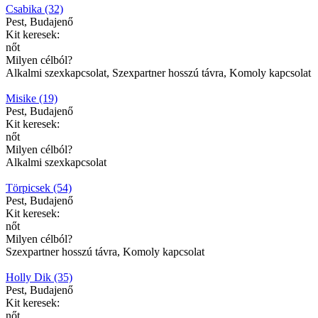
Csabika (32)
Pest, Budajenő
Kit keresek:
nőt
Milyen célból?
Alkalmi szexkapcsolat, Szexpartner hosszú távra, Komoly kapcsolat
Misike (19)
Pest, Budajenő
Kit keresek:
nőt
Milyen célból?
Alkalmi szexkapcsolat
Törpicsek (54)
Pest, Budajenő
Kit keresek:
nőt
Milyen célból?
Szexpartner hosszú távra, Komoly kapcsolat
Holly Dik (35)
Pest, Budajenő
Kit keresek:
nőt