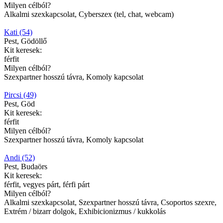
Milyen célból?
Alkalmi szexkapcsolat, Cyberszex (tel, chat, webcam)
Kati (54)
Pest, Gödöllő
Kit keresek:
férfit
Milyen célból?
Szexpartner hosszú távra, Komoly kapcsolat
Pircsi (49)
Pest, Göd
Kit keresek:
férfit
Milyen célból?
Szexpartner hosszú távra, Komoly kapcsolat
Andi (52)
Pest, Budaörs
Kit keresek:
férfit, vegyes párt, férfi párt
Milyen célból?
Alkalmi szexkapcsolat, Szexpartner hosszú távra, Csoportos szexre,
Extrém / bizarr dolgok, Exhibicionizmus / kukkolás