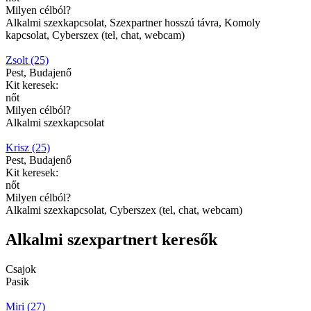
Milyen célból?
Alkalmi szexkapcsolat, Szexpartner hosszú távra, Komoly
kapcsolat, Cyberszex (tel, chat, webcam)
Zsolt (25)
Pest, Budajenő
Kit keresek:
nőt
Milyen célból?
Alkalmi szexkapcsolat
Krisz (25)
Pest, Budajenő
Kit keresek:
nőt
Milyen célból?
Alkalmi szexkapcsolat, Cyberszex (tel, chat, webcam)
Alkalmi szexpartnert keresők
Csajok
Pasik
Miri (27)