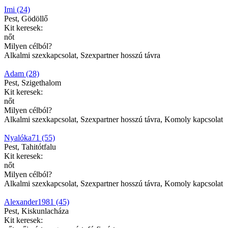
Imi (24)
Pest, Gödöllő
Kit keresek:
nőt
Milyen célból?
Alkalmi szexkapcsolat, Szexpartner hosszú távra
Adam (28)
Pest, Szigethalom
Kit keresek:
nőt
Milyen célból?
Alkalmi szexkapcsolat, Szexpartner hosszú távra, Komoly kapcsolat
Nyalóka71 (55)
Pest, Tahitótfalu
Kit keresek:
nőt
Milyen célból?
Alkalmi szexkapcsolat, Szexpartner hosszú távra, Komoly kapcsolat
Alexander1981 (45)
Pest, Kiskunlacháza
Kit keresek: