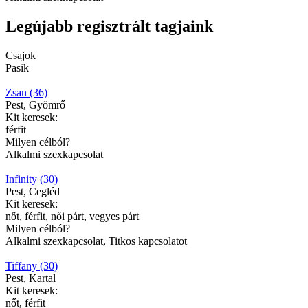
Legújabb regisztrált tagjaink
Csajok
Pasik
Zsan (36)
Pest, Gyömrő
Kit keresek:
férfit
Milyen célból?
Alkalmi szexkapcsolat
Infinity (30)
Pest, Cegléd
Kit keresek:
nőt, férfit, női párt, vegyes párt
Milyen célból?
Alkalmi szexkapcsolat, Titkos kapcsolatot
Tiffany (30)
Pest, Kartal
Kit keresek:
nőt, férfit