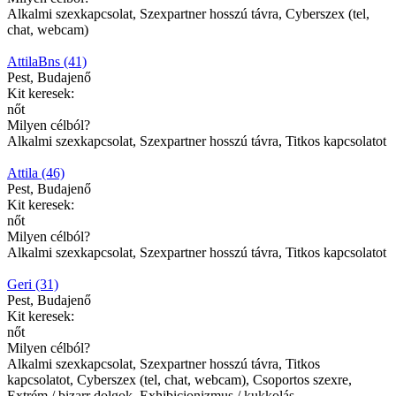
Alkalmi szexkapcsolat, Szexpartner hosszú távra, Cyberszex (tel,
chat, webcam)
AttilaBns (41)
Pest, Budajenő
Kit keresek:
nőt
Milyen célból?
Alkalmi szexkapcsolat, Szexpartner hosszú távra, Titkos kapcsolatot
Attila (46)
Pest, Budajenő
Kit keresek:
nőt
Milyen célból?
Alkalmi szexkapcsolat, Szexpartner hosszú távra, Titkos kapcsolatot
Geri (31)
Pest, Budajenő
Kit keresek:
nőt
Milyen célból?
Alkalmi szexkapcsolat, Szexpartner hosszú távra, Titkos
kapcsolatot, Cyberszex (tel, chat, webcam), Csoportos szexre,
Extrém / bizarr dolgok, Exhibicionizmus / kukkolás