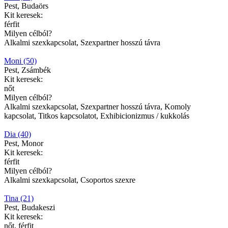
Pest, Budaörs
Kit keresek:
férfit
Milyen célból?
Alkalmi szexkapcsolat, Szexpartner hosszú távra
Moni (50)
Pest, Zsámbék
Kit keresek:
nőt
Milyen célból?
Alkalmi szexkapcsolat, Szexpartner hosszú távra, Komoly
kapcsolat, Titkos kapcsolatot, Exhibicionizmus / kukkolás
Dia (40)
Pest, Monor
Kit keresek:
férfit
Milyen célból?
Alkalmi szexkapcsolat, Csoportos szexre
Tina (21)
Pest, Budakeszi
Kit keresek:
nőt, férfit