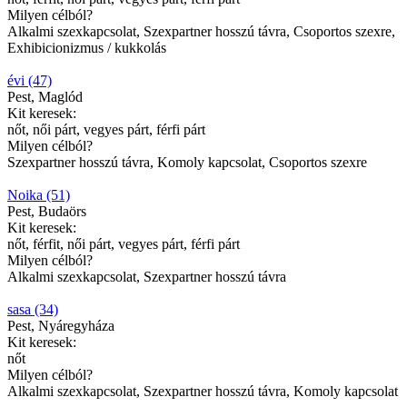
Milyen célból?
Alkalmi szexkapcsolat, Szexpartner hosszú távra, Csoportos szexre,
Exhibicionizmus / kukkolás
évi (47)
Pest, Maglód
Kit keresek:
nőt, női párt, vegyes párt, férfi párt
Milyen célból?
Szexpartner hosszú távra, Komoly kapcsolat, Csoportos szexre
Noika (51)
Pest, Budaörs
Kit keresek:
nőt, férfit, női párt, vegyes párt, férfi párt
Milyen célból?
Alkalmi szexkapcsolat, Szexpartner hosszú távra
sasa (34)
Pest, Nyáregyháza
Kit keresek:
nőt
Milyen célból?
Alkalmi szexkapcsolat, Szexpartner hosszú távra, Komoly kapcsolat