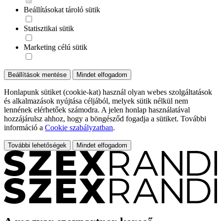
Beállításokat tároló sütik
Statisztikai sütik
Marketing célú sütik
Beállítások mentése
Mindet elfogadom
Honlapunk sütiket (cookie-kat) használ olyan webes szolgáltatások
és alkalmazások nyújtása céljából, melyek sütik nélkül nem
lennének elérhetőek számodra. A jelen honlap használatával
hozzájárulsz ahhoz, hogy a böngésződ fogadja a sütiket. További
információ a
Cookie szabályzatban
.
További lehetőségek
Mindet elfogadom