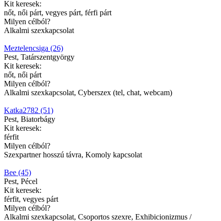
Kit keresek:
nőt, női párt, vegyes párt, férfi párt
Milyen célból?
Alkalmi szexkapcsolat
Meztelencsiga (26)
Pest, Tatárszentgyörgy
Kit keresek:
nőt, női párt
Milyen célból?
Alkalmi szexkapcsolat, Cyberszex (tel, chat, webcam)
Katka2782 (51)
Pest, Biatorbágy
Kit keresek:
férfit
Milyen célból?
Szexpartner hosszú távra, Komoly kapcsolat
Bee (45)
Pest, Pécel
Kit keresek:
férfit, vegyes párt
Milyen célból?
Alkalmi szexkapcsolat, Csoportos szexre, Exhibicionizmus /