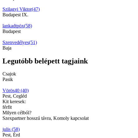
Szilagyi Viktor(47)
Budapest IX.
lankadtpöx(58)
Budapest
Szenvedélyes(51)
Baja
Legutóbb belépett tagjaink
Csajok
Pasik
Vörös40 (40)
Pest, Cegléd
Kit keresek:
férfit
Milyen célból?
Szexpartner hosszú távra, Komoly kapcsolat
julis (58)
Pest, Érd