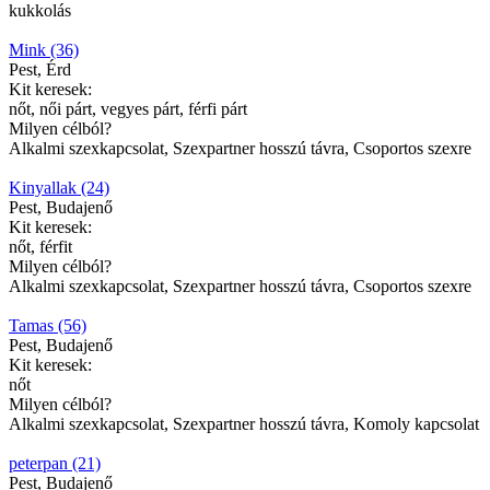
kukkolás
Mink (36)
Pest, Érd
Kit keresek:
nőt, női párt, vegyes párt, férfi párt
Milyen célból?
Alkalmi szexkapcsolat, Szexpartner hosszú távra, Csoportos szexre
Kinyallak (24)
Pest, Budajenő
Kit keresek:
nőt, férfit
Milyen célból?
Alkalmi szexkapcsolat, Szexpartner hosszú távra, Csoportos szexre
Tamas (56)
Pest, Budajenő
Kit keresek:
nőt
Milyen célból?
Alkalmi szexkapcsolat, Szexpartner hosszú távra, Komoly kapcsolat
peterpan (21)
Pest, Budajenő