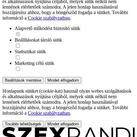
és alkalmazások nyújtása céljából, melyek sütik nélkül nem
lennének elérhetőek számodra. A jelen honlap használatával
hozzájárulsz ahhoz, hogy a böngésződ fogadja a sütiket. További
információ a
Cookie szabályzatban
.
Alapvető működést biztosító sütik
Beállításokat tároló sütik
Statisztikai sütik
Marketing célú sütik
Beállítások mentése
Mindet elfogadom
Honlapunk sütiket (cookie-kat) használ olyan webes szolgáltatások
és alkalmazások nyújtása céljából, melyek sütik nélkül nem
lennének elérhetőek számodra. A jelen honlap használatával
hozzájárulsz ahhoz, hogy a böngésződ fogadja a sütiket. További
információ a
Cookie szabályzatban
.
További lehetőségek
Mindet elfogadom