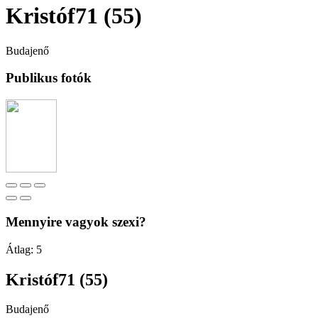
Kristóf71 (55)
Budajenő
Publikus fotók
Mennyire vagyok szexi?
Átlag:
5
Kristóf71 (55)
Budajenő