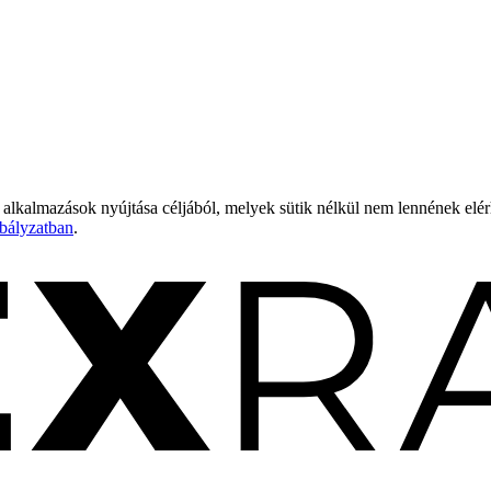
 alkalmazások nyújtása céljából, melyek sütik nélkül nem lennének elé
bályzatban
.