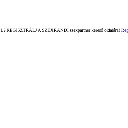
L?
REGISZTRÁLJ A SZEXRANDI
szexpartner kereső
oldalára!
Reg