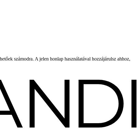
rhetőek számodra. A jelen honlap használatával hozzájárulsz ahhoz,