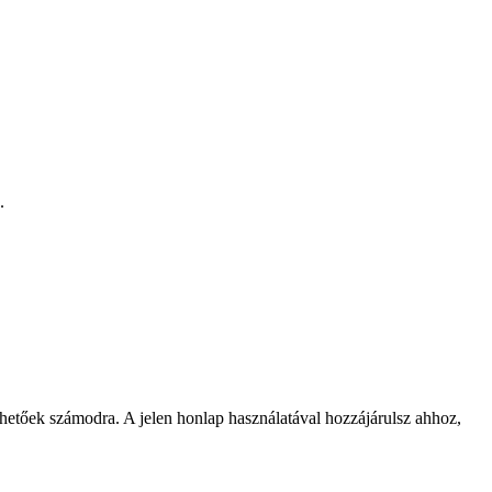
.
rhetőek számodra. A jelen honlap használatával hozzájárulsz ahhoz,