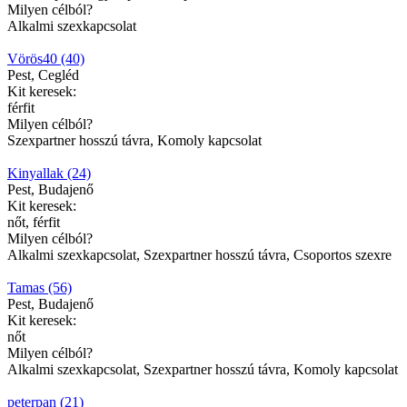
Milyen célból?
Alkalmi szexkapcsolat
Vörös40 (40)
Pest, Cegléd
Kit keresek:
férfit
Milyen célból?
Szexpartner hosszú távra, Komoly kapcsolat
Kinyallak (24)
Pest, Budajenő
Kit keresek:
nőt, férfit
Milyen célból?
Alkalmi szexkapcsolat, Szexpartner hosszú távra, Csoportos szexre
Tamas (56)
Pest, Budajenő
Kit keresek:
nőt
Milyen célból?
Alkalmi szexkapcsolat, Szexpartner hosszú távra, Komoly kapcsolat
peterpan (21)