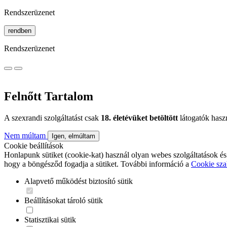
Rendszerüzenet
rendben
Rendszerüzenet
Felnőtt Tartalom
A szexrandi szolgáltatást csak
18. életévüket betöltött
látogatók hasz
Nem múltam
Igen, elmúltam
Cookie beállítások
Honlapunk sütiket (cookie-kat) használ olyan webes szolgáltatások és
hogy a böngésződ fogadja a sütiket. További információ a
Cookie sza
Alapvető működést biztosító sütik
Beállításokat tároló sütik
Statisztikai sütik