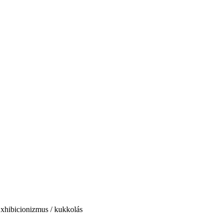
Exhibicionizmus / kukkolás