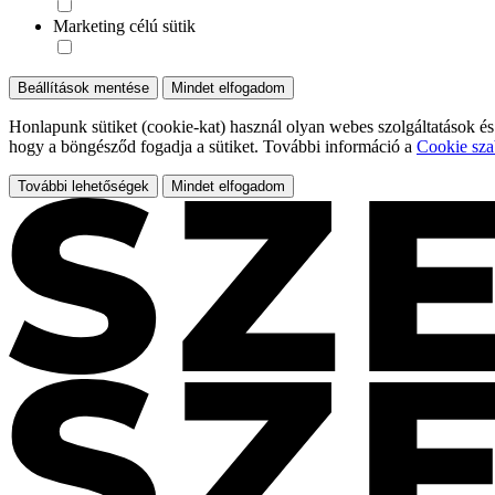
Marketing célú sütik
Beállítások mentése
Mindet elfogadom
Honlapunk sütiket (cookie-kat) használ olyan webes szolgáltatások és
hogy a böngésződ fogadja a sütiket. További információ a
Cookie sza
További lehetőségek
Mindet elfogadom