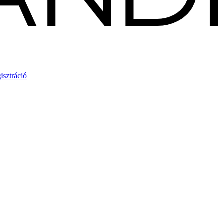
isztráció