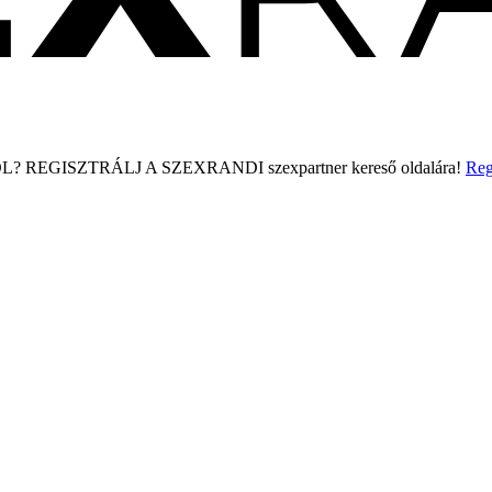
L?
REGISZTRÁLJ A SZEXRANDI
szexpartner kereső
oldalára!
Reg