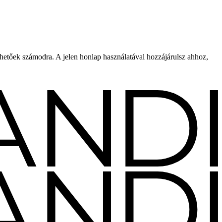
rhetőek számodra. A jelen honlap használatával hozzájárulsz ahhoz,