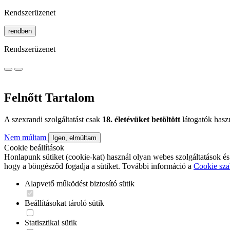
Rendszerüzenet
rendben
Rendszerüzenet
Felnőtt Tartalom
A szexrandi szolgáltatást csak
18. életévüket betöltött
látogatók hasz
Nem múltam
Igen, elmúltam
Cookie beállítások
Honlapunk sütiket (cookie-kat) használ olyan webes szolgáltatások és
hogy a böngésződ fogadja a sütiket. További információ a
Cookie sza
Alapvető működést biztosító sütik
Beállításokat tároló sütik
Statisztikai sütik