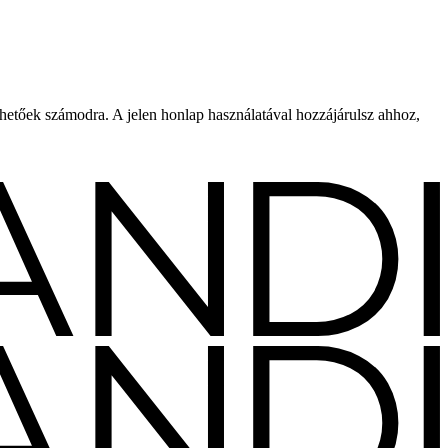
rhetőek számodra. A jelen honlap használatával hozzájárulsz ahhoz,