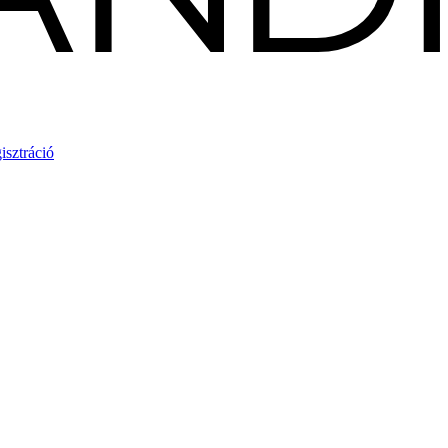
isztráció