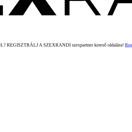
L?
REGISZTRÁLJ A SZEXRANDI
szexpartner kereső
oldalára!
Reg