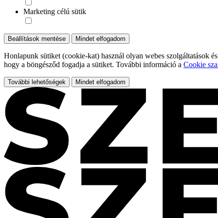
Marketing célú sütik
Beállítások mentése
Mindet elfogadom
Honlapunk sütiket (cookie-kat) használ olyan webes szolgáltatások és
hogy a böngésződ fogadja a sütiket. További információ a
Cookie sza
További lehetőségek
Mindet elfogadom