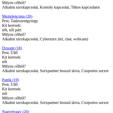
Milyen célból?
Alkalmi szexkapcsolat, Komoly kapcsolat, Titkos kapcsolatot
Meztelencsiga (26)
Pest, Tatárszentgyörgy
Kit keresek:
nőt, női párt
Milyen célból?
Alkalmi szexkapcsolat, Cyberszex (tel, chat, webcam)
Dzsonti (18)
Pest, Üllő
Kit keresek:
nőt
Milyen célból?
Alkalmi szexkapcsolat, Szexpartner hosszú távra, Csoportos szexre
Patrik (19)
Pest, Üllő
Kit keresek:
nőt
Milyen célból?
Alkalmi szexkapcsolat, Szexpartner hosszú távra, Csoportos szexre
Nagyetvagy (20)