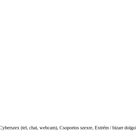
 Cyberszex (tel, chat, webcam), Csoportos szexre, Extrém / bizarr dolg