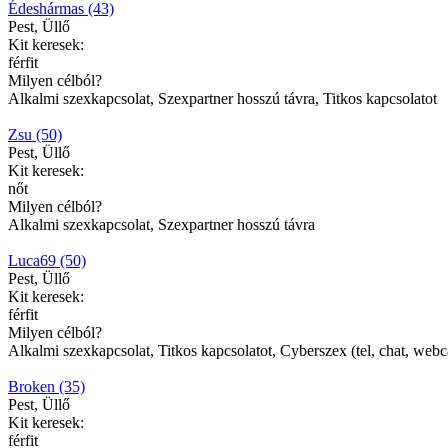
Édeshármas (43)
Pest, Üllő
Kit keresek:
férfit
Milyen célból?
Alkalmi szexkapcsolat, Szexpartner hosszú távra, Titkos kapcsolatot
Zsu (50)
Pest, Üllő
Kit keresek:
nőt
Milyen célból?
Alkalmi szexkapcsolat, Szexpartner hosszú távra
Luca69 (50)
Pest, Üllő
Kit keresek:
férfit
Milyen célból?
Alkalmi szexkapcsolat, Titkos kapcsolatot, Cyberszex (tel, chat, web
Broken (35)
Pest, Üllő
Kit keresek:
férfit