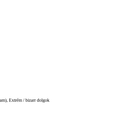
cam), Extrém / bizarr dolgok