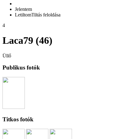
Jelentem
Letiltom
Tiltás feloldása
4
Laca79 (46)
Üllő
Publikus fotók
Titkos fotók