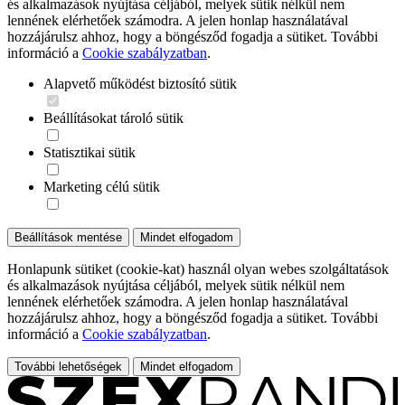
és alkalmazások nyújtása céljából, melyek sütik nélkül nem
lennének elérhetőek számodra. A jelen honlap használatával
hozzájárulsz ahhoz, hogy a böngésződ fogadja a sütiket. További
információ a
Cookie szabályzatban
.
Alapvető működést biztosító sütik
Beállításokat tároló sütik
Statisztikai sütik
Marketing célú sütik
Beállítások mentése
Mindet elfogadom
Honlapunk sütiket (cookie-kat) használ olyan webes szolgáltatások
és alkalmazások nyújtása céljából, melyek sütik nélkül nem
lennének elérhetőek számodra. A jelen honlap használatával
hozzájárulsz ahhoz, hogy a böngésződ fogadja a sütiket. További
információ a
Cookie szabályzatban
.
További lehetőségek
Mindet elfogadom