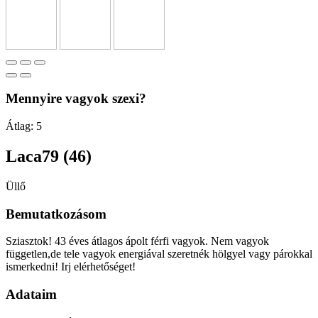
Mennyire vagyok szexi?
Átlag:
5
Laca79 (46)
Üllő
Bemutatkozásom
Sziasztok! 43 éves átlagos ápolt férfi vagyok. Nem vagyok
független,de tele vagyok energiával szeretnék hölgyel vagy párokkal
ismerkedni! Irj elérhetőséget!
Adataim