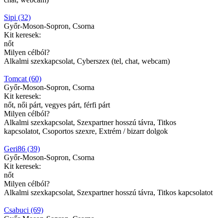
Sipi (32)
Győr-Moson-Sopron, Csorna
Kit keresek:
nőt
Milyen célból?
Alkalmi szexkapcsolat, Cyberszex (tel, chat, webcam)
Tomcat (60)
Győr-Moson-Sopron, Csorna
Kit keresek:
nőt, női párt, vegyes párt, férfi párt
Milyen célból?
Alkalmi szexkapcsolat, Szexpartner hosszú távra, Titkos
kapcsolatot, Csoportos szexre, Extrém / bizarr dolgok
Geri86 (39)
Győr-Moson-Sopron, Csorna
Kit keresek:
nőt
Milyen célból?
Alkalmi szexkapcsolat, Szexpartner hosszú távra, Titkos kapcsolatot
Csabuci (69)