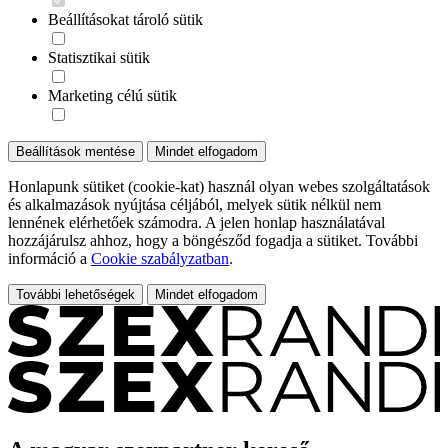
Beállításokat tároló sütik
Statisztikai sütik
Marketing célú sütik
Beállítások mentése
Mindet elfogadom
Honlapunk sütiket (cookie-kat) használ olyan webes szolgáltatások
és alkalmazások nyújtása céljából, melyek sütik nélkül nem
lennének elérhetőek számodra. A jelen honlap használatával
hozzájárulsz ahhoz, hogy a böngésződ fogadja a sütiket. További
információ a
Cookie szabályzatban
.
További lehetőségek
Mindet elfogadom