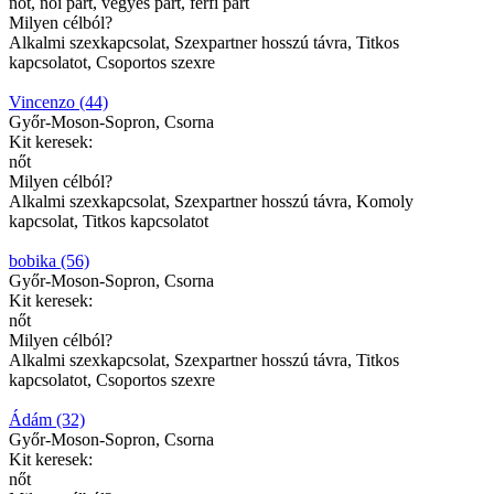
nőt, női párt, vegyes párt, férfi párt
Milyen célból?
Alkalmi szexkapcsolat, Szexpartner hosszú távra, Titkos
kapcsolatot, Csoportos szexre
Vincenzo (44)
Győr-Moson-Sopron, Csorna
Kit keresek:
nőt
Milyen célból?
Alkalmi szexkapcsolat, Szexpartner hosszú távra, Komoly
kapcsolat, Titkos kapcsolatot
bobika (56)
Győr-Moson-Sopron, Csorna
Kit keresek:
nőt
Milyen célból?
Alkalmi szexkapcsolat, Szexpartner hosszú távra, Titkos
kapcsolatot, Csoportos szexre
Ádám (32)
Győr-Moson-Sopron, Csorna
Kit keresek:
nőt