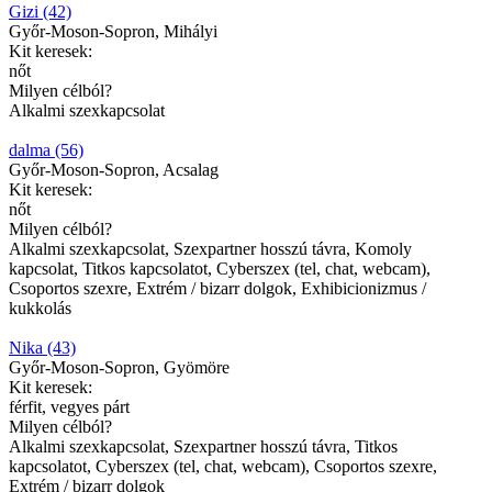
Gizi (42)
Győr-Moson-Sopron, Mihályi
Kit keresek:
nőt
Milyen célból?
Alkalmi szexkapcsolat
dalma (56)
Győr-Moson-Sopron, Acsalag
Kit keresek:
nőt
Milyen célból?
Alkalmi szexkapcsolat, Szexpartner hosszú távra, Komoly
kapcsolat, Titkos kapcsolatot, Cyberszex (tel, chat, webcam),
Csoportos szexre, Extrém / bizarr dolgok, Exhibicionizmus /
kukkolás
Nika (43)
Győr-Moson-Sopron, Gyömöre
Kit keresek:
férfit, vegyes párt
Milyen célból?
Alkalmi szexkapcsolat, Szexpartner hosszú távra, Titkos
kapcsolatot, Cyberszex (tel, chat, webcam), Csoportos szexre,
Extrém / bizarr dolgok