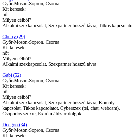
Győr-Moson-Sopron, Csorna
Kit keresek:
nőt
Milyen célból?
Alkalmi szexkapcsolat, Szexpartner hosszú távra, Titkos kapcsolatot
Cherry (29)
Győr-Moson-Sopron, Csorna
Kit keresek:
nőt
Milyen célból?
Alkalmi szexkapcsolat, Szexpartner hosszú távra
Gabi (52)
Győr-Moson-Sopron, Csorna
Kit keresek:
nőt
Milyen célból?
Alkalmi szexkapcsolat, Szexpartner hosszú távra, Komoly
kapcsolat, Titkos kapcsolatot, Cyberszex (tel, chat, webcam),
Csoportos szexre, Extrém / bizarr dolgok
Deegoo (34)
Győr-Moson-Sopron, Csorna
Kit keresek: