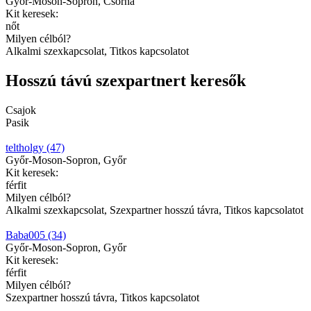
Győr-Moson-Sopron, Csorna
Kit keresek:
nőt
Milyen célból?
Alkalmi szexkapcsolat, Titkos kapcsolatot
Hosszú távú szexpartnert keresők
Csajok
Pasik
teltholgy (47)
Győr-Moson-Sopron, Győr
Kit keresek:
férfit
Milyen célból?
Alkalmi szexkapcsolat, Szexpartner hosszú távra, Titkos kapcsolatot
Baba005 (34)
Győr-Moson-Sopron, Győr
Kit keresek:
férfit
Milyen célból?
Szexpartner hosszú távra, Titkos kapcsolatot