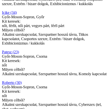
szexre, Extrém / bizarr dolgok, Exhibicionizmus / kukkolás
Icike (34)
Győr-Moson-Sopron, Győr
Kit keresek:
nőt, férfit, női párt, vegyes párt, férfi párt
Milyen célból?
Alkalmi szexkapcsolat, Szexpartner hosszú távra, Titkos
kapcsolatot, Csoportos szexre, Extrém / bizarr dolgok,
Exhibicionizmus / kukkolás
Patesz (23)
Győr-Moson-Sopron, Csorna
Kit keresek:
nőt
Milyen célból?
Alkalmi szexkapcsolat, Szexpartner hosszú távra, Komoly kapcsolat
Roberto (30)
Győr-Moson-Sopron, Csorna
Kit keresek:
nőt
Milyen célból?
Alkalmi szexkapcsolat, Szexpartner hosszú távra, Cyberszex (tel,
chat, webcam)