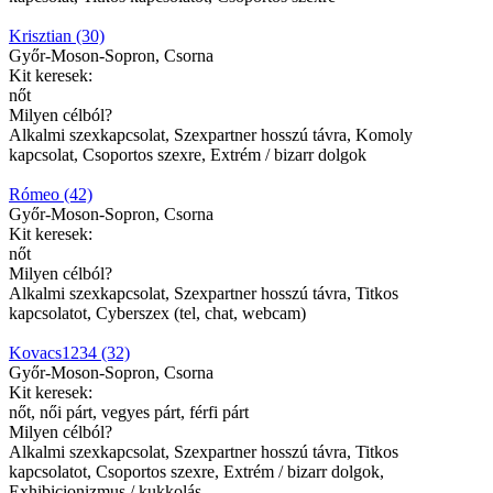
Krisztian (30)
Győr-Moson-Sopron, Csorna
Kit keresek:
nőt
Milyen célból?
Alkalmi szexkapcsolat, Szexpartner hosszú távra, Komoly
kapcsolat, Csoportos szexre, Extrém / bizarr dolgok
Rómeo (42)
Győr-Moson-Sopron, Csorna
Kit keresek:
nőt
Milyen célból?
Alkalmi szexkapcsolat, Szexpartner hosszú távra, Titkos
kapcsolatot, Cyberszex (tel, chat, webcam)
Kovacs1234 (32)
Győr-Moson-Sopron, Csorna
Kit keresek:
nőt, női párt, vegyes párt, férfi párt
Milyen célból?
Alkalmi szexkapcsolat, Szexpartner hosszú távra, Titkos
kapcsolatot, Csoportos szexre, Extrém / bizarr dolgok,
Exhibicionizmus / kukkolás