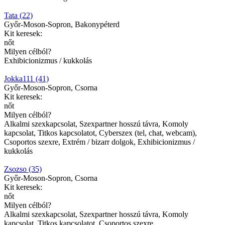
Tata (22)
Győr-Moson-Sopron, Bakonypéterd
Kit keresek:
nőt
Milyen célból?
Exhibicionizmus / kukkolás
Jokka111 (41)
Győr-Moson-Sopron, Csorna
Kit keresek:
nőt
Milyen célból?
Alkalmi szexkapcsolat, Szexpartner hosszú távra, Komoly
kapcsolat, Titkos kapcsolatot, Cyberszex (tel, chat, webcam),
Csoportos szexre, Extrém / bizarr dolgok, Exhibicionizmus /
kukkolás
Zsozso (35)
Győr-Moson-Sopron, Csorna
Kit keresek:
nőt
Milyen célból?
Alkalmi szexkapcsolat, Szexpartner hosszú távra, Komoly
kapcsolat, Titkos kapcsolatot, Csoportos szexre