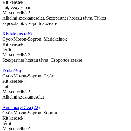
Kit keresek:
nőt, vegyes párt
Milyen célból?
Alkalmi szexkapcsolat, Szexpartner hosszú távra, Titkos
kapcsolatot, Csoportos szexre
Kis Mókus (46)
Győr-Moson-Sopron, Máriakálnok
Kit keresek:
férfit
Milyen célból?
Szexpartner hosszú távra, Csoportos szexre
Dada (36)
Győr-Moson-Sopron, Győr
Kit keresek:
nőt
Milyen célból?
Alkalmi szexkapcsolat
AnnamaryDiva (22)
Győr-Moson-Sopron, Sopron
Kit keresek:
férfit
Milyen célból?