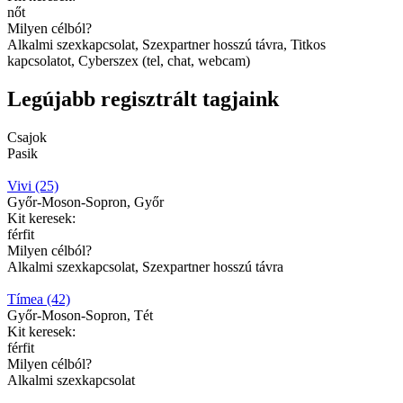
nőt
Milyen célból?
Alkalmi szexkapcsolat, Szexpartner hosszú távra, Titkos
kapcsolatot, Cyberszex (tel, chat, webcam)
Legújabb regisztrált tagjaink
Csajok
Pasik
Vivi (25)
Győr-Moson-Sopron, Győr
Kit keresek:
férfit
Milyen célból?
Alkalmi szexkapcsolat, Szexpartner hosszú távra
Tímea (42)
Győr-Moson-Sopron, Tét
Kit keresek:
férfit
Milyen célból?
Alkalmi szexkapcsolat