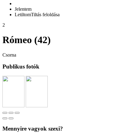
Jelentem
Letiltom
Tiltás feloldása
2
Rómeo (42)
Csorna
Publikus fotók
Mennyire vagyok szexi?