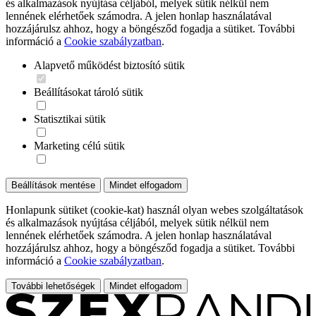
és alkalmazások nyújtása céljából, melyek sütik nélkül nem
lennének elérhetőek számodra. A jelen honlap használatával
hozzájárulsz ahhoz, hogy a böngésződ fogadja a sütiket. További
információ a
Cookie szabályzatban
.
Alapvető működést biztosító sütik
Beállításokat tároló sütik
Statisztikai sütik
Marketing célú sütik
Beállítások mentése
Mindet elfogadom
Honlapunk sütiket (cookie-kat) használ olyan webes szolgáltatások
és alkalmazások nyújtása céljából, melyek sütik nélkül nem
lennének elérhetőek számodra. A jelen honlap használatával
hozzájárulsz ahhoz, hogy a böngésződ fogadja a sütiket. További
információ a
Cookie szabályzatban
.
További lehetőségek
Mindet elfogadom