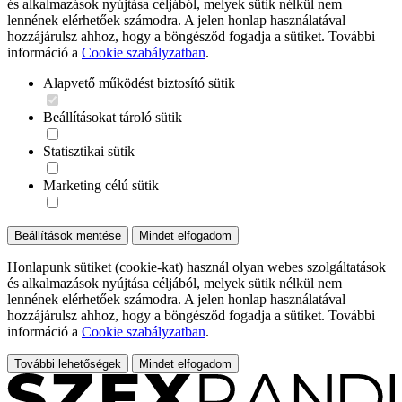
és alkalmazások nyújtása céljából, melyek sütik nélkül nem
lennének elérhetőek számodra. A jelen honlap használatával
hozzájárulsz ahhoz, hogy a böngésződ fogadja a sütiket. További
információ a
Cookie szabályzatban
.
Alapvető működést biztosító sütik
Beállításokat tároló sütik
Statisztikai sütik
Marketing célú sütik
Beállítások mentése
Mindet elfogadom
Honlapunk sütiket (cookie-kat) használ olyan webes szolgáltatások
és alkalmazások nyújtása céljából, melyek sütik nélkül nem
lennének elérhetőek számodra. A jelen honlap használatával
hozzájárulsz ahhoz, hogy a böngésződ fogadja a sütiket. További
információ a
Cookie szabályzatban
.
További lehetőségek
Mindet elfogadom