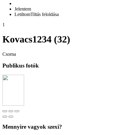
Jelentem
Letiltom
Tiltás feloldása
1
Kovacs1234 (32)
Csorna
Publikus fotók
Mennyire vagyok szexi?