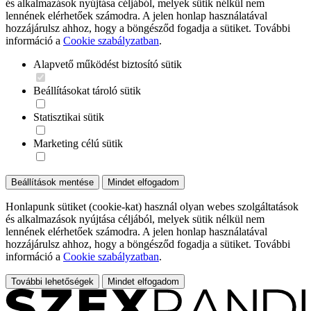
és alkalmazások nyújtása céljából, melyek sütik nélkül nem
lennének elérhetőek számodra. A jelen honlap használatával
hozzájárulsz ahhoz, hogy a böngésződ fogadja a sütiket. További
információ a
Cookie szabályzatban
.
Alapvető működést biztosító sütik
Beállításokat tároló sütik
Statisztikai sütik
Marketing célú sütik
Beállítások mentése
Mindet elfogadom
Honlapunk sütiket (cookie-kat) használ olyan webes szolgáltatások
és alkalmazások nyújtása céljából, melyek sütik nélkül nem
lennének elérhetőek számodra. A jelen honlap használatával
hozzájárulsz ahhoz, hogy a böngésződ fogadja a sütiket. További
információ a
Cookie szabályzatban
.
További lehetőségek
Mindet elfogadom