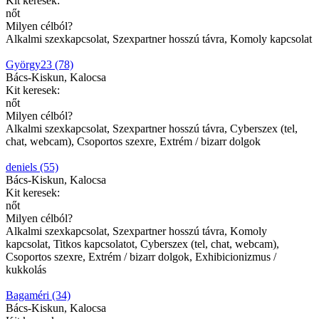
Kit keresek:
nőt
Milyen célból?
Alkalmi szexkapcsolat, Szexpartner hosszú távra, Komoly kapcsolat
György23 (78)
Bács-Kiskun, Kalocsa
Kit keresek:
nőt
Milyen célból?
Alkalmi szexkapcsolat, Szexpartner hosszú távra, Cyberszex (tel,
chat, webcam), Csoportos szexre, Extrém / bizarr dolgok
deniels (55)
Bács-Kiskun, Kalocsa
Kit keresek:
nőt
Milyen célból?
Alkalmi szexkapcsolat, Szexpartner hosszú távra, Komoly
kapcsolat, Titkos kapcsolatot, Cyberszex (tel, chat, webcam),
Csoportos szexre, Extrém / bizarr dolgok, Exhibicionizmus /
kukkolás
Bagaméri (34)
Bács-Kiskun, Kalocsa