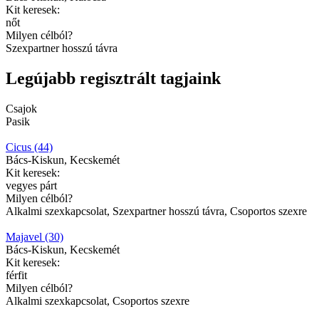
Kit keresek:
nőt
Milyen célból?
Szexpartner hosszú távra
Legújabb regisztrált tagjaink
Csajok
Pasik
Cicus (44)
Bács-Kiskun, Kecskemét
Kit keresek:
vegyes párt
Milyen célból?
Alkalmi szexkapcsolat, Szexpartner hosszú távra, Csoportos szexre
Majavel (30)
Bács-Kiskun, Kecskemét
Kit keresek:
férfit
Milyen célból?
Alkalmi szexkapcsolat, Csoportos szexre