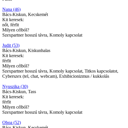
Nana (46)
Bács-Kiskun, Kecskemét
Kit keresek:
nőt, férfit
Milyen célból?
Szexpartner hosszú távra, Komoly kapcsolat
Judit (53)
Bács-Kiskun, Kiskunhalas
Kit keresek:
férfit
Milyen célból?
Szexpartner hosszú távra, Komoly kapcsolat, Titkos kapcsolatot,
Cyberszex (tel, chat, webcam), Exhibicionizmus / kukkolás
Nyuszika (30)
Bács-Kiskun, Tass
Kit keresek:
férfit
Milyen célból?
Szexpartner hosszú távra, Komoly kapcsolat
Oboa (52)
Bács-Kiskun, Kecskemét