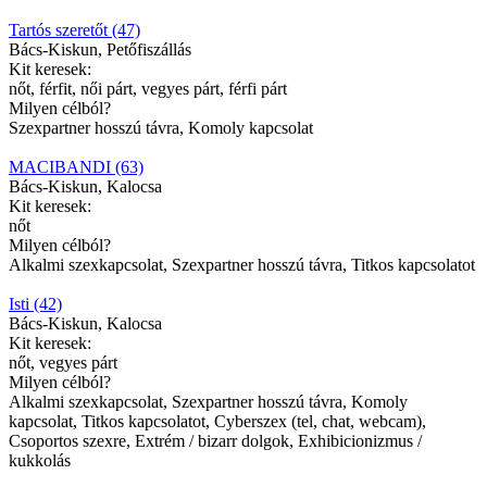
Tartós szeretőt (47)
Bács-Kiskun, Petőfiszállás
Kit keresek:
nőt, férfit, női párt, vegyes párt, férfi párt
Milyen célból?
Szexpartner hosszú távra, Komoly kapcsolat
MACIBANDI (63)
Bács-Kiskun, Kalocsa
Kit keresek:
nőt
Milyen célból?
Alkalmi szexkapcsolat, Szexpartner hosszú távra, Titkos kapcsolatot
Isti (42)
Bács-Kiskun, Kalocsa
Kit keresek:
nőt, vegyes párt
Milyen célból?
Alkalmi szexkapcsolat, Szexpartner hosszú távra, Komoly
kapcsolat, Titkos kapcsolatot, Cyberszex (tel, chat, webcam),
Csoportos szexre, Extrém / bizarr dolgok, Exhibicionizmus /
kukkolás