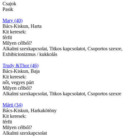
Csajok
Pasik
Mary (40)
Bács-Kiskun, Harta
Kit keresek:
férfit
Milyen célból?
Alkalmi szexkapcsolat, Titkos kapcsolatot, Csoportos szexre,
Exhibicionizmus / kukkolás
Trudy &Thor (46)
Bács-Kiskun, Baja
Kit keresek:
nőt, vegyes párt
Milyen célból?
Alkalmi szexkapcsolat, Titkos kapcsolatot, Csoportos szexre
Márti (34)
Bács-Kiskun, Harkakötöny
Kit keresek:
férfit
Milyen célból?
Alkalmi szexkapcsolat