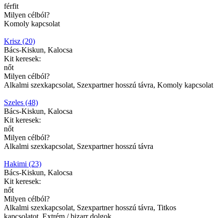
férfit
Milyen célból?
Komoly kapcsolat
Krisz (20)
Bács-Kiskun, Kalocsa
Kit keresek:
nőt
Milyen célból?
Alkalmi szexkapcsolat, Szexpartner hosszú távra, Komoly kapcsolat
Szeles (48)
Bács-Kiskun, Kalocsa
Kit keresek:
nőt
Milyen célból?
Alkalmi szexkapcsolat, Szexpartner hosszú távra
Hakimi (23)
Bács-Kiskun, Kalocsa
Kit keresek:
nőt
Milyen célból?
Alkalmi szexkapcsolat, Szexpartner hosszú távra, Titkos
kapcsolatot, Extrém / bizarr dolgok