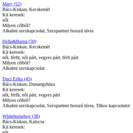
Mary (52)
Bács-Kiskun, Kecskemét
Kit keresek:
nőt
Milyen célból?
Alkalmi szexkapcsolat, Szexpartner hosszú távra
Hella&Barna (50)
Bács-Kiskun, Kecskemét
Kit keresek:
nőt, férfit, női párt, vegyes párt, férfi párt
Milyen célból?
Alkalmi szexkapcsolat
Duci Erika (45)
Bács-Kiskun, Dunaegyháza
Kit keresek:
nőt, férfit, női párt, vegyes párt
Milyen célból?
Alkalmi szexkapcsolat, Szexpartner hosszú távra, Titkos kapcsolatot
Whitehorseboy (38)
Bács-Kiskun, Kalocsa
Kit keresek:
nőt