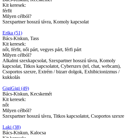
Kit keresek:
férfit
Milyen célból?
Szexpartner hosszú távra, Komoly kapcsolat
Erika (51)
Bács-Kiskun, Tass
Kit keresek:
nőt, férfit, női párt, vegyes párt, férfi párt
Milyen célból?
Alkalmi szexkapcsolat, Szexpartner hosszú távra, Komoly
kapcsolat, Titkos kapcsolatot, Cyberszex (tel, chat, webcam),
Csoportos szexre, Extrém / bizarr dolgok, Exhibicionizmus /
kukkolás
GigiGigi (49)
Bács-Kiskun, Kecskemét
Kit keresek:
nőt
Milyen célból?
Szexpartner hosszú távra, Titkos kapcsolatot, Csoportos szexre
Laki (38)
Bács-Kiskun, Kalocsa