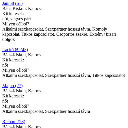
Jani58 (61)
Bács-Kiskun, Kalocsa
Kit keresek:
nőt, vegyes párt
Milyen célból?
Alkalmi szexkapcsolat, Szexpartner hosszú távra, Komoly
kapcsolat, Titkos kapcsolatot, Csoportos szexre, Extrém / bizarr
dolgok
Lackó 69 (48)
Bács-Kiskun, Kalocsa
Kit keresek:
nőt
Milyen célból?
Alkalmi szexkapcsolat, Szexpartner hosszú távra, Titkos kapcsolatot
Majoo (27)
Bács-Kiskun, Kalocsa
Kit keresek:
nőt
Milyen célból?
Alkalmi szexkapcsolat, Szexpartner hosszú távra
Richárd (28)
Bács-Kiskun, Kalocsa