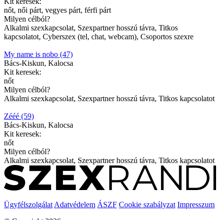
Kit keresek:
nőt, női párt, vegyes párt, férfi párt
Milyen célból?
Alkalmi szexkapcsolat, Szexpartner hosszú távra, Titkos
kapcsolatot, Cyberszex (tel, chat, webcam), Csoportos szexre
My name is nobo (47)
Bács-Kiskun, Kalocsa
Kit keresek:
nőt
Milyen célból?
Alkalmi szexkapcsolat, Szexpartner hosszú távra, Titkos kapcsolatot
Zééé (59)
Bács-Kiskun, Kalocsa
Kit keresek:
nőt
Milyen célból?
Alkalmi szexkapcsolat, Szexpartner hosszú távra, Titkos kapcsolatot
Ügyfélszolgálat
Adatvédelem
ÁSZF
Cookie szabályzat
Impresszum