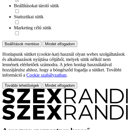
Beállításokat tároló sütik
Statisztikai sütik
Marketing célú sütik
Beállítások mentése
Mindet elfogadom
Honlapunk sütiket (cookie-kat) használ olyan webes szolgáltatások
és alkalmazások nyújtása céljából, melyek sütik nélkül nem
lennének elérhetőek számodra. A jelen honlap használatával
hozzájárulsz ahhoz, hogy a böngésződ fogadja a sütiket. További
információ a
Cookie szabályzatban
.
További lehetőségek
Mindet elfogadom