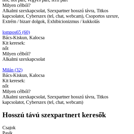
Milyen célból?
Alkalmi szexkapcsolat, Szexpartner hosszú távra, Titkos
kapcsolatot, Cyberszex (tel, chat, webcam), Csoportos szexre,
Extrém / bizarr dolgok, Exhibicionizmus / kukkolás
lompos65 (60)
Bács-Kiskun, Kalocsa
Kit keresek:
nőt
Milyen célból?
Alkalmi szexkapcsolat
Milán (32)
Bács-Kiskun, Kalocsa
Kit keresek:
nőt
Milyen célból?
Alkalmi szexkapcsolat, Szexpartner hosszú távra, Titkos
kapcsolatot, Cyberszex (tel, chat, webcam)
Hosszú távú szexpartnert keresők
Csajok
Pasik