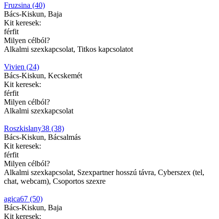
Fruzsina (40)
Bács-Kiskun, Baja
Kit keresek:
férfit
Milyen célból?
Alkalmi szexkapcsolat, Titkos kapcsolatot
Vivien (24)
Bács-Kiskun, Kecskemét
Kit keresek:
férfit
Milyen célból?
Alkalmi szexkapcsolat
Roszkislany38 (38)
Bács-Kiskun, Bácsalmás
Kit keresek:
férfit
Milyen célból?
Alkalmi szexkapcsolat, Szexpartner hosszú távra, Cyberszex (tel,
chat, webcam), Csoportos szexre
agica67 (50)
Bács-Kiskun, Baja
Kit keresek: