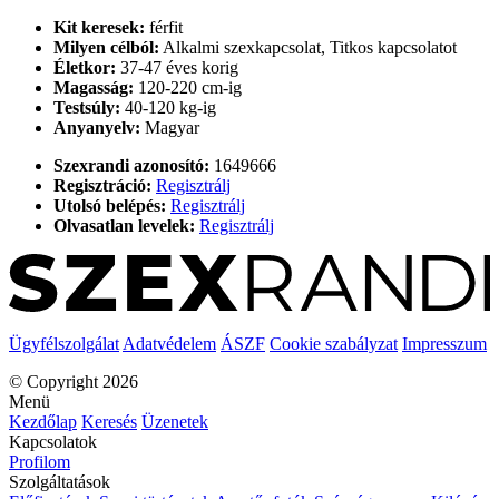
Kit keresek:
férfit
Milyen célból:
Alkalmi szexkapcsolat, Titkos kapcsolatot
Életkor:
37-47 éves korig
Magasság:
120-220 cm-ig
Testsúly:
40-120 kg-ig
Anyanyelv:
Magyar
Szexrandi azonosító:
1649666
Regisztráció:
Regisztrálj
Utolsó belépés:
Regisztrálj
Olvasatlan levelek:
Regisztrálj
Ügyfélszolgálat
Adatvédelem
ÁSZF
Cookie szabályzat
Impresszum
© Copyright 2026
Menü
Kezdőlap
Keresés
Üzenetek
Kapcsolatok
Profilom
Szolgáltatások