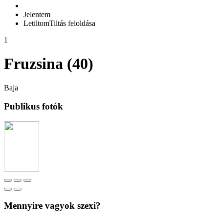
Jelentem
Letiltom
Tiltás feloldása
1
Fruzsina (40)
Baja
Publikus fotók
Mennyire vagyok szexi?