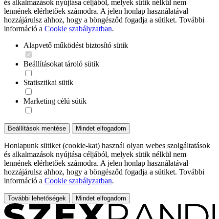
és alkalmazások nyújtása céljából, melyek sütik nélkül nem
lennének elérhetőek számodra. A jelen honlap használatával
hozzájárulsz ahhoz, hogy a böngésződ fogadja a sütiket. További
információ a
Cookie szabályzatban
.
Alapvető működést biztosító sütik
Beállításokat tároló sütik
Statisztikai sütik
Marketing célú sütik
Beállítások mentése
Mindet elfogadom
Honlapunk sütiket (cookie-kat) használ olyan webes szolgáltatások
és alkalmazások nyújtása céljából, melyek sütik nélkül nem
lennének elérhetőek számodra. A jelen honlap használatával
hozzájárulsz ahhoz, hogy a böngésződ fogadja a sütiket. További
információ a
Cookie szabályzatban
.
További lehetőségek
Mindet elfogadom