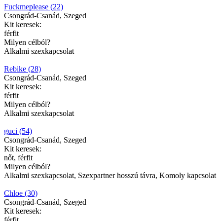
Fuckmeplease (22)
Csongrád-Csanád, Szeged
Kit keresek:
férfit
Milyen célból?
Alkalmi szexkapcsolat
Rebike (28)
Csongrád-Csanád, Szeged
Kit keresek:
férfit
Milyen célból?
Alkalmi szexkapcsolat
guci (54)
Csongrád-Csanád, Szeged
Kit keresek:
nőt, férfit
Milyen célból?
Alkalmi szexkapcsolat, Szexpartner hosszú távra, Komoly kapcsolat
Chloe (30)
Csongrád-Csanád, Szeged
Kit keresek:
férfit