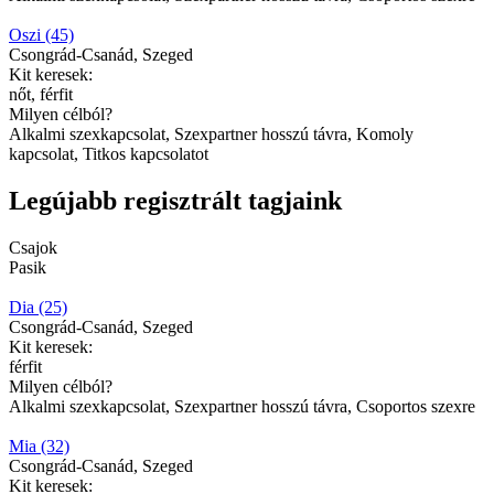
Oszi (45)
Csongrád-Csanád, Szeged
Kit keresek:
nőt, férfit
Milyen célból?
Alkalmi szexkapcsolat, Szexpartner hosszú távra, Komoly
kapcsolat, Titkos kapcsolatot
Legújabb regisztrált tagjaink
Csajok
Pasik
Dia (25)
Csongrád-Csanád, Szeged
Kit keresek:
férfit
Milyen célból?
Alkalmi szexkapcsolat, Szexpartner hosszú távra, Csoportos szexre
Mia (32)
Csongrád-Csanád, Szeged
Kit keresek: