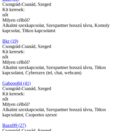
Csongrád-Csanád, Szeged
Kit keresek:
nőt
Milyen célból?
Alkalmi szexkapcsolat, Szexpartner hosszú távra, Komoly
kapcsolat, Titkos kapcsolatot
Bkr (19)
Csongrád-Csanád, Szeged
Kit keresek:
nőt
Milyen célból?
Alkalmi szexkapcsolat, Szexpartner hosszú távra, Titkos
kapcsolatot, Cyberszex (tel, chat, webcam)
Gabooo84 (41)
Csongrád-Csanád, Szeged
Kit keresek:
nőt
Milyen célból?
Alkalmi szexkapcsolat, Szexpartner hosszú távra, Titkos
kapcsolatot, Csoportos szexre
Bazsi99 (27)
Csongrád-Csanád, Szeged