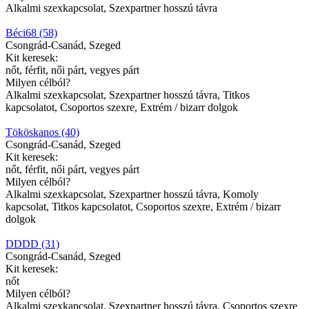
Alkalmi szexkapcsolat, Szexpartner hosszú távra
Béci68 (58)
Csongrád-Csanád, Szeged
Kit keresek:
nőt, férfit, női párt, vegyes párt
Milyen célból?
Alkalmi szexkapcsolat, Szexpartner hosszú távra, Titkos
kapcsolatot, Csoportos szexre, Extrém / bizarr dolgok
Tököskanos (40)
Csongrád-Csanád, Szeged
Kit keresek:
nőt, férfit, női párt, vegyes párt
Milyen célból?
Alkalmi szexkapcsolat, Szexpartner hosszú távra, Komoly
kapcsolat, Titkos kapcsolatot, Csoportos szexre, Extrém / bizarr
dolgok
DDDD (31)
Csongrád-Csanád, Szeged
Kit keresek:
nőt
Milyen célból?
Alkalmi szexkapcsolat, Szexpartner hosszú távra, Csoportos szexre