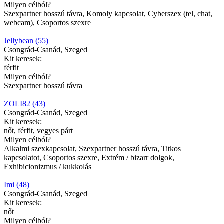
Milyen célból?
Szexpartner hosszú távra, Komoly kapcsolat, Cyberszex (tel, chat,
webcam), Csoportos szexre
Jellybean (55)
Csongrád-Csanád, Szeged
Kit keresek:
férfit
Milyen célból?
Szexpartner hosszú távra
ZOLI82 (43)
Csongrád-Csanád, Szeged
Kit keresek:
nőt, férfit, vegyes párt
Milyen célból?
Alkalmi szexkapcsolat, Szexpartner hosszú távra, Titkos
kapcsolatot, Csoportos szexre, Extrém / bizarr dolgok,
Exhibicionizmus / kukkolás
Imi (48)
Csongrád-Csanád, Szeged
Kit keresek:
nőt
Milyen célból?