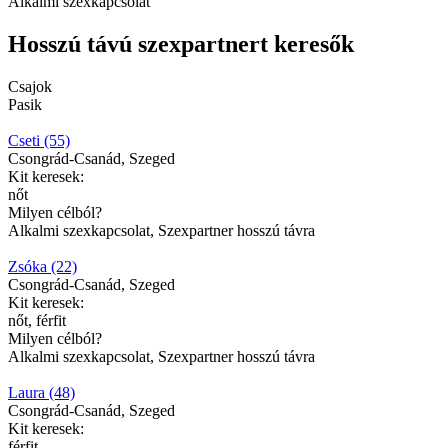
Alkalmi szexkapcsolat
Hosszú távú szexpartnert keresők
Csajok
Pasik
Cseti (55)
Csongrád-Csanád, Szeged
Kit keresek:
nőt
Milyen célból?
Alkalmi szexkapcsolat, Szexpartner hosszú távra
Zsóka (22)
Csongrád-Csanád, Szeged
Kit keresek:
nőt, férfit
Milyen célból?
Alkalmi szexkapcsolat, Szexpartner hosszú távra
Laura (48)
Csongrád-Csanád, Szeged
Kit keresek:
férfit