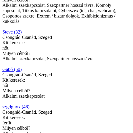
Alkalmi szexkapcsolat, Szexpartner hosszú távra, Komoly
kapcsolat, Titkos kapcsolatot, Cyberszex (tel, chat, webcam),
Csoportos szexre, Extrém / bizarr dolgok, Exhibicionizmus /
kukkolás
Steve (32)
Csongrád-Csanád, Szeged
Kit keresek:
nőt
Milyen célból?
Alkalmi szexkapcsolat, Szexpartner hosszú távra
Gabó (50)
Csongrád-Csanád, Szeged
Kit keresek:
nőt
Milyen célból?
Alkalmi szexkapcsolat
szgdguyx (46)
Csongrád-Csanád, Szeged
Kit keresek:
férfit
Milyen célból?