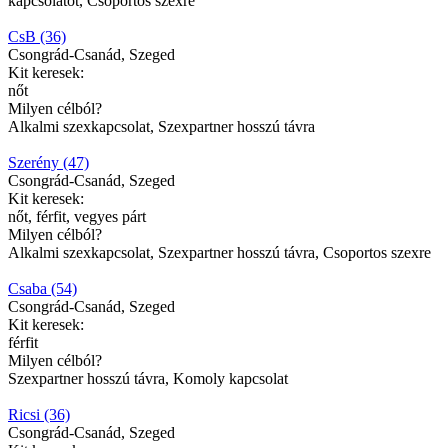
kapcsolatot, Csoportos szexre
CsB (36)
Csongrád-Csanád, Szeged
Kit keresek:
nőt
Milyen célból?
Alkalmi szexkapcsolat, Szexpartner hosszú távra
Szerény (47)
Csongrád-Csanád, Szeged
Kit keresek:
nőt, férfit, vegyes párt
Milyen célból?
Alkalmi szexkapcsolat, Szexpartner hosszú távra, Csoportos szexre
Csaba (54)
Csongrád-Csanád, Szeged
Kit keresek:
férfit
Milyen célból?
Szexpartner hosszú távra, Komoly kapcsolat
Ricsi (36)
Csongrád-Csanád, Szeged