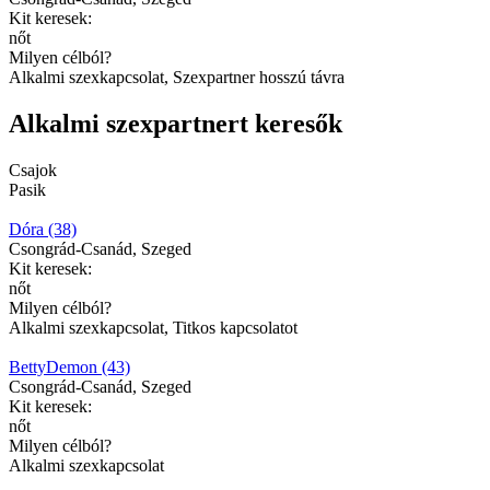
Kit keresek:
nőt
Milyen célból?
Alkalmi szexkapcsolat, Szexpartner hosszú távra
Alkalmi szexpartnert keresők
Csajok
Pasik
Dóra (38)
Csongrád-Csanád, Szeged
Kit keresek:
nőt
Milyen célból?
Alkalmi szexkapcsolat, Titkos kapcsolatot
BettyDemon (43)
Csongrád-Csanád, Szeged
Kit keresek:
nőt
Milyen célból?
Alkalmi szexkapcsolat