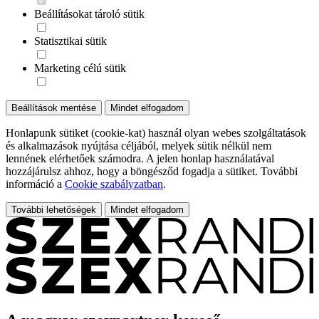
Beállításokat tároló sütik
Statisztikai sütik
Marketing célú sütik
Beállítások mentése
Mindet elfogadom
Honlapunk sütiket (cookie-kat) használ olyan webes szolgáltatások
és alkalmazások nyújtása céljából, melyek sütik nélkül nem
lennének elérhetőek számodra. A jelen honlap használatával
hozzájárulsz ahhoz, hogy a böngésződ fogadja a sütiket. További
információ a
Cookie szabályzatban
.
További lehetőségek
Mindet elfogadom