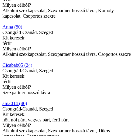
Milyen célból?
Alkalmi szexkapcsolat, Szexpartner hosszú távra, Komoly
kapcsolat, Csoportos szexre
Anna (50)
Csongrád-Csanád, Szeged
Kit keresek:
férfit
Milyen célból?
Alkalmi szexkapcsolat, Szexpartner hosszú távra, Csoportos szexre
Cicabab05 (24)
Csongrád-Csanád, Szeged
Kit keresek:
férfit
Milyen célból?
Szexpartner hosszú távra
am2014 (46)
Csongrád-Csanád, Szeged
Kit keresek:
nőt, női párt, vegyes párt, férfi párt
Milyen célból?
Alkalmi szexkapcsolat, Szexpartner hosszú távra, Titkos