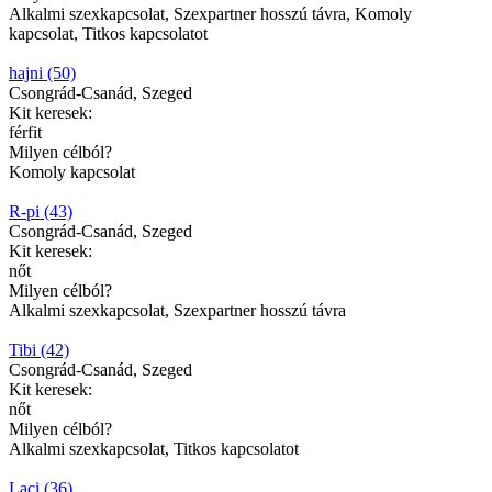
Alkalmi szexkapcsolat, Szexpartner hosszú távra, Komoly
kapcsolat, Titkos kapcsolatot
hajni (50)
Csongrád-Csanád, Szeged
Kit keresek:
férfit
Milyen célból?
Komoly kapcsolat
R-pi (43)
Csongrád-Csanád, Szeged
Kit keresek:
nőt
Milyen célból?
Alkalmi szexkapcsolat, Szexpartner hosszú távra
Tibi (42)
Csongrád-Csanád, Szeged
Kit keresek:
nőt
Milyen célból?
Alkalmi szexkapcsolat, Titkos kapcsolatot
Laci (36)