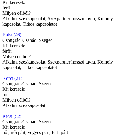
Kit keresek:
férfit
Milyen célból?
Alkalmi szexkapcsolat, Szexpartner hosszú távra, Komoly
kapcsolat, Titkos kapcsolatot
Baba (46)
Csongrád-Csanád, Szeged
Kit keresek:
férfit
Milyen célból?
Alkalmi szexkapcsolat, Szexpartner hosszú távra, Komoly
kapcsolat, Titkos kapcsolatot
Norci (21)
Csongrád-Csanád, Szeged
Kit keresek:
nőt
Milyen célból?
Alkalmi szexkapcsolat
Kicsi (52)
Csongrád-Csanád, Szeged
Kit keresek:
nőt, női párt, vegyes párt, férfi párt