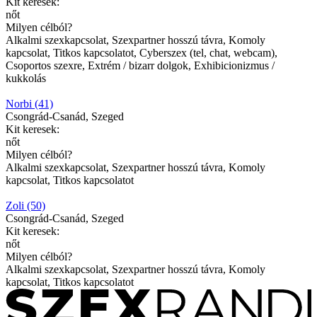
Kit keresek:
nőt
Milyen célból?
Alkalmi szexkapcsolat, Szexpartner hosszú távra, Komoly
kapcsolat, Titkos kapcsolatot, Cyberszex (tel, chat, webcam),
Csoportos szexre, Extrém / bizarr dolgok, Exhibicionizmus /
kukkolás
Norbi (41)
Csongrád-Csanád, Szeged
Kit keresek:
nőt
Milyen célból?
Alkalmi szexkapcsolat, Szexpartner hosszú távra, Komoly
kapcsolat, Titkos kapcsolatot
Zoli (50)
Csongrád-Csanád, Szeged
Kit keresek:
nőt
Milyen célból?
Alkalmi szexkapcsolat, Szexpartner hosszú távra, Komoly
kapcsolat, Titkos kapcsolatot