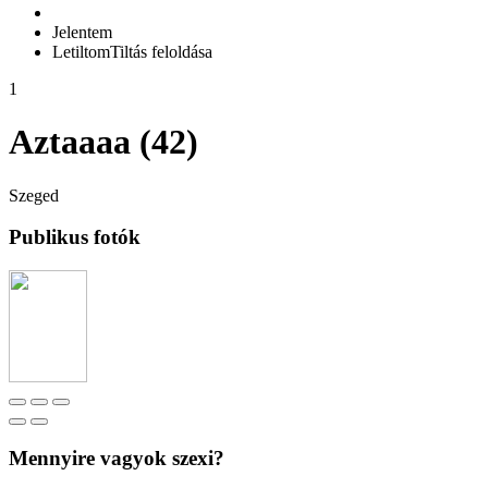
Jelentem
Letiltom
Tiltás feloldása
1
Aztaaaa (42)
Szeged
Publikus fotók
Mennyire vagyok szexi?