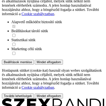
és alkalmazások nyújtása céljából, melyek sütik nélkül nem
lennének elérhetőek számodra. A jelen honlap használatával
hozzájárulsz ahhoz, hogy a böngésződ fogadja a sütiket. További
információ a
Cookie szabályzatban
.
Alapvető működést biztosító sütik
Beállításokat tároló sütik
Statisztikai sütik
Marketing célú sütik
Beállítások mentése
Mindet elfogadom
Honlapunk sütiket (cookie-kat) használ olyan webes szolgáltatások
és alkalmazások nyújtása céljából, melyek sütik nélkül nem
lennének elérhetőek számodra. A jelen honlap használatával
hozzájárulsz ahhoz, hogy a böngésződ fogadja a sütiket. További
információ a
Cookie szabályzatban
.
További lehetőségek
Mindet elfogadom