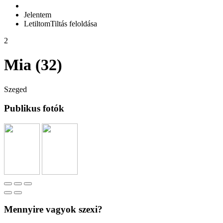
Jelentem
Letiltom
Tiltás feloldása
2
Mia (32)
Szeged
Publikus fotók
Mennyire vagyok szexi?