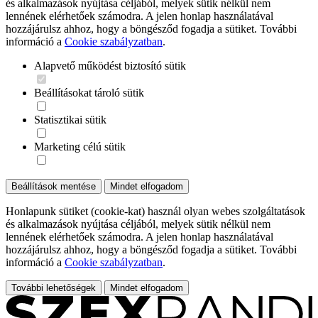
és alkalmazások nyújtása céljából, melyek sütik nélkül nem
lennének elérhetőek számodra. A jelen honlap használatával
hozzájárulsz ahhoz, hogy a böngésződ fogadja a sütiket. További
információ a
Cookie szabályzatban
.
Alapvető működést biztosító sütik
Beállításokat tároló sütik
Statisztikai sütik
Marketing célú sütik
Beállítások mentése
Mindet elfogadom
Honlapunk sütiket (cookie-kat) használ olyan webes szolgáltatások
és alkalmazások nyújtása céljából, melyek sütik nélkül nem
lennének elérhetőek számodra. A jelen honlap használatával
hozzájárulsz ahhoz, hogy a böngésződ fogadja a sütiket. További
információ a
Cookie szabályzatban
.
További lehetőségek
Mindet elfogadom