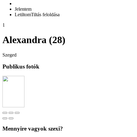
Jelentem
Letiltom
Tiltás feloldása
1
Alexandra (28)
Szeged
Publikus fotók
Mennyire vagyok szexi?