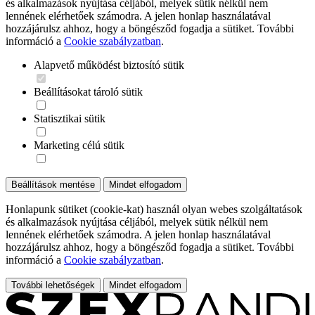
és alkalmazások nyújtása céljából, melyek sütik nélkül nem
lennének elérhetőek számodra. A jelen honlap használatával
hozzájárulsz ahhoz, hogy a böngésződ fogadja a sütiket. További
információ a
Cookie szabályzatban
.
Alapvető működést biztosító sütik
Beállításokat tároló sütik
Statisztikai sütik
Marketing célú sütik
Beállítások mentése
Mindet elfogadom
Honlapunk sütiket (cookie-kat) használ olyan webes szolgáltatások
és alkalmazások nyújtása céljából, melyek sütik nélkül nem
lennének elérhetőek számodra. A jelen honlap használatával
hozzájárulsz ahhoz, hogy a böngésződ fogadja a sütiket. További
információ a
Cookie szabályzatban
.
További lehetőségek
Mindet elfogadom