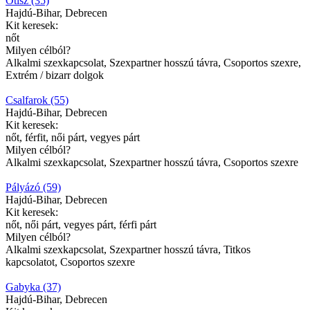
Otisz (35)
Hajdú-Bihar, Debrecen
Kit keresek:
nőt
Milyen célból?
Alkalmi szexkapcsolat, Szexpartner hosszú távra, Csoportos szexre,
Extrém / bizarr dolgok
Csalfarok (55)
Hajdú-Bihar, Debrecen
Kit keresek:
nőt, férfit, női párt, vegyes párt
Milyen célból?
Alkalmi szexkapcsolat, Szexpartner hosszú távra, Csoportos szexre
Pályázó (59)
Hajdú-Bihar, Debrecen
Kit keresek:
nőt, női párt, vegyes párt, férfi párt
Milyen célból?
Alkalmi szexkapcsolat, Szexpartner hosszú távra, Titkos
kapcsolatot, Csoportos szexre
Gabyka (37)
Hajdú-Bihar, Debrecen