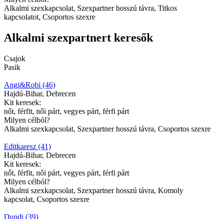
Alkalmi szexkapcsolat, Szexpartner hosszú távra, Titkos
kapcsolatot, Csoportos szexre
Alkalmi szexpartnert keresők
Csajok
Pasik
Angi&Robi (46)
Hajdú-Bihar, Debrecen
Kit keresek:
nőt, férfit, női párt, vegyes párt, férfi párt
Milyen célból?
Alkalmi szexkapcsolat, Szexpartner hosszú távra, Csoportos szexre
Editkaresz (41)
Hajdú-Bihar, Debrecen
Kit keresek:
nőt, férfit, női párt, vegyes párt, férfi párt
Milyen célból?
Alkalmi szexkapcsolat, Szexpartner hosszú távra, Komoly
kapcsolat, Csoportos szexre
Dundi (39)