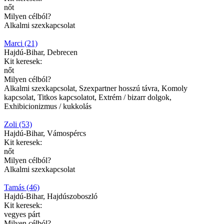
nőt
Milyen célból?
Alkalmi szexkapcsolat
Marci (21)
Hajdú-Bihar, Debrecen
Kit keresek:
nőt
Milyen célból?
Alkalmi szexkapcsolat, Szexpartner hosszú távra, Komoly
kapcsolat, Titkos kapcsolatot, Extrém / bizarr dolgok,
Exhibicionizmus / kukkolás
Zoli (53)
Hajdú-Bihar, Vámospércs
Kit keresek:
nőt
Milyen célból?
Alkalmi szexkapcsolat
Tamás (46)
Hajdú-Bihar, Hajdúszoboszló
Kit keresek:
vegyes párt
Milyen célból?