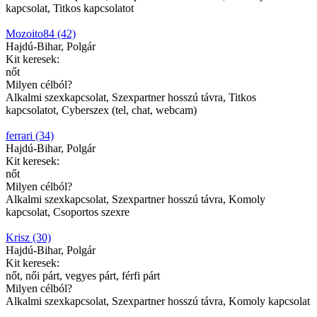
kapcsolat, Titkos kapcsolatot
Mozoito84 (42)
Hajdú-Bihar, Polgár
Kit keresek:
nőt
Milyen célból?
Alkalmi szexkapcsolat, Szexpartner hosszú távra, Titkos
kapcsolatot, Cyberszex (tel, chat, webcam)
ferrari (34)
Hajdú-Bihar, Polgár
Kit keresek:
nőt
Milyen célból?
Alkalmi szexkapcsolat, Szexpartner hosszú távra, Komoly
kapcsolat, Csoportos szexre
Krisz (30)
Hajdú-Bihar, Polgár
Kit keresek:
nőt, női párt, vegyes párt, férfi párt
Milyen célból?
Alkalmi szexkapcsolat, Szexpartner hosszú távra, Komoly kapcsolat