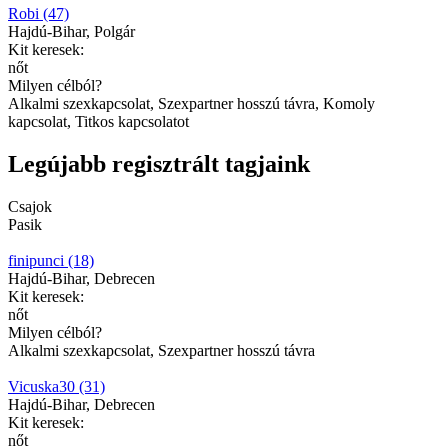
Robi (47)
Hajdú-Bihar, Polgár
Kit keresek:
nőt
Milyen célból?
Alkalmi szexkapcsolat, Szexpartner hosszú távra, Komoly
kapcsolat, Titkos kapcsolatot
Legújabb regisztrált tagjaink
Csajok
Pasik
finipunci (18)
Hajdú-Bihar, Debrecen
Kit keresek:
nőt
Milyen célból?
Alkalmi szexkapcsolat, Szexpartner hosszú távra
Vicuska30 (31)
Hajdú-Bihar, Debrecen
Kit keresek:
nőt