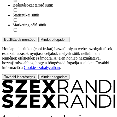
Beállításokat tároló sütik
Statisztikai sütik
Marketing célú sütik
Beállítások mentése
Mindet elfogadom
Honlapunk sütiket (cookie-kat) használ olyan webes szolgáltatások
és alkalmazások nyújtása céljából, melyek sütik nélkül nem
lennének elérhetőek számodra. A jelen honlap használatával
hozzájárulsz ahhoz, hogy a böngésződ fogadja a sütiket. További
információ a
Cookie szabályzatban
.
További lehetőségek
Mindet elfogadom