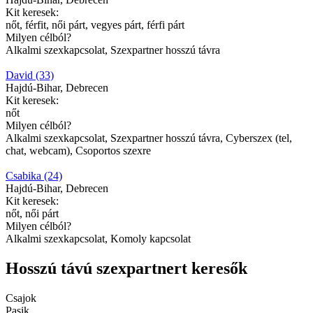
Kit keresek:
nőt, férfit, női párt, vegyes párt, férfi párt
Milyen célból?
Alkalmi szexkapcsolat, Szexpartner hosszú távra
David (33)
Hajdú-Bihar, Debrecen
Kit keresek:
nőt
Milyen célból?
Alkalmi szexkapcsolat, Szexpartner hosszú távra, Cyberszex (tel,
chat, webcam), Csoportos szexre
Csabika (24)
Hajdú-Bihar, Debrecen
Kit keresek:
nőt, női párt
Milyen célból?
Alkalmi szexkapcsolat, Komoly kapcsolat
Hosszú távú szexpartnert keresők
Csajok
Pasik