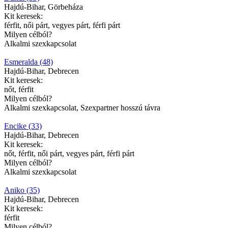
Hajdú-Bihar, Görbeháza
Kit keresek:
férfit, női párt, vegyes párt, férfi párt
Milyen célból?
Alkalmi szexkapcsolat
Esmeralda (48)
Hajdú-Bihar, Debrecen
Kit keresek:
nőt, férfit
Milyen célból?
Alkalmi szexkapcsolat, Szexpartner hosszú távra
Encike (33)
Hajdú-Bihar, Debrecen
Kit keresek:
nőt, férfit, női párt, vegyes párt, férfi párt
Milyen célból?
Alkalmi szexkapcsolat
Aniko (35)
Hajdú-Bihar, Debrecen
Kit keresek:
férfit
Milyen célból?