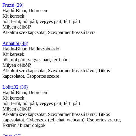
Fruzsi (29)
Hajdú-Bihar, Debrecen
Kit keresek:
nőt, férfit, női párt, vegyes párt, férfi párt
Milyen célból?
Alkalmi szexkapcsolat, Szexpartner hosszú távra
Annatibi (48)
Hajdú-Bihar, Hajdúszoboszló
Kit keresek:
nőt, női párt, vegyes párt, férfi párt
Milyen célból?
Alkalmi szexkapcsolat, Szexpartner hosszú távra, Titkos
kapcsolatot, Csoportos szexre
Lolita32 (36)
Hajdú-Bihar, Debrecen
Kit keresek:
nőt, férfit, női párt, vegyes párt, férfi párt
Milyen célból?
Alkalmi szexkapcsolat, Szexpartner hosszú távra, Titkos
kapcsolatot, Cyberszex (tel, chat, webcam), Csoportos szexre,
Extrém / bizarr dolgok