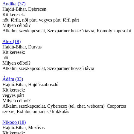
Andika (37)
Hajdú-Bihar, Debrecen
Kit keresek:
nőt, férfit, női párt, vegyes párt, férfi párt
Milyen célból?
Alkalmi szexkapcsolat, Szexpartner hosszú távra, Komoly kapcsolat
Alex (18)
Hajdú-Bihar, Darvas
Kit keresek:
nőt
Milyen célból?
Alkalmi szexkapcsolat, Szexpartner hosszú távra
Ádám (33)
Hajdú-Bihar, Hajdúszoboszló
Kit keresek:
vegyes párt
Milyen célból?
Alkalmi szexkapcsolat, Cyberszex (tel, chat, webcam), Csoportos
szexre, Exhibicionizmus / kukkolás
Nikooo (18)
Hajdú-Bihar, Mezősas
Kit keresek: