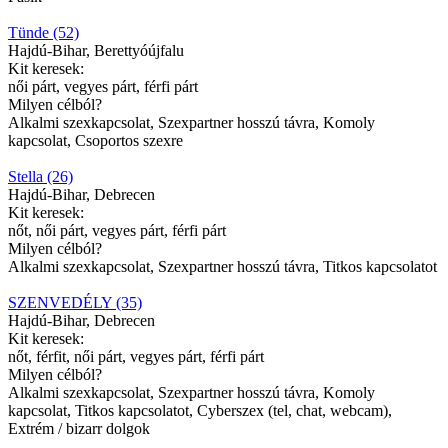
Tünde (52)
Hajdú-Bihar, Berettyóújfalu
Kit keresek:
női párt, vegyes párt, férfi párt
Milyen célból?
Alkalmi szexkapcsolat, Szexpartner hosszú távra, Komoly
kapcsolat, Csoportos szexre
Stella (26)
Hajdú-Bihar, Debrecen
Kit keresek:
nőt, női párt, vegyes párt, férfi párt
Milyen célból?
Alkalmi szexkapcsolat, Szexpartner hosszú távra, Titkos kapcsolatot
SZENVEDÉLY (35)
Hajdú-Bihar, Debrecen
Kit keresek:
nőt, férfit, női párt, vegyes párt, férfi párt
Milyen célból?
Alkalmi szexkapcsolat, Szexpartner hosszú távra, Komoly
kapcsolat, Titkos kapcsolatot, Cyberszex (tel, chat, webcam),
Extrém / bizarr dolgok