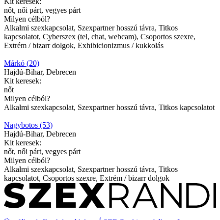
Kit keresek:
nőt, női párt, vegyes párt
Milyen célból?
Alkalmi szexkapcsolat, Szexpartner hosszú távra, Titkos
kapcsolatot, Cyberszex (tel, chat, webcam), Csoportos szexre,
Extrém / bizarr dolgok, Exhibicionizmus / kukkolás
Márkó (20)
Hajdú-Bihar, Debrecen
Kit keresek:
nőt
Milyen célból?
Alkalmi szexkapcsolat, Szexpartner hosszú távra, Titkos kapcsolatot
Nagybotos (53)
Hajdú-Bihar, Debrecen
Kit keresek:
nőt, női párt, vegyes párt
Milyen célból?
Alkalmi szexkapcsolat, Szexpartner hosszú távra, Titkos
kapcsolatot, Csoportos szexre, Extrém / bizarr dolgok