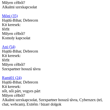
Milyen célból?
Alkalmi szexkapcsolat
Móni (35)
Hajdú-Bihar, Debrecen
Kit keresek:
férfit
Milyen célból?
Komoly kapcsolat
Ani (54)
Hajdú-Bihar, Debrecen
Kit keresek:
férfit
Milyen célból?
Szexpartner hosszú távra
Rami01 (24)
Hajdú-Bihar, Debrecen
Kit keresek:
nőt, női párt, vegyes párt
Milyen célból?
Alkalmi szexkapcsolat, Szexpartner hosszú távra, Cyberszex (tel,
chat, webcam), Extrém / bizarr dolgok