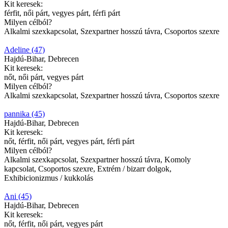
Kit keresek:
férfit, női párt, vegyes párt, férfi párt
Milyen célból?
Alkalmi szexkapcsolat, Szexpartner hosszú távra, Csoportos szexre
Adeline (47)
Hajdú-Bihar, Debrecen
Kit keresek:
nőt, női párt, vegyes párt
Milyen célból?
Alkalmi szexkapcsolat, Szexpartner hosszú távra, Csoportos szexre
pannika (45)
Hajdú-Bihar, Debrecen
Kit keresek:
nőt, férfit, női párt, vegyes párt, férfi párt
Milyen célból?
Alkalmi szexkapcsolat, Szexpartner hosszú távra, Komoly
kapcsolat, Csoportos szexre, Extrém / bizarr dolgok,
Exhibicionizmus / kukkolás
Ani (45)
Hajdú-Bihar, Debrecen
Kit keresek:
nőt, férfit, női párt, vegyes párt