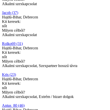
Alkalmi szexkapcsolat
Jacob (37)
Hajdú-Bihar, Debrecen
Kit keresek:
nőt
Milyen célból?
Alkalmi szexkapcsolat
Rolko69 (31)
Hajdú-Bihar, Debrecen
Kit keresek:
nőt
Milyen célból?
Alkalmi szexkapcsolat, Szexpartner hosszú távra
Kris (23)
Hajdú-Bihar, Debrecen
Kit keresek:
nőt
Milyen célból?
Alkalmi szexkapcsolat, Extrém / bizarr dolgok
Antus_80 (46)
Hajdú-Bihar, Debrecen