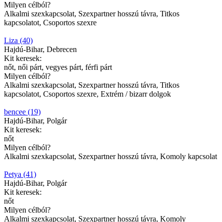
Milyen célból?
Alkalmi szexkapcsolat, Szexpartner hosszú távra, Titkos
kapcsolatot, Csoportos szexre
Liza (40)
Hajdú-Bihar, Debrecen
Kit keresek:
nőt, női párt, vegyes párt, férfi párt
Milyen célból?
Alkalmi szexkapcsolat, Szexpartner hosszú távra, Titkos
kapcsolatot, Csoportos szexre, Extrém / bizarr dolgok
bencee (19)
Hajdú-Bihar, Polgár
Kit keresek:
nőt
Milyen célból?
Alkalmi szexkapcsolat, Szexpartner hosszú távra, Komoly kapcsolat
Petya (41)
Hajdú-Bihar, Polgár
Kit keresek:
nőt
Milyen célból?
Alkalmi szexkapcsolat, Szexpartner hosszú távra, Komoly