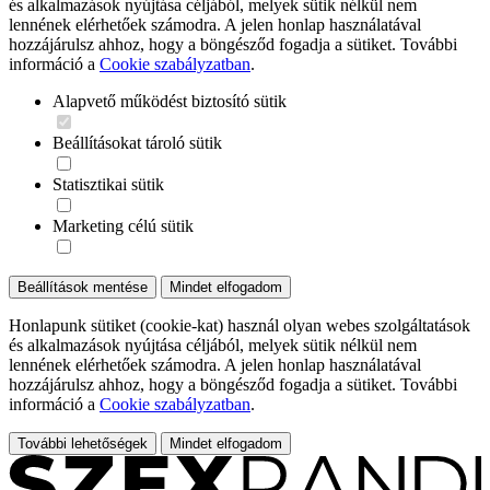
és alkalmazások nyújtása céljából, melyek sütik nélkül nem
lennének elérhetőek számodra. A jelen honlap használatával
hozzájárulsz ahhoz, hogy a böngésződ fogadja a sütiket. További
információ a
Cookie szabályzatban
.
Alapvető működést biztosító sütik
Beállításokat tároló sütik
Statisztikai sütik
Marketing célú sütik
Beállítások mentése
Mindet elfogadom
Honlapunk sütiket (cookie-kat) használ olyan webes szolgáltatások
és alkalmazások nyújtása céljából, melyek sütik nélkül nem
lennének elérhetőek számodra. A jelen honlap használatával
hozzájárulsz ahhoz, hogy a böngésződ fogadja a sütiket. További
információ a
Cookie szabályzatban
.
További lehetőségek
Mindet elfogadom