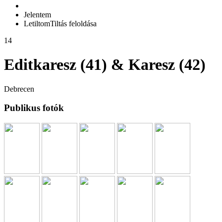
Jelentem
Letiltom
Tiltás feloldása
14
Editkaresz (41) & Karesz (42)
Debrecen
Publikus fotók