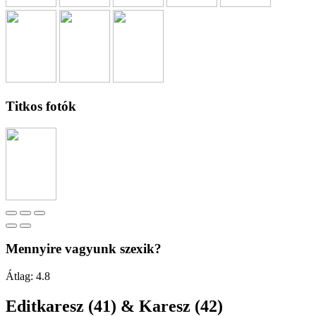
Titkos fotók
Mennyire vagyunk szexik?
Átlag:
4.8
Editkaresz (41) & Karesz (42)