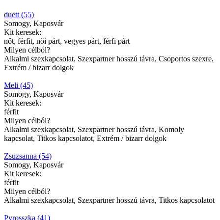
duett (55)
Somogy, Kaposvár
Kit keresek:
nőt, férfit, női párt, vegyes párt, férfi párt
Milyen célból?
Alkalmi szexkapcsolat, Szexpartner hosszú távra, Csoportos szexre,
Extrém / bizarr dolgok
Meli (45)
Somogy, Kaposvár
Kit keresek:
férfit
Milyen célból?
Alkalmi szexkapcsolat, Szexpartner hosszú távra, Komoly
kapcsolat, Titkos kapcsolatot, Extrém / bizarr dolgok
Zsuzsanna (54)
Somogy, Kaposvár
Kit keresek:
férfit
Milyen célból?
Alkalmi szexkapcsolat, Szexpartner hosszú távra, Titkos kapcsolatot
Pyrosszka (41)