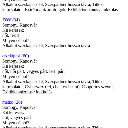
Alkalmi szexkapcsolat, Szexpartner hosszú távra, Titkos
kapcsolatot, Extrém / bizarr dolgok, Exhibicionizmus / kukkolás
Zééé (34)
Somogy, Kaposvár
Kit keresek:
nőt, férfit
Milyen célból?
Alkalmi szexkapcsolat, Szexpartner hosszú távra
erzekipasi (60)
Somogy, Kaposvár
Kit keresek:
nőt, női párt, vegyes párt, férfi párt
Milyen célból?
Alkalmi szexkapcsolat, Szexpartner hosszú távra, Titkos
kapcsolatot, Cyberszex (tel, chat, webcam), Csoportos szexre,
Exhibicionizmus / kukkolás
matko (20)
Somogy, Kaposvár
Kit keresek:
nőt, vegyes párt
Milyen célból?
Alkalmi szexkapcsolat, Szexpartner hosszú távra, Titkos