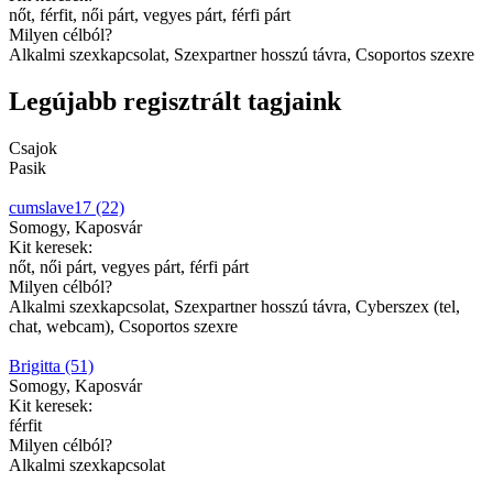
nőt, férfit, női párt, vegyes párt, férfi párt
Milyen célból?
Alkalmi szexkapcsolat, Szexpartner hosszú távra, Csoportos szexre
Legújabb regisztrált tagjaink
Csajok
Pasik
cumslave17 (22)
Somogy, Kaposvár
Kit keresek:
nőt, női párt, vegyes párt, férfi párt
Milyen célból?
Alkalmi szexkapcsolat, Szexpartner hosszú távra, Cyberszex (tel,
chat, webcam), Csoportos szexre
Brigitta (51)
Somogy, Kaposvár
Kit keresek:
férfit
Milyen célból?
Alkalmi szexkapcsolat