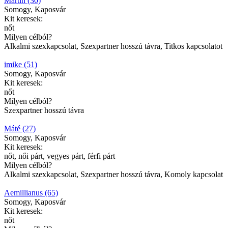
Martin (30)
Somogy, Kaposvár
Kit keresek:
nőt
Milyen célból?
Alkalmi szexkapcsolat, Szexpartner hosszú távra, Titkos kapcsolatot
imike (51)
Somogy, Kaposvár
Kit keresek:
nőt
Milyen célból?
Szexpartner hosszú távra
Máté (27)
Somogy, Kaposvár
Kit keresek:
nőt, női párt, vegyes párt, férfi párt
Milyen célból?
Alkalmi szexkapcsolat, Szexpartner hosszú távra, Komoly kapcsolat
Aemillianus (65)
Somogy, Kaposvár
Kit keresek:
nőt