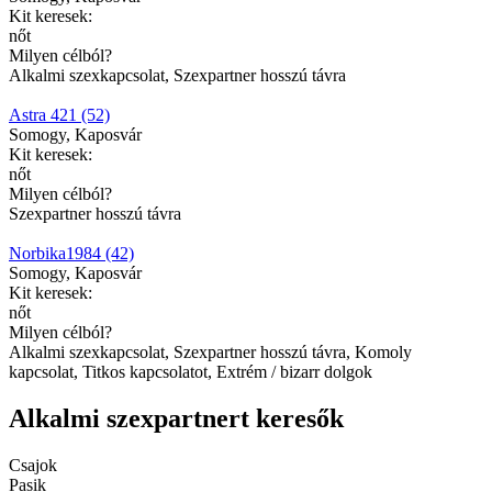
Kit keresek:
nőt
Milyen célból?
Alkalmi szexkapcsolat, Szexpartner hosszú távra
Astra 421 (52)
Somogy, Kaposvár
Kit keresek:
nőt
Milyen célból?
Szexpartner hosszú távra
Norbika1984 (42)
Somogy, Kaposvár
Kit keresek:
nőt
Milyen célból?
Alkalmi szexkapcsolat, Szexpartner hosszú távra, Komoly
kapcsolat, Titkos kapcsolatot, Extrém / bizarr dolgok
Alkalmi szexpartnert keresők
Csajok
Pasik