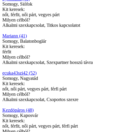
Somogy, Siófok
Kit keresek:
nőt, férfit, női párt, vegyes párt
Milyen célból?
Alkalmi szexkapcsolat, Titkos kapcsolatot
Mariann (41)
Somogy, Balatonboglár
Kit keresek:
férfit
Milyen célból?
Alkalmi szexkapcsolat, Szexpartner hosszú távra
ecuka43szi42 (52)
Somogy, Nagyatád
Kit keresek:
nőt, női párt, vegyes párt, férfi párt
Milyen célból?
Alkalmi szexkapcsolat, Csoportos szexre
Kezdöpáros (48)
Somogy, Kaposvár
Kit keresek:
nőt, férfit, női párt, vegyes párt, férfi párt
Milyen célból?