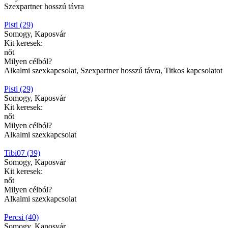
Szexpartner hosszú távra
Pisti (29)
Somogy, Kaposvár
Kit keresek:
nőt
Milyen célból?
Alkalmi szexkapcsolat, Szexpartner hosszú távra, Titkos kapcsolatot
Pisti (29)
Somogy, Kaposvár
Kit keresek:
nőt
Milyen célból?
Alkalmi szexkapcsolat
Tibi07 (39)
Somogy, Kaposvár
Kit keresek:
nőt
Milyen célból?
Alkalmi szexkapcsolat
Percsi (40)
Somogy, Kaposvár