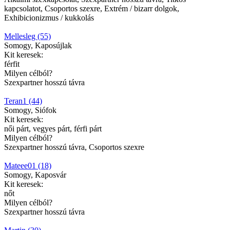
kapcsolatot, Csoportos szexre, Extrém / bizarr dolgok,
Exhibicionizmus / kukkolás
Mellesleg (55)
Somogy, Kaposújlak
Kit keresek:
férfit
Milyen célból?
Szexpartner hosszú távra
Teran1 (44)
Somogy, Siófok
Kit keresek:
női párt, vegyes párt, férfi párt
Milyen célból?
Szexpartner hosszú távra, Csoportos szexre
Mateee01 (18)
Somogy, Kaposvár
Kit keresek:
nőt
Milyen célból?
Szexpartner hosszú távra