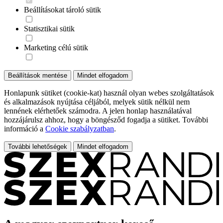
Beállításokat tároló sütik
Statisztikai sütik
Marketing célú sütik
Beállítások mentése
Mindet elfogadom
Honlapunk sütiket (cookie-kat) használ olyan webes szolgáltatások
és alkalmazások nyújtása céljából, melyek sütik nélkül nem
lennének elérhetőek számodra. A jelen honlap használatával
hozzájárulsz ahhoz, hogy a böngésződ fogadja a sütiket. További
információ a
Cookie szabályzatban
.
További lehetőségek
Mindet elfogadom