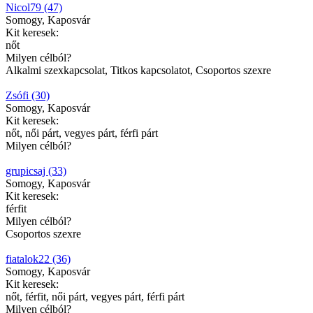
Nicol79 (47)
Somogy, Kaposvár
Kit keresek:
nőt
Milyen célból?
Alkalmi szexkapcsolat, Titkos kapcsolatot, Csoportos szexre
Zsófi (30)
Somogy, Kaposvár
Kit keresek:
nőt, női párt, vegyes párt, férfi párt
Milyen célból?
grupicsaj (33)
Somogy, Kaposvár
Kit keresek:
férfit
Milyen célból?
Csoportos szexre
fiatalok22 (36)
Somogy, Kaposvár
Kit keresek:
nőt, férfit, női párt, vegyes párt, férfi párt
Milyen célból?