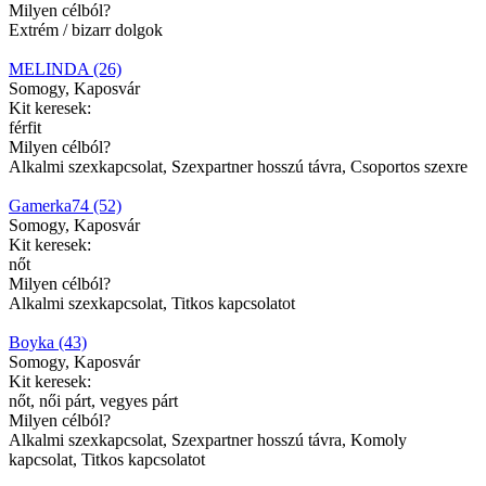
Milyen célból?
Extrém / bizarr dolgok
MELINDA (26)
Somogy, Kaposvár
Kit keresek:
férfit
Milyen célból?
Alkalmi szexkapcsolat, Szexpartner hosszú távra, Csoportos szexre
Gamerka74 (52)
Somogy, Kaposvár
Kit keresek:
nőt
Milyen célból?
Alkalmi szexkapcsolat, Titkos kapcsolatot
Boyka (43)
Somogy, Kaposvár
Kit keresek:
nőt, női párt, vegyes párt
Milyen célból?
Alkalmi szexkapcsolat, Szexpartner hosszú távra, Komoly
kapcsolat, Titkos kapcsolatot