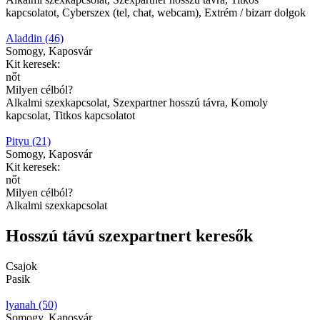
kapcsolatot, Cyberszex (tel, chat, webcam), Extrém / bizarr dolgok
Aladdin (46)
Somogy, Kaposvár
Kit keresek:
nőt
Milyen célból?
Alkalmi szexkapcsolat, Szexpartner hosszú távra, Komoly
kapcsolat, Titkos kapcsolatot
Pityu (21)
Somogy, Kaposvár
Kit keresek:
nőt
Milyen célból?
Alkalmi szexkapcsolat
Hosszú távú szexpartnert keresők
Csajok
Pasik
lyanah (50)
Somogy, Kaposvár