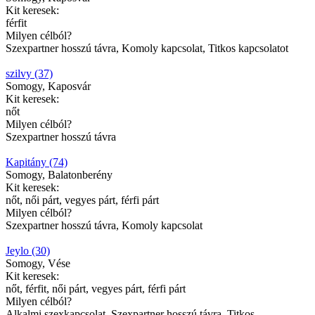
Kit keresek:
férfit
Milyen célból?
Szexpartner hosszú távra, Komoly kapcsolat, Titkos kapcsolatot
szilvy (37)
Somogy, Kaposvár
Kit keresek:
nőt
Milyen célból?
Szexpartner hosszú távra
Kapitány (74)
Somogy, Balatonberény
Kit keresek:
nőt, női párt, vegyes párt, férfi párt
Milyen célból?
Szexpartner hosszú távra, Komoly kapcsolat
Jeylo (30)
Somogy, Vése
Kit keresek:
nőt, férfit, női párt, vegyes párt, férfi párt
Milyen célból?
Alkalmi szexkapcsolat, Szexpartner hosszú távra, Titkos