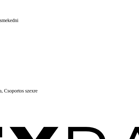
 ismekedni
a, Csoportos szexre