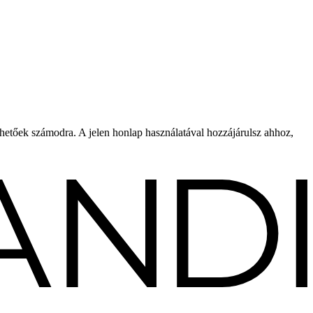
rhetőek számodra. A jelen honlap használatával hozzájárulsz ahhoz,