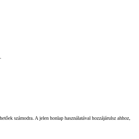
.
rhetőek számodra. A jelen honlap használatával hozzájárulsz ahhoz,