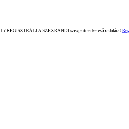
L?
REGISZTRÁLJ A SZEXRANDI
szexpartner kereső
oldalára!
Reg