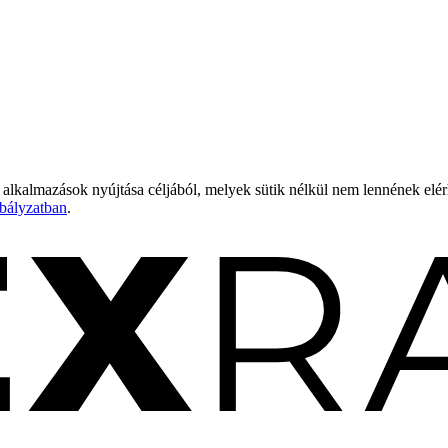
 alkalmazások nyújtása céljából, melyek sütik nélkül nem lennének elé
bályzatban
.