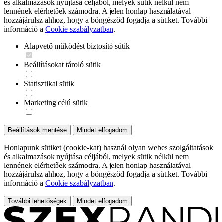
és alkalmazások nyújtása céljából, melyek sütik nélkül nem
lennének elérhetőek számodra. A jelen honlap használatával
hozzájárulsz ahhoz, hogy a böngésződ fogadja a sütiket. További
információ a
Cookie szabályzatban
.
Alapvető működést biztosító sütik
Beállításokat tároló sütik
Statisztikai sütik
Marketing célú sütik
Beállítások mentése
Mindet elfogadom
Honlapunk sütiket (cookie-kat) használ olyan webes szolgáltatások
és alkalmazások nyújtása céljából, melyek sütik nélkül nem
lennének elérhetőek számodra. A jelen honlap használatával
hozzájárulsz ahhoz, hogy a böngésződ fogadja a sütiket. További
információ a
Cookie szabályzatban
.
További lehetőségek
Mindet elfogadom