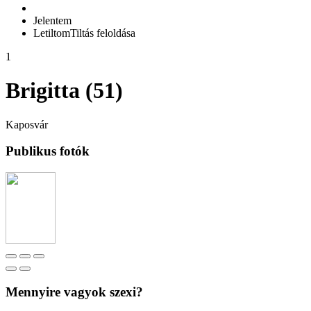
Jelentem
Letiltom
Tiltás feloldása
1
Brigitta (51)
Kaposvár
Publikus fotók
Mennyire vagyok szexi?