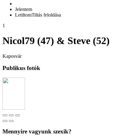
Jelentem
Letiltom
Tiltás feloldása
1
Nicol79 (47) & Steve (52)
Kaposvár
Publikus fotók
Mennyire vagyunk szexik?