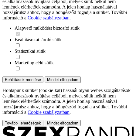
és alkalmazások nyújtása céljából, melyek sütik nélkül nem
lennének elérhetőek számodra. A jelen honlap használatával
hozzájárulsz ahhoz, hogy a böngésződ fogadja a sütiket. További
információ a
Cookie szabályzatban
.
Alapvető működést biztosító sütik
Beállításokat tároló sütik
Statisztikai sütik
Marketing célú sütik
Beállítások mentése
Mindet elfogadom
Honlapunk sütiket (cookie-kat) használ olyan webes szolgáltatások
és alkalmazások nyújtása céljából, melyek sütik nélkül nem
lennének elérhetőek számodra. A jelen honlap használatával
hozzájárulsz ahhoz, hogy a böngésződ fogadja a sütiket. További
információ a
Cookie szabályzatban
.
További lehetőségek
Mindet elfogadom