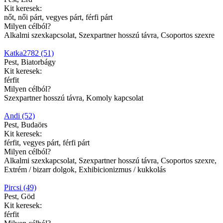
Kit keresek:
nőt, női párt, vegyes párt, férfi párt
Milyen célból?
Alkalmi szexkapcsolat, Szexpartner hosszú távra, Csoportos szexre
Katka2782 (51)
Pest, Biatorbágy
Kit keresek:
férfit
Milyen célból?
Szexpartner hosszú távra, Komoly kapcsolat
Andi (52)
Pest, Budaörs
Kit keresek:
férfit, vegyes párt, férfi párt
Milyen célból?
Alkalmi szexkapcsolat, Szexpartner hosszú távra, Csoportos szexre,
Extrém / bizarr dolgok, Exhibicionizmus / kukkolás
Pircsi (49)
Pest, Göd
Kit keresek:
férfit