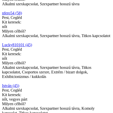
Alkalmi szexkapcsolat, Szexpartner hosszú távra
nfero54 (58)
Pest, Cegléd
Kit keresek:
nőt
Milyen célból?
Alkalmi szexkapcsolat, Szexpartner hosszú távra, Titkos kapcsolatot
Lucky810101 (45)
Pest, Cegléd
Kit keresek:
nőt
Milyen célból?
Alkalmi szexkapcsolat, Szexpartner hosszú távra, Titkos
kapcsolatot, Csoportos szexre, Extrém / bizarr dolgok,
Exhibicionizmus / kukkolás
István (45)
Pest, Cegléd
Kit keresek:
nőt, vegyes párt
Milyen célból?
Alkalmi szexkapcsolat, Szexpartner hosszú távra, Komoly
kapcsolat, Titkos kapcsolatot