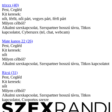
trixxx (40)
Pest, Cegléd
Kit keresek:
nőt, férfit, női párt, vegyes párt, férfi párt
Milyen célból?
Alkalmi szexkapcsolat, Szexpartner hosszú távra, Titkos
kapcsolatot, Cyberszex (tel, chat, webcam)
Mate kanos 22 (26)
Pest, Cegléd
Kit keresek:
nőt
Milyen célból?
Alkalmi szexkapcsolat, Szexpartner hosszú távra, Titkos kapcsolatot
Ricsi (31)
Pest, Cegléd
Kit keresek:
nőt
Milyen célból?
Alkalmi szexkapcsolat, Szexpartner hosszú távra, Titkos
kapcsolatot, Csoportos szexre