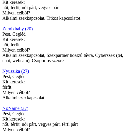
Kit keresek:
nőt, férfit, női párt, vegyes párt
Milyen célból?
Alkalmi szexkapcsolat, Titkos kapcsolatot
Zernixbaby (20)
Pest, Cegléd
Kit keresek:
nőt, férfit
Milyen célból?
Alkalmi szexkapcsolat, Szexpartner hosszú távra, Cyberszex (tel,
chat, webcam), Csoportos szexre
Nyuszika (27)
Pest, Cegléd
Kit keresek:
férfit
Milyen célból?
Alkalmi szexkapcsolat
NoName (37)
Pest, Cegléd
Kit keresek:
nőt, férfit, női párt, vegyes párt, férfi párt
Milyen célból?