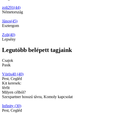
zoli291(44)
Németország
János(45)
Esztergom
Zoli(40)
Lepsény
Legutóbb belépett tagjaink
Csajok
Pasik
Vörös40 (40)
Pest, Cegléd
Kit keresek:
férfit
Milyen célból?
Szexpartner hosszú távra, Komoly kapcsolat
Infinity (30)
Pest, Cegléd