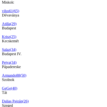
Miskolc
vilus61(65)
Dévaványa
Atilla(29)
Budapest
Krisz(25)
Kecskemét
Salaz(34)
Budapest IV.
Petya(34)
Pápadereske
Armando88(50)
Szolnok
GeGe(40)
Tát
Dalias Pajzán(26)
Szeged