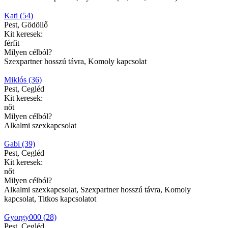
Kati (54)
Pest, Gödöllő
Kit keresek:
férfit
Milyen célból?
Szexpartner hosszú távra, Komoly kapcsolat
Miklós (36)
Pest, Cegléd
Kit keresek:
nőt
Milyen célból?
Alkalmi szexkapcsolat
Gabi (39)
Pest, Cegléd
Kit keresek:
nőt
Milyen célból?
Alkalmi szexkapcsolat, Szexpartner hosszú távra, Komoly
kapcsolat, Titkos kapcsolatot
Gyorgy000 (28)
Pest, Cegléd