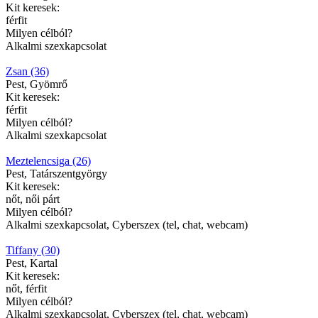
Kit keresek:
férfit
Milyen célból?
Alkalmi szexkapcsolat
Zsan (36)
Pest, Gyömrő
Kit keresek:
férfit
Milyen célból?
Alkalmi szexkapcsolat
Meztelencsiga (26)
Pest, Tatárszentgyörgy
Kit keresek:
nőt, női párt
Milyen célból?
Alkalmi szexkapcsolat, Cyberszex (tel, chat, webcam)
Tiffany (30)
Pest, Kartal
Kit keresek:
nőt, férfit
Milyen célból?
Alkalmi szexkapcsolat, Cyberszex (tel, chat, webcam)