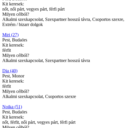
Kit keresek:
nőt, női párt, vegyes párt, férfi párt
Milyen célból?
Alkalmi szexkapcsolat, Szexpartner hosszú távra, Csoportos szexre,
Extrém / bizarr dolgok
Miri (27)
Pest, Budaörs
Kit keresek:
férfit
Milyen célból?
Alkalmi szexkapcsolat, Szexpartner hosszú távra
Dia (40)
Pest, Monor
Kit keresek:
férfit
Milyen célból?
Alkalmi szexkapcsolat, Csoportos szexre
Noika (51)
Pest, Budaörs
Kit keresek:
nőt, férfit, női párt, vegyes párt, férfi párt
Milyen célból?