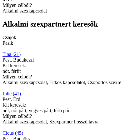
Milyen célból?
Alkalmi szexkapcsolat
Alkalmi szexpartnert keresők
Csajok
Pasik
Tina (21)
Pest, Budakeszi
Kit keresek:
nőt, férfit
Milyen célból?
Alkalmi szexkapcsolat, Titkos kapcsolatot, Csoportos szexre
Julie (41)
Pest, Érd
Kit keresek:
nőt, női párt, vegyes párt, férfi párt
Milyen célból?
Alkalmi szexkapcsolat, Szexpartner hosszú távra
Cicus (45)
Pest, Budaörs