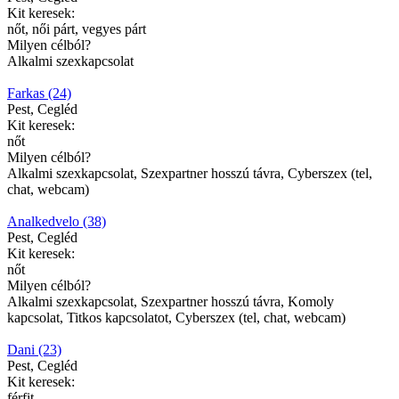
Kit keresek:
nőt, női párt, vegyes párt
Milyen célból?
Alkalmi szexkapcsolat
Farkas (24)
Pest, Cegléd
Kit keresek:
nőt
Milyen célból?
Alkalmi szexkapcsolat, Szexpartner hosszú távra, Cyberszex (tel,
chat, webcam)
Analkedvelo (38)
Pest, Cegléd
Kit keresek:
nőt
Milyen célból?
Alkalmi szexkapcsolat, Szexpartner hosszú távra, Komoly
kapcsolat, Titkos kapcsolatot, Cyberszex (tel, chat, webcam)
Dani (23)
Pest, Cegléd
Kit keresek:
férfit