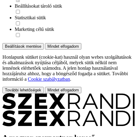
Beállításokat tároló sütik
Statisztikai sütik
Marketing célú sütik
Beállítások mentése
Mindet elfogadom
Honlapunk sütiket (cookie-kat) használ olyan webes szolgáltatások
és alkalmazások nyújtása céljából, melyek sütik nélkül nem
lennének elérhetőek számodra. A jelen honlap használatával
hozzájárulsz ahhoz, hogy a böngésződ fogadja a sütiket. További
információ a
Cookie szabályzatban
.
További lehetőségek
Mindet elfogadom