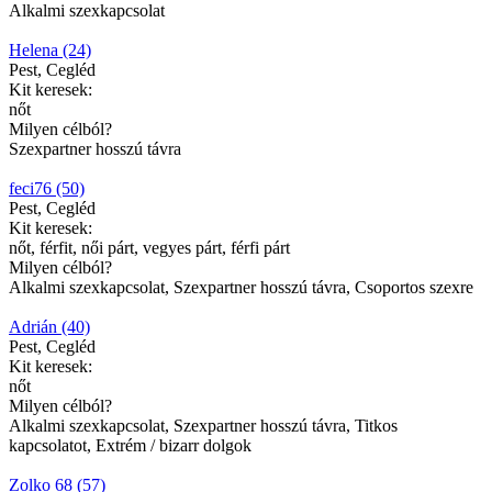
Alkalmi szexkapcsolat
Helena (24)
Pest, Cegléd
Kit keresek:
nőt
Milyen célból?
Szexpartner hosszú távra
feci76 (50)
Pest, Cegléd
Kit keresek:
nőt, férfit, női párt, vegyes párt, férfi párt
Milyen célból?
Alkalmi szexkapcsolat, Szexpartner hosszú távra, Csoportos szexre
Adrián (40)
Pest, Cegléd
Kit keresek:
nőt
Milyen célból?
Alkalmi szexkapcsolat, Szexpartner hosszú távra, Titkos
kapcsolatot, Extrém / bizarr dolgok
Zolko 68 (57)