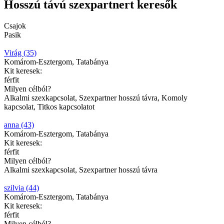
Hosszú távú szexpartnert keresők
Csajok
Pasik
Virág (35)
Komárom-Esztergom, Tatabánya
Kit keresek:
férfit
Milyen célból?
Alkalmi szexkapcsolat, Szexpartner hosszú távra, Komoly
kapcsolat, Titkos kapcsolatot
anna (43)
Komárom-Esztergom, Tatabánya
Kit keresek:
férfit
Milyen célból?
Alkalmi szexkapcsolat, Szexpartner hosszú távra
szilvia (44)
Komárom-Esztergom, Tatabánya
Kit keresek:
férfit
Milyen célból?