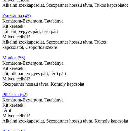
Alkalmi szexkapcsolat, Szexpartner hosszú távra, Titkos kapcsolatot
Zsuzsanna (45)
Komárom-Esztergom, Tatabánya
Kit keresek:
női párt, vegyes párt, férfi párt
Milyen célból?
Alkalmi szexkapcsolat, Szexpartner hosszú távra, Titkos
kapcsolatot, Csoportos szexre
Monica (56)
Komárom-Esztergom, Tatabánya
Kit keresek:
nőt, női párt, vegyes párt, férfi párt
Milyen célból?
Szexpartner hosszú távra, Komoly kapcsolat
Pillácska (62)
Komárom-Esztergom, Tatabánya
Kit keresek:
férfit
Milyen célból?
Alkalmi szexkapcsolat, Szexpartner hosszú távra, Komoly kapcsolat