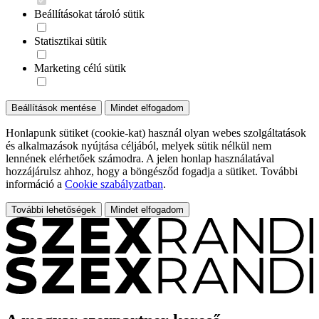
Beállításokat tároló sütik
Statisztikai sütik
Marketing célú sütik
Beállítások mentése
Mindet elfogadom
Honlapunk sütiket (cookie-kat) használ olyan webes szolgáltatások
és alkalmazások nyújtása céljából, melyek sütik nélkül nem
lennének elérhetőek számodra. A jelen honlap használatával
hozzájárulsz ahhoz, hogy a böngésződ fogadja a sütiket. További
információ a
Cookie szabályzatban
.
További lehetőségek
Mindet elfogadom