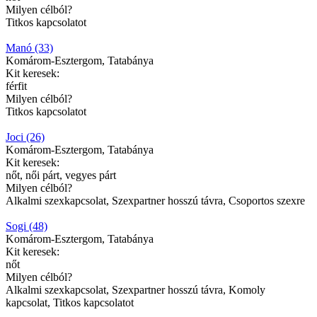
Milyen célból?
Titkos kapcsolatot
Manó (33)
Komárom-Esztergom, Tatabánya
Kit keresek:
férfit
Milyen célból?
Titkos kapcsolatot
Joci (26)
Komárom-Esztergom, Tatabánya
Kit keresek:
nőt, női párt, vegyes párt
Milyen célból?
Alkalmi szexkapcsolat, Szexpartner hosszú távra, Csoportos szexre
Sogi (48)
Komárom-Esztergom, Tatabánya
Kit keresek:
nőt
Milyen célból?
Alkalmi szexkapcsolat, Szexpartner hosszú távra, Komoly
kapcsolat, Titkos kapcsolatot