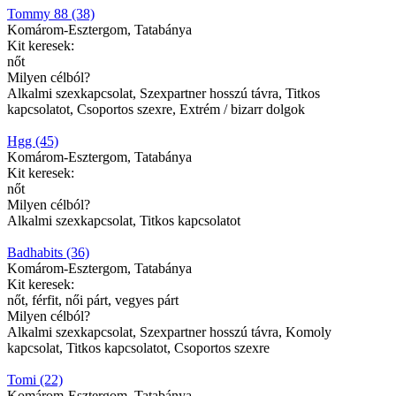
Tommy 88 (38)
Komárom-Esztergom, Tatabánya
Kit keresek:
nőt
Milyen célból?
Alkalmi szexkapcsolat, Szexpartner hosszú távra, Titkos
kapcsolatot, Csoportos szexre, Extrém / bizarr dolgok
Hgg (45)
Komárom-Esztergom, Tatabánya
Kit keresek:
nőt
Milyen célból?
Alkalmi szexkapcsolat, Titkos kapcsolatot
Badhabits (36)
Komárom-Esztergom, Tatabánya
Kit keresek:
nőt, férfit, női párt, vegyes párt
Milyen célból?
Alkalmi szexkapcsolat, Szexpartner hosszú távra, Komoly
kapcsolat, Titkos kapcsolatot, Csoportos szexre
Tomi (22)
Komárom-Esztergom, Tatabánya