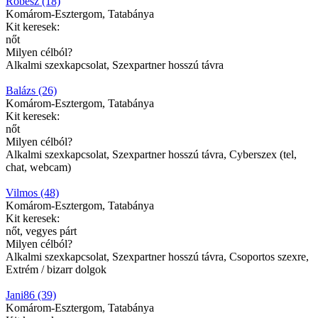
Robesz (18)
Komárom-Esztergom, Tatabánya
Kit keresek:
nőt
Milyen célból?
Alkalmi szexkapcsolat, Szexpartner hosszú távra
Balázs (26)
Komárom-Esztergom, Tatabánya
Kit keresek:
nőt
Milyen célból?
Alkalmi szexkapcsolat, Szexpartner hosszú távra, Cyberszex (tel,
chat, webcam)
Vilmos (48)
Komárom-Esztergom, Tatabánya
Kit keresek:
nőt, vegyes párt
Milyen célból?
Alkalmi szexkapcsolat, Szexpartner hosszú távra, Csoportos szexre,
Extrém / bizarr dolgok
Jani86 (39)
Komárom-Esztergom, Tatabánya