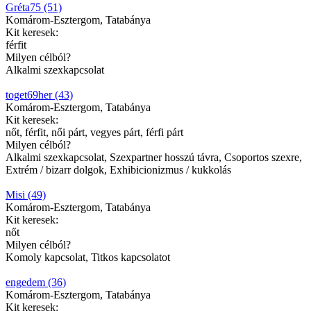
Gréta75 (51)
Komárom-Esztergom, Tatabánya
Kit keresek:
férfit
Milyen célból?
Alkalmi szexkapcsolat
toget69her (43)
Komárom-Esztergom, Tatabánya
Kit keresek:
nőt, férfit, női párt, vegyes párt, férfi párt
Milyen célból?
Alkalmi szexkapcsolat, Szexpartner hosszú távra, Csoportos szexre,
Extrém / bizarr dolgok, Exhibicionizmus / kukkolás
Misi (49)
Komárom-Esztergom, Tatabánya
Kit keresek:
nőt
Milyen célból?
Komoly kapcsolat, Titkos kapcsolatot
engedem (36)
Komárom-Esztergom, Tatabánya
Kit keresek: