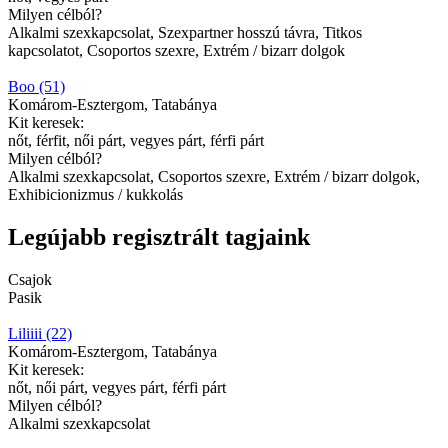
Milyen célból?
Alkalmi szexkapcsolat, Szexpartner hosszú távra, Titkos
kapcsolatot, Csoportos szexre, Extrém / bizarr dolgok
Boo (51)
Komárom-Esztergom, Tatabánya
Kit keresek:
nőt, férfit, női párt, vegyes párt, férfi párt
Milyen célból?
Alkalmi szexkapcsolat, Csoportos szexre, Extrém / bizarr dolgok,
Exhibicionizmus / kukkolás
Legújabb regisztrált tagjaink
Csajok
Pasik
Liliiii (22)
Komárom-Esztergom, Tatabánya
Kit keresek:
nőt, női párt, vegyes párt, férfi párt
Milyen célból?
Alkalmi szexkapcsolat