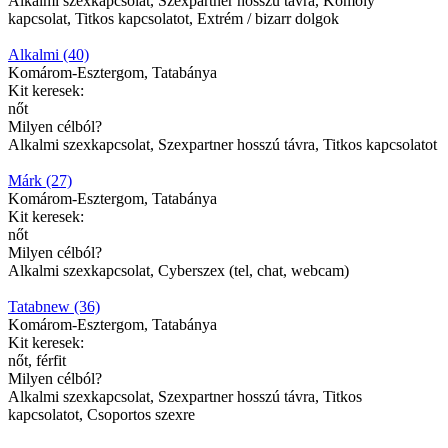
Alkalmi szexkapcsolat, Szexpartner hosszú távra, Komoly
kapcsolat, Titkos kapcsolatot, Extrém / bizarr dolgok
Alkalmi (40)
Komárom-Esztergom, Tatabánya
Kit keresek:
nőt
Milyen célból?
Alkalmi szexkapcsolat, Szexpartner hosszú távra, Titkos kapcsolatot
Márk (27)
Komárom-Esztergom, Tatabánya
Kit keresek:
nőt
Milyen célból?
Alkalmi szexkapcsolat, Cyberszex (tel, chat, webcam)
Tatabnew (36)
Komárom-Esztergom, Tatabánya
Kit keresek:
nőt, férfit
Milyen célból?
Alkalmi szexkapcsolat, Szexpartner hosszú távra, Titkos
kapcsolatot, Csoportos szexre