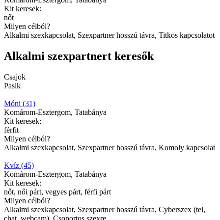
Kit keresek:
nőt
Milyen célból?
Alkalmi szexkapcsolat, Szexpartner hosszú távra, Titkos kapcsolatot
Alkalmi szexpartnert keresők
Csajok
Pasik
Móni (31)
Komárom-Esztergom, Tatabánya
Kit keresek:
férfit
Milyen célból?
Alkalmi szexkapcsolat, Szexpartner hosszú távra, Komoly kapcsolat
Kvíz (45)
Komárom-Esztergom, Tatabánya
Kit keresek:
nőt, női párt, vegyes párt, férfi párt
Milyen célból?
Alkalmi szexkapcsolat, Szexpartner hosszú távra, Cyberszex (tel,
chat, webcam), Csoportos szexre