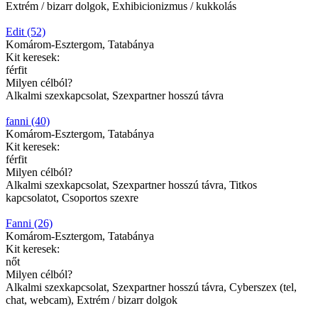
Extrém / bizarr dolgok, Exhibicionizmus / kukkolás
Edit (52)
Komárom-Esztergom, Tatabánya
Kit keresek:
férfit
Milyen célból?
Alkalmi szexkapcsolat, Szexpartner hosszú távra
fanni (40)
Komárom-Esztergom, Tatabánya
Kit keresek:
férfit
Milyen célból?
Alkalmi szexkapcsolat, Szexpartner hosszú távra, Titkos
kapcsolatot, Csoportos szexre
Fanni (26)
Komárom-Esztergom, Tatabánya
Kit keresek:
nőt
Milyen célból?
Alkalmi szexkapcsolat, Szexpartner hosszú távra, Cyberszex (tel,
chat, webcam), Extrém / bizarr dolgok