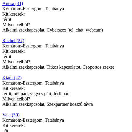
Ancsa (31)
Komárom-Esztergom, Tatabánya
Kit keresek:
férfit
Milyen célból?
Alkalmi szexkapcsolat, Cyberszex (tel, chat, webcam)
Rachel (27)
Komárom-Esztergom, Tatabánya
Kit keresek:
férfit
Milyen célból?
Alkalmi szexkapcsolat, Titkos kapcsolatot, Csoportos szexre
Kiara (27)
Komárom-Esztergom, Tatabánya
Kit keresek:
férfit, női párt, vegyes párt, férfi párt
Milyen célból?
Alkalmi szexkapcsolat, Szexpartner hosszú távra
Vala (50)
Komárom-Esztergom, Tatabánya
Kit keresek:
nőt