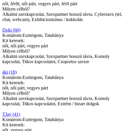
nőt, férfit, női párt, vegyes párt, férfi párt
Milyen célból?
Alkalmi szexkapcsolat, Szexpartner hosszú távra, Cyberszex (tel,
chat, webcam), Exhibicionizmus / kukkolás
Doki (60)
Komárom-Esztergom, Tatabánya
Kit keresek:
nőt, női párt, vegyes párt
Milyen célból?
Alkalmi szexkapcsolat, Szexpartner hosszú távra, Komoly
kapcsolat, Titkos kapcsolatot, Csoportos szexre
áki (18)
Komárom-Esztergom, Tatabánya
Kit keresek:
nőt, női párt, vegyes párt
Milyen célból?
Alkalmi szexkapcsolat, Szexpartner hosszú távra, Komoly
kapcsolat, Titkos kapcsolatot, Extrém / bizarr dolgok
TJay (41)
Komárom-Esztergom, Tatabánya
Kit keresek:
nőt, vegyes párt