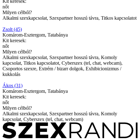
Kit keresek:
nőt
Milyen célból?
Alkalmi szexkapcsolat, Szexpartner hosszú távra, Titkos kapcsolatot
Zsolt (45)
Komárom-Esztergom, Tatabánya
Kit keresek:
nőt
Milyen célból?
Alkalmi szexkapcsolat, Szexpartner hosszú távra, Komoly
kapcsolat, Titkos kapcsolatot, Cyberszex (tel, chat, webcam),
Csoportos szexre, Extrém / bizarr dolgok, Exhibicionizmus /
kukkolás
Ákos (31)
Komárom-Esztergom, Tatabánya
Kit keresek:
nőt
Milyen célból?
Alkalmi szexkapcsolat, Szexpartner hosszú távra, Komoly
kapcsolat, Cyberszex (tel, chat, webcam)