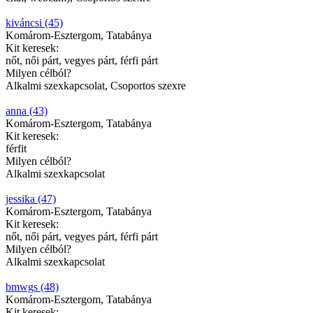
kiváncsi (45)
Komárom-Esztergom, Tatabánya
Kit keresek:
nőt, női párt, vegyes párt, férfi párt
Milyen célból?
Alkalmi szexkapcsolat, Csoportos szexre
anna (43)
Komárom-Esztergom, Tatabánya
Kit keresek:
férfit
Milyen célból?
Alkalmi szexkapcsolat
jessika (47)
Komárom-Esztergom, Tatabánya
Kit keresek:
nőt, női párt, vegyes párt, férfi párt
Milyen célból?
Alkalmi szexkapcsolat
bmwgs (48)
Komárom-Esztergom, Tatabánya
Kit keresek: