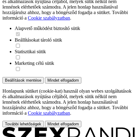
és alkalmazások nyújtása céljából, melyek sütik nélkül nem
lennének elérhetőek számodra. A jelen honlap használatával
hozzájárulsz ahhoz, hogy a böngésződ fogadja a sütiket. További
információ a
Cookie szabályzatban
.
Alapvető működést biztosító sütik
Beállításokat tároló sütik
Statisztikai sütik
Marketing célú sütik
Beállítások mentése
Mindet elfogadom
Honlapunk sütiket (cookie-kat) használ olyan webes szolgáltatások
és alkalmazások nyújtása céljából, melyek sütik nélkül nem
lennének elérhetőek számodra. A jelen honlap használatával
hozzájárulsz ahhoz, hogy a böngésződ fogadja a sütiket. További
információ a
Cookie szabályzatban
.
További lehetőségek
Mindet elfogadom