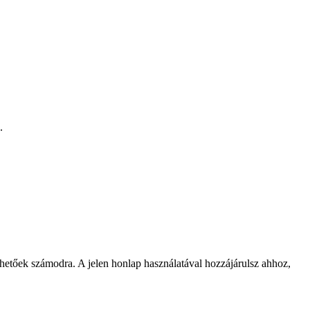
.
rhetőek számodra. A jelen honlap használatával hozzájárulsz ahhoz,